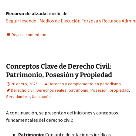
Recurso de alzada:
medio de
Seguir leyendo “Medios de Ejecución Forzosa y Recursos Admini
Deja un comentario
Conceptos Clave de Derecho Civil:
Patrimonio, Posesión y Propiedad
20 enero, 2025
Derecho y complemento en periodismo
Derecho civil
,
Derechos reales
,
patrimonio
,
Posesion
,
propiedad
,
Servidumbre
,
Usucapiòn
A continuación, se presentan definiciones y conceptos
fundamentales del derecho civil:
Patrimonio:
Conjunto de relaciones jurídicas