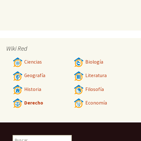
Wiki Red
Ciencias
Biología
Geografía
Literatura
Historia
Filosofía
Derecho
Economía
Buscar: