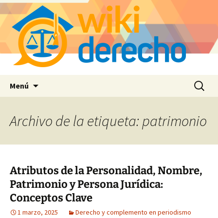
Saltar
Buscar:
Menú
al
contenido
Archivo de la etiqueta: patrimonio
Atributos de la Personalidad, Nombre,
Patrimonio y Persona Jurídica:
Conceptos Clave
1 marzo, 2025
Derecho y complemento en periodismo