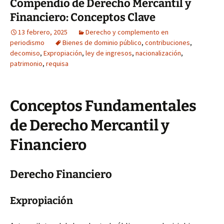
Compendio de Derecho Mercantil y
Financiero: Conceptos Clave
13 febrero, 2025
Derecho y complemento en
periodismo
Bienes de dominio público
,
contribuciones
,
decomiso
,
Expropiación
,
ley de ingresos
,
nacionalización
,
patrimonio
,
requisa
Conceptos Fundamentales
de Derecho Mercantil y
Financiero
Derecho Financiero
Expropiación