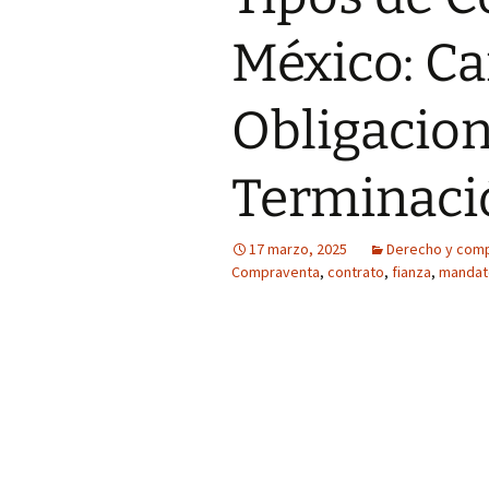
México: Ca
Obligacion
Terminaci
17 marzo, 2025
Derecho y com
Compraventa
,
contrato
,
fianza
,
mandat