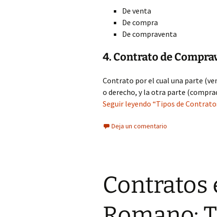
De venta
De compra
De compraventa
4. Contrato de Compra
Contrato por el cual una parte (ven
o derecho, y la otra parte (compra
Seguir leyendo “Tipos de Contratos
Deja un comentario
Contratos 
Romano: T