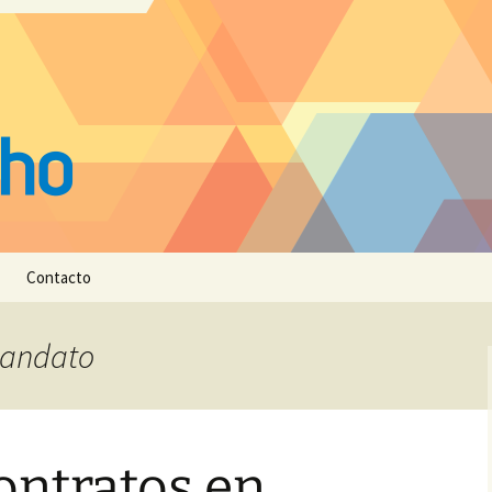
Contacto
mandato
ontratos en