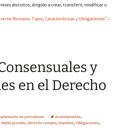
eses distintos, dirigido a crear, transferir, modificar o
erecho Romano: Tipos, Características y Obligaciones” »
 Consensuales y
es en el Derecho
mplemento en periodismo
arrendamiento
,
,
delito privado
,
derecho romano
,
mandato
,
Obligaciones
,