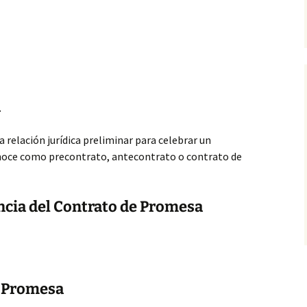
a
 relación jurídica preliminar para celebrar un
onoce como precontrato, antecontrato o contrato de
ncia del Contrato de Promesa
e Promesa