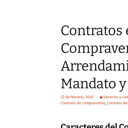
Contratos 
Compraven
Arrendami
Mandato y
26 febrero, 2025
Derecho y co
Contrato de compraventa
,
Contrato de
Caracteres del 