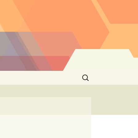
Buscar: