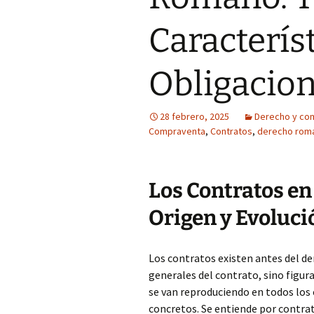
Característ
Obligacio
28 febrero, 2025
Derecho y co
Compraventa
,
Contratos
,
derecho rom
Los Contratos en
Origen y Evoluci
Los contratos existen antes del d
generales del contrato, sino figur
se van reproduciendo en todos los 
concretos. Se entiende por contra