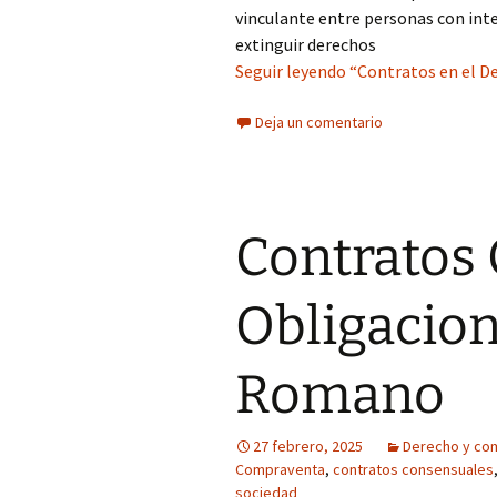
vinculante entre personas con inter
extinguir derechos
Seguir leyendo “Contratos en el D
Deja un comentario
Contratos
Obligacion
Romano
27 febrero, 2025
Derecho y co
Compraventa
,
contratos consensuales
sociedad