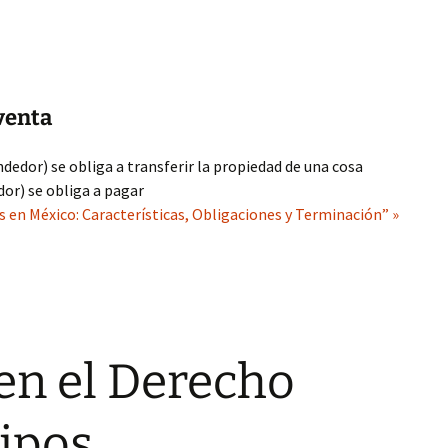
venta
dedor) se obliga a transferir la propiedad de una cosa
dor) se obliga a pagar
 en México: Características, Obligaciones y Terminación” »
en el Derecho
ipos,