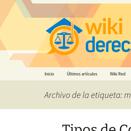
Saltar
Inicio
Últimos artículos
Wiki Red
al
contenido
Archivo de la etiqueta: 
Tipos de C