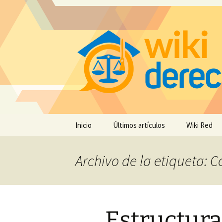
Saltar
Inicio
Últimos artículos
Wiki Red
al
contenido
Archivo de la etiqueta: C
Estructura