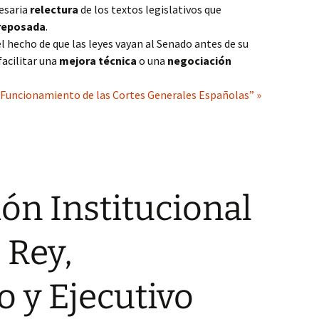
cesaria
relectura
de los textos legislativos que
 reposada
.
l hecho de que las leyes vayan al Senado antes de su
facilitar una
mejora técnica
o una
negociación
y Funcionamiento de las Cortes Generales Españolas” »
ón Institucional
 Rey,
 y Ejecutivo