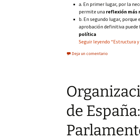
a. En primer lugar, por la ne
permite una
reflexión más
b. En segundo lugar, porque e
aprobación definitiva puede 
política
Seguir leyendo “Estructura 
Deja un comentario
Organizaci
de España:
Parlamento