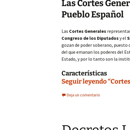
Las Cortes Gener
Pueblo Español
Las
Cortes Generales
representan
Congreso de los Diputados
y el
S
gozan de poder soberano, puesto q
del que emanan los poderes del Est
Estado, y por lo tanto son la insti
Características
Seguir leyendo “Cortes
Deja un comentario