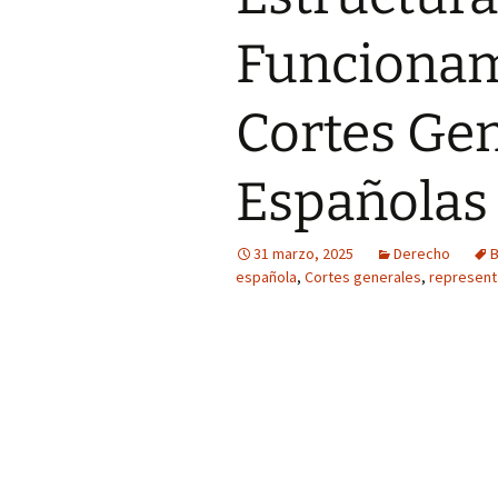
Funcionam
Cortes Ge
Españolas
31 marzo, 2025
Derecho
B
española
,
Cortes generales
,
representa