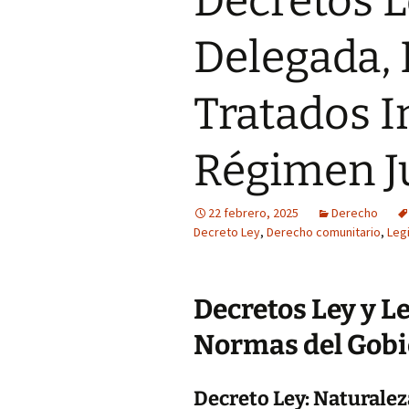
Decretos L
Delegada,
Tratados I
Régimen J
22 febrero, 2025
Derecho
Decreto Ley
,
Derecho comunitario
,
Leg
Decretos Ley y L
Normas del Gobi
Decreto Ley: Naturaleza