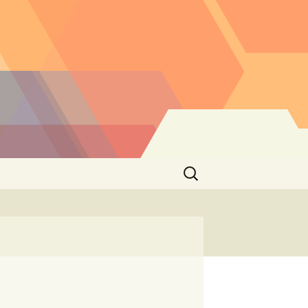
Buscar: