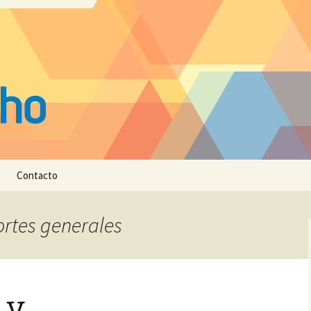
Contacto
ortes generales
 y