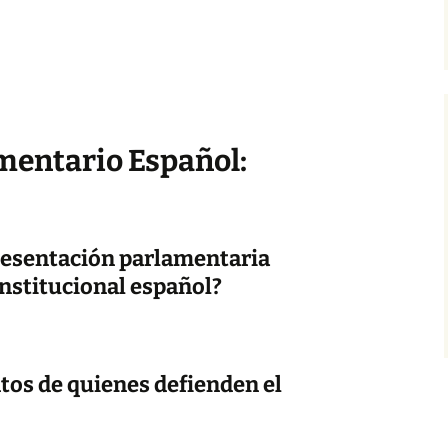
mentario Español:
presentación parlamentaria
nstitucional español?
tos de quienes defienden el