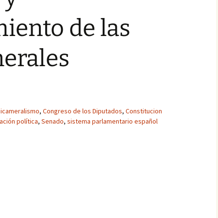
iento de las
nerales
icameralismo
,
Congreso de los Diputados
,
Constitucion
ción política
,
Senado
,
sistema parlamentario español