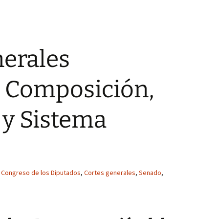
nerales
: Composición,
 y Sistema
Congreso de los Diputados
,
Cortes generales
,
Senado
,