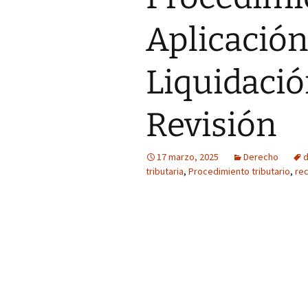
Aplicación
Liquidació
Revisión
17 marzo, 2025
Derecho
d
tributaria
,
Procedimiento tributario
,
rec