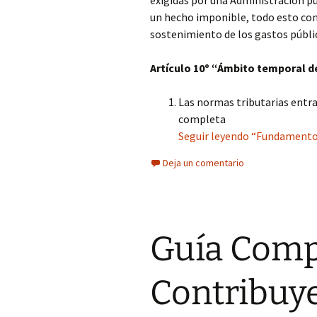
exigidas por una Administración p
un hecho imponible, todo esto con 
sostenimiento de los gastos públi
Artículo 10º “Ámbito temporal de
Las normas tributarias entrar
completa
Seguir leyendo “Fundamentos 
Deja un comentario
Guía Comp
Contribuy