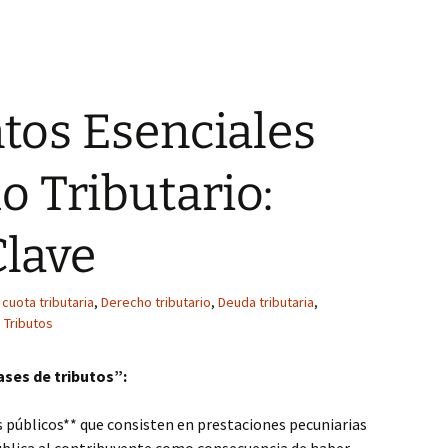
os Esenciales
o Tributario:
Clave
cuota tributaria
,
Derecho tributario
,
Deuda tributaria
,
,
Tributos
ases de tributos”:
s públicos** que consisten en prestaciones pecuniarias