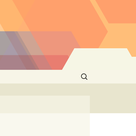
Buscar: