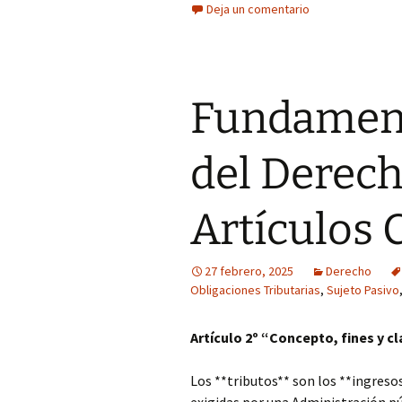
Deja un comentario
Fundament
del Derech
Artículos 
27 febrero, 2025
Derecho
Obligaciones Tributarias
,
Sujeto Pasivo
Artículo 2º “Concepto, fines y cl
Los **tributos** son los **ingreso