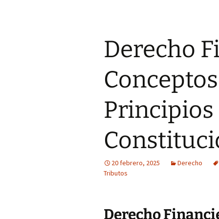
Derecho Fi
Conceptos 
Principios
Constituci
20 febrero, 2025
Derecho
Tributos
Derecho Financie