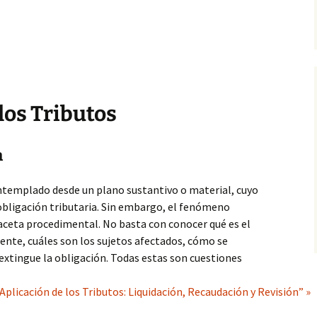
los Tributos
a
ontemplado desde un plano sustantivo o material, cuyo
 obligación tributaria. Sin embargo, el fenómeno
aceta procedimental. No basta con conocer qué es el
mente, cuáles son los sujetos afectados, cómo se
 extingue la obligación. Todas estas son cuestiones
plicación de los Tributos: Liquidación, Recaudación y Revisión” »