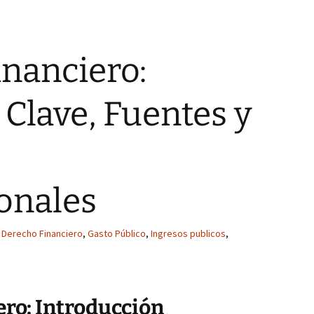
nanciero:
Clave, Fuentes y
onales
Derecho Financiero
,
Gasto Público
,
Ingresos publicos
,
ro: Introducción