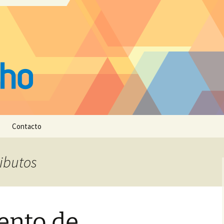
Contacto
ributos
ento de