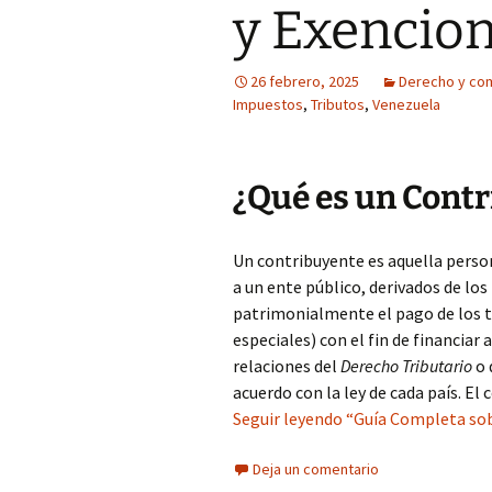
y Exencio
26 febrero, 2025
Derecho y co
Impuestos
,
Tributos
,
Venezuela
¿Qué es un Cont
Un contribuyente es aquella person
a un ente público, derivados de los
patrimonialmente el pago de los t
especiales) con el fin de financiar 
relaciones del
Derecho Tributario
o 
acuerdo con la ley de cada país. El
Seguir leyendo “Guía Completa so
Deja un comentario