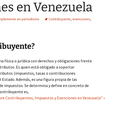
nes en Venezuela
mplemento en periodismo
Contribuyente
,
exenciones
,
ribuyente?
a física o jurídica con derechos y obligaciones frente
 tributos. Es quien está obligado a soportar
ributos (impuestos, tasas o contribuciones
al Estado. Además, es una figura propia de las
de impuestos. Se determina y define en concreto de
 contribuyente es,
bre Contribuyentes, Impuestos y Exenciones en Venezuela” »