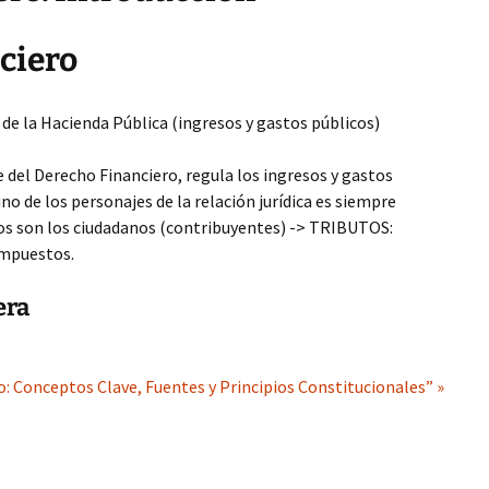
ciero
 de la Hacienda Pública (ingresos y gastos públicos)
e del Derecho Financiero, regula los ingresos y gastos
o de los personajes de la relación jurídica es siempre
ios son los ciudadanos (contribuyentes) -> TRIBUTOS:
impuestos.
era
: Conceptos Clave, Fuentes y Principios Constitucionales” »