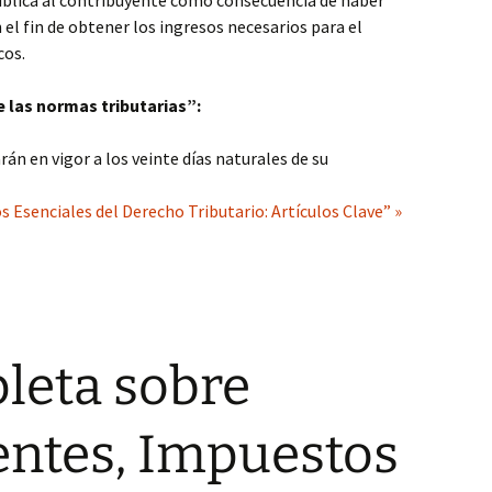
ública al contribuyente como consecuencia de haber
el fin de obtener los ingresos necesarios para el
cos.
 las normas tributarias”:
án en vigor a los veinte días naturales de su
Esenciales del Derecho Tributario: Artículos Clave” »
leta sobre
entes, Impuestos