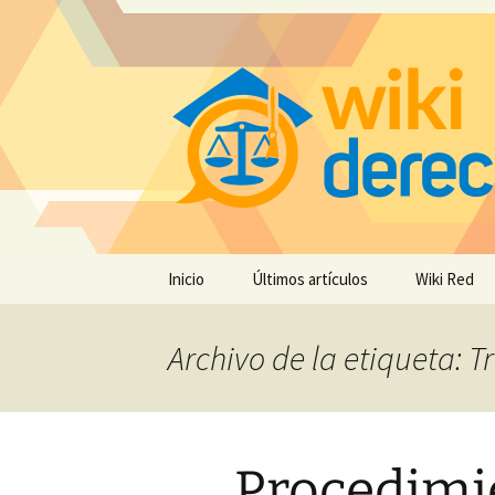
Saltar
Inicio
Últimos artículos
Wiki Red
al
contenido
Archivo de la etiqueta: T
Procedimi