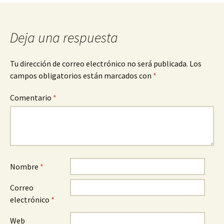
de
entradas
Deja una respuesta
Tu dirección de correo electrónico no será publicada.
Los
campos obligatorios están marcados con
*
Comentario
*
Nombre
*
Correo
electrónico
*
Web