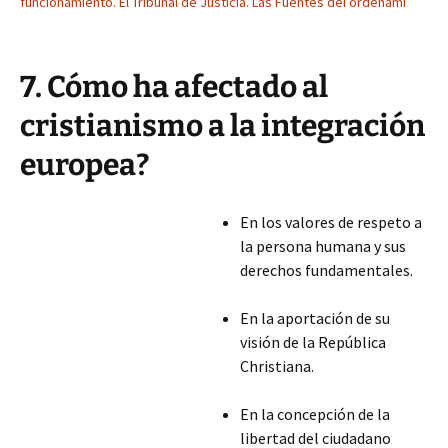
funcionamiento. El Tribunal de Justicia. Las Fuentes del ordenami
7. Cómo ha afectado al
cristianismo a la integración
europea?
En los valores de respeto a
la persona humana y sus
derechos fundamentales.
En la aportación de su
visión de la República
Christiana.
En la concepción de la
libertad del ciudadano