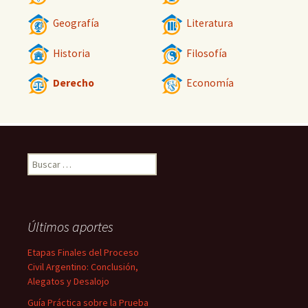
Geografía
Literatura
Historia
Filosofía
Derecho
Economía
Buscar:
Últimos aportes
Etapas Finales del Proceso
Civil Argentino: Conclusión,
Alegatos y Desalojo
Guía Práctica sobre la Prueba