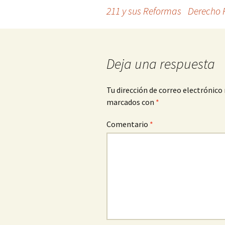
Navegación
211 y sus Reformas
Derecho F
de
entradas
Deja una respuesta
Tu dirección de correo electrónico 
marcados con
*
Comentario
*