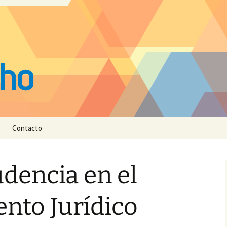
Contacto
udencia en el
nto Jurídico