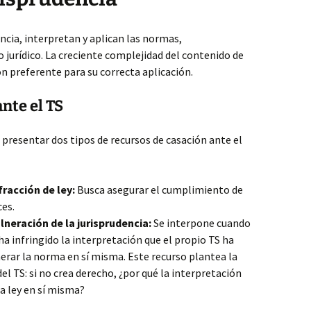
encia, interpretan y aplican las normas,
urídico. La creciente complejidad del contenido de
n preferente para su correcta aplicación.
nte el TS
 presentar dos tipos de recursos de casación ante el
racción de ley:
Busca asegurar el cumplimiento de
ces.
lneración de la jurisprudencia:
Se interpone cuando
ha infringido la interpretación que el propio TS ha
erar la norma en sí misma. Este recurso plantea la
el TS: si no crea derecho, ¿por qué la interpretación
ra ley en sí misma?