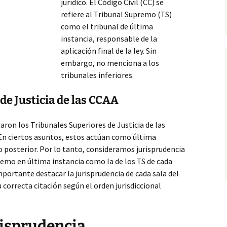
jurídico. El Código Civil (CC) se
refiere al Tribunal Supremo (TS)
como el tribunal de última
instancia, responsable de la
aplicación final de la ley. Sin
embargo, no menciona a los
tribunales inferiores.
de Justicia de las CCAA
rearon
los Tribunales Superiores de Justicia de las
 ciertos asuntos, estos actúan como última
so posterior. Por lo tanto, consideramos jurisprudencia
remo en última instancia como la de los TS de cada
portante destacar la jurisprudencia de cada sala del
u correcta citación según el orden jurisdiccional
risprudencia