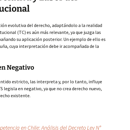
ucional
ción evolutiva del derecho, adaptándolo a la realidad
itucional (TC) es aún más relevante, ya que juzga las
añando su aplicación posterior. Un ejemplo de ello es
uña, cuya interpretación debe ir acompañada de la
en Negativo
tido estricto, las interpreta y, por lo tanto, influye
TS legisla en negativo, ya que no crea derecho nuevo,
recho existente.
etencia en Chile: Análisis del Decreto Ley N°