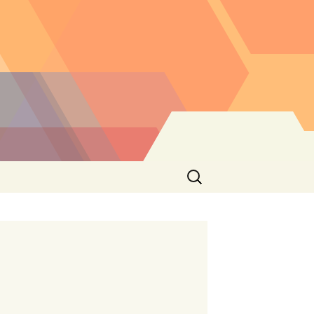
Buscar: