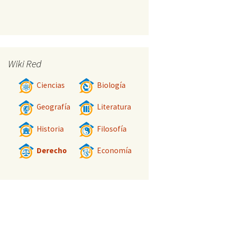
Wiki Red
Ciencias
Biología
Geografía
Literatura
Historia
Filosofía
Derecho
Economía