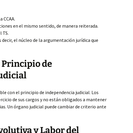
la CCAA.
ciones en el mismo sentido, de manera reiterada.
l TS.
es decir, el núcleo de la argumentación jurídica que
 Principio de
udicial
le con el principio de independencia judicial. Los
ercicio de sus cargos y no están obligados a mantener
ias. Un órgano judicial puede cambiar de criterio ante
volutiva y Labor del