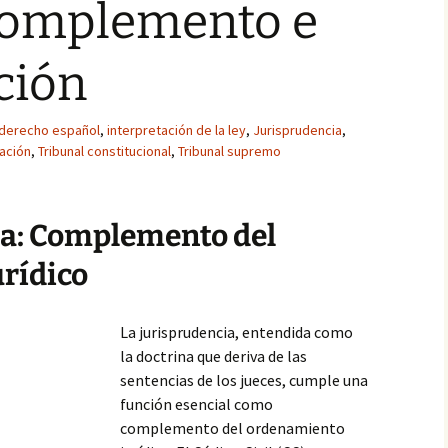
Complemento e
ción
derecho español
,
interpretación de la ley
,
Jurisprudencia
,
ación
,
Tribunal constitucional
,
Tribunal supremo
ia: Complemento del
rídico
La jurisprudencia, entendida como
la doctrina que deriva de las
sentencias de los jueces, cumple una
función esencial como
complemento del ordenamiento