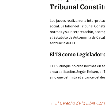
Tribunal Constit
Los jueces realizan una interpreta
social. La labor del Tribunal Const
normas y su interpretación, acomp
el Estatuto de Autonomía de Catal
sentencia del TC.
El TS como Legislador 
El TS, aunque no crea normas en sen
en su aplicación. Según Kelsen, el 
sino que delimita el alcance del de
←
El Derecho de la Libre Comp