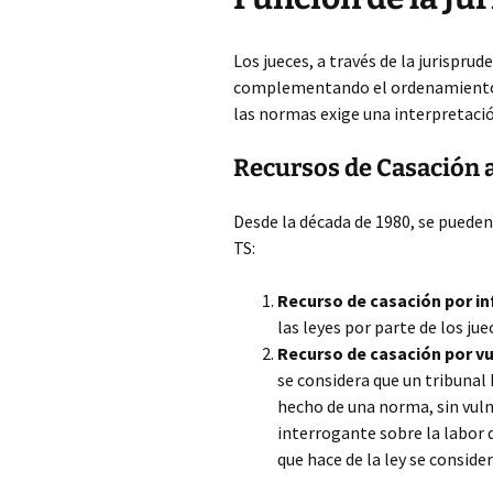
Los jueces, a través de la jurisprud
complementando el ordenamiento j
las normas exige una interpretació
Recursos de Casación a
Desde la década de 1980, se pueden
TS:
Recurso de casación por inf
las leyes por parte de los jue
Recurso de casación por vu
se considera que un tribunal 
hecho de una norma, sin vuln
interrogante sobre la labor d
que hace de la ley se conside