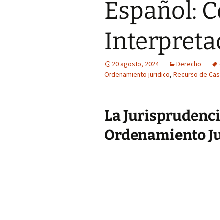
Español: 
Interpreta
20 agosto, 2024
Derecho
Ordenamiento juridico
,
Recurso de Cas
La Jurisprudenc
Ordenamiento Ju