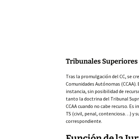
Tribunales Superiores 
Tras la promulgación del CC, se c
Comunidades Autónomas (CCAA). En
instancia, sin posibilidad de recur
tanto la doctrina del Tribunal Sup
CCAA cuando no cabe recurso. Es im
TS (civil, penal, contenciosa…) y s
correspondiente.
Función de la Ju