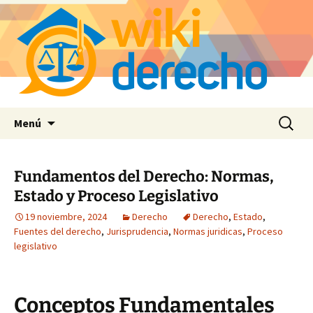
Saltar
Buscar:
Menú
al
contenido
Fundamentos del Derecho: Normas,
Estado y Proceso Legislativo
19 noviembre, 2024
Derecho
Derecho
,
Estado
,
Fuentes del derecho
,
Jurisprudencia
,
Normas juridicas
,
Proceso
legislativo
Conceptos Fundamentales