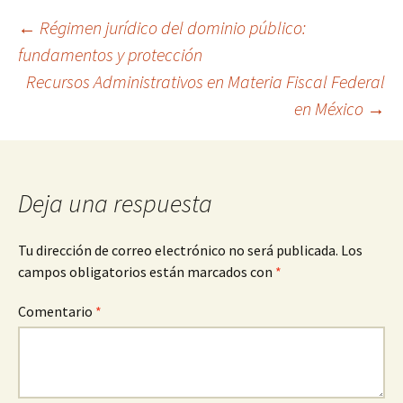
Navegación
←
Régimen jurídico del dominio público:
fundamentos y protección
Recursos Administrativos en Materia Fiscal Federal
de
en México
→
entradas
Deja una respuesta
Tu dirección de correo electrónico no será publicada.
Los
campos obligatorios están marcados con
*
Comentario
*