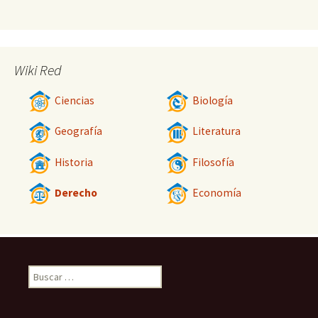
Wiki Red
Ciencias
Biología
Geografía
Literatura
Historia
Filosofía
Derecho
Economía
Buscar: