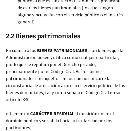
público al que están afectos). También es predicable
de ciertos bienes patrimoniales (los que tengan
alguna vinculación con el servicio público o el interés
general).
2.2 Bienes patrimoniales
En cuanto a los
BIENES PATRIMONIALES
, son bienes que la
Administración posee y utiliza como cualquier particular,
por lo que se regulará por el Derecho privado,
principalmente por el Código Civil. Así los bienes
patrimoniales son aquellos en los que no concurre la
circunstancia de afectación a un uso o servicio público de los
bienes demaniales, tal y como señala el Código Civil en su
artículo 340.
o Tienen un
CARÁCTER RESIDUAL
(transición entre el
dominio público y su salida hacia la titularidad por los
particulares)