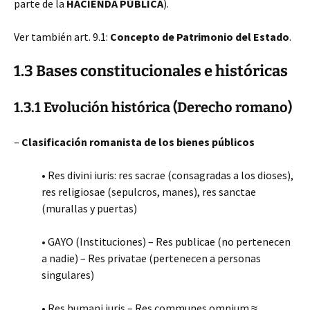
parte de la
HACIENDA PÚBLICA
).
Ver también art. 9.1:
Concepto de Patrimonio del Estado
.
1.3 Bases constitucionales e históricas
1.3.1 Evolución histórica (Derecho romano)
–
Clasificación romanista de los bienes públicos
• Res divini iuris: res sacrae (consagradas a los dioses),
res religiosae (sepulcros, manes), res sanctae
(murallas y puertas)
• GAYO (Instituciones) – Res publicae (no pertenecen
a nadie) – Res privatae (pertenecen a personas
singulares)
• Res humani iuris – Res communes omnium ≈