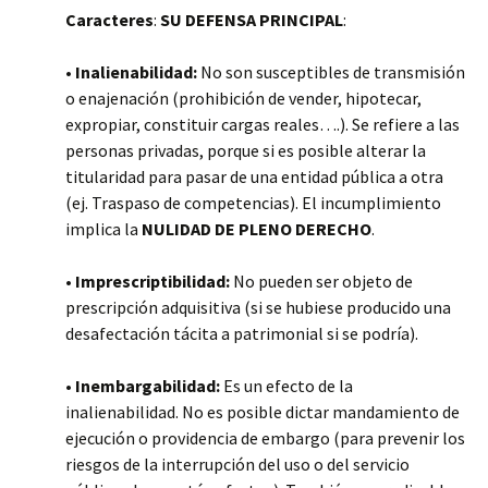
Caracteres
:
SU DEFENSA PRINCIPAL
:
•
Inalienabilidad:
No son susceptibles de transmisión
o enajenación (prohibición de vender, hipotecar,
expropiar, constituir cargas reales….). Se refiere a las
personas privadas, porque si es posible alterar la
titularidad para pasar de una entidad pública a otra
(ej. Traspaso de competencias). El incumplimiento
implica la
NULIDAD DE PLENO DERECHO
.
•
Imprescriptibilidad:
No pueden ser objeto de
prescripción adquisitiva (si se hubiese producido una
desafectación tácita a patrimonial si se podría).
•
Inembargabilidad:
Es un efecto de la
inalienabilidad. No es posible dictar mandamiento de
ejecución o providencia de embargo (para prevenir los
riesgos de la interrupción del uso o del servicio