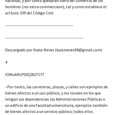
nacional, y por tanto quedarán fuera del comercio de los
hombres (res extra commercium), tal y como establece el
artículo 339 del Código Civil.
Descargado por Kaise Neves (kaisineves99@gmail.com)
4
lOMoARcPSD|2827177
–Por tanto, las carreteras, plazas, y calles son ejemplos de
bienes afectos a un uso público, y los locales en los que
tengan sus dependencias las Administraciones Públicas o
un edificio de una facultad universitaria, ejemplos también
de bienes afectos a un servicio público; todos ellos