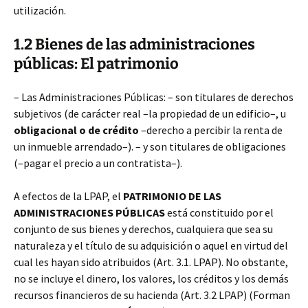
utilización.
1.2 Bienes de las administraciones
públicas: El patrimonio
– Las Administraciones Públicas: – son titulares de derechos
subjetivos (de carácter real –la propiedad de un edificio–, u
obligacional o de crédito
–derecho a percibir la renta de
un inmueble arrendado–). – y son titulares de obligaciones
(–pagar el precio a un contratista–).
A efectos de la LPAP, el
PATRIMONIO DE LAS
ADMINISTRACIONES PÚBLICAS
está constituido por el
conjunto de sus bienes y derechos, cualquiera que sea su
naturaleza y el título de su adquisición o aquel en virtud del
cual les hayan sido atribuidos (Art. 3.1. LPAP). No obstante,
no se incluye el dinero, los valores, los créditos y los demás
recursos financieros de su hacienda (Art. 3.2 LPAP) (Forman