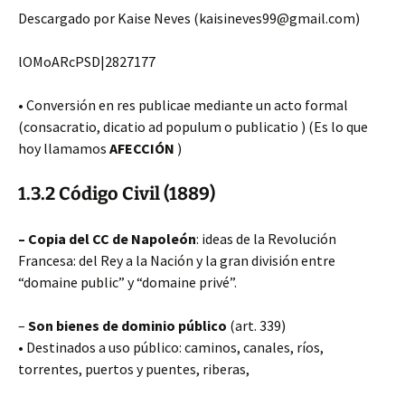
Descargado por Kaise Neves (kaisineves99@gmail.com)
lOMoARcPSD|2827177
• Conversión en res publicae mediante un acto formal
(consacratio, dicatio ad populum o publicatio ) (Es lo que
hoy llamamos
AFECCIÓN
)
1.3.2 Código Civil (1889)
– Copia del CC de Napoleón
: ideas de la Revolución
Francesa: del Rey a la Nación y la gran división entre
“domaine public” y “domaine privé”.
–
Son bienes de dominio público
(art. 339)
• Destinados a uso público: caminos, canales, ríos,
torrentes, puertos y puentes, riberas,