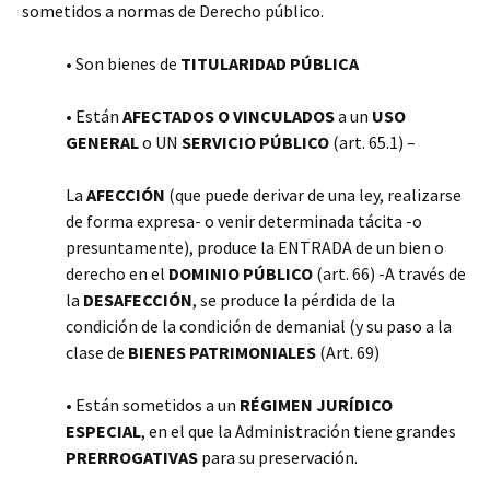
sometidos a normas de Derecho público.
• Son bienes de
TITULARIDAD PÚBLICA
• Están
AFECTADOS O VINCULADOS
a un
USO
GENERAL
o UN
SERVICIO PÚBLICO
(art. 65.1) –
La
AFECCIÓN
(que puede derivar de una ley, realizarse
de forma expresa- o venir determinada tácita -o
presuntamente), produce la ENTRADA de un bien o
derecho en el
DOMINIO PÚBLICO
(art. 66) -A través de
la
DESAFECCIÓN
, se produce la pérdida de la
condición de la condición de demanial (y su paso a la
clase de
BIENES PATRIMONIALES
(Art. 69)
• Están sometidos a un
RÉGIMEN JURÍDICO
ESPECIAL
, en el que la Administración tiene grandes
PRERROGATIVAS
para su preservación.