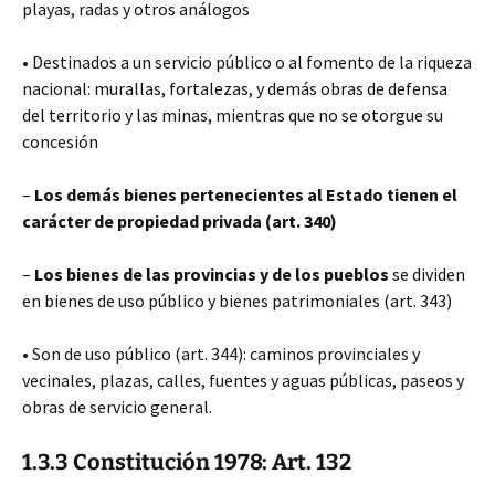
playas, radas y otros análogos
• Destinados a un servicio público o al fomento de la riqueza
nacional: murallas, fortalezas, y demás obras de defensa
del territorio y las minas, mientras que no se otorgue su
concesión
–
Los demás bienes pertenecientes al Estado tienen el
carácter de propiedad privada (art. 340)
–
Los bienes de las provincias y de los pueblos
se dividen
en bienes de uso público y bienes patrimoniales (art. 343)
• Son de uso público (art. 344): caminos provinciales y
vecinales, plazas, calles, fuentes y aguas públicas, paseos y
obras de servicio general.
1.3.3 Constitución 1978: Art. 132