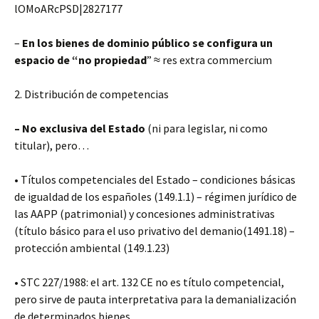
lOMoARcPSD|2827177
–
En los bienes de dominio público se configura un
espacio de “no propiedad
” ≈ res extra commercium
2. Distribución de competencias
– No exclusiva del Estado
(ni para legislar, ni como
titular), pero…
• Títulos competenciales del Estado – condiciones básicas
de igualdad de los españoles (149.1.1) – régimen jurídico de
las AAPP (patrimonial) y concesiones administrativas
(título básico para el uso privativo del demanio(1491.18) –
protección ambiental (149.1.23)
• STC 227/1988: el art. 132 CE no es título competencial,
pero sirve de pauta interpretativa para la demanialización
de determinados bienes.