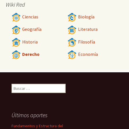
Wiki Red
Ciencias
Biología
Geografía
Literatura
Historia
Filosofía
Derecho
Economía
Buscar:
Últimos aportes
Fundamentos y Estructura del