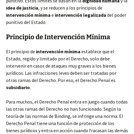
punitivo. Estos límites se basan en la
dignidad humana
y la
idea de justicia
, y se reducen a los principios de
intervención mínima
e
intervención legalizada
del poder
punitivo del Estado.
Principio de Intervención Mínima
El principio de
intervención mínima
establece que el
Estado, regido y limitado por el Derecho, solo debe
intervenir en casos de ataques muy graves a los bienes
jurídicos. Las infracciones leves deben ser tratadas por
otras ramas del Derecho. Por eso, el Derecho Penal es
subsidiario
.
Para muchos, el Derecho Penal entra en juego cuando todas
las otras ramas del Derecho no han funcionado. Según la
teoría de las normas de Binding, se infringe una norma. El
Derecho Penal tiene una función de protección de los
bienes jurídicos y entra en acción cuando fracasan las demás