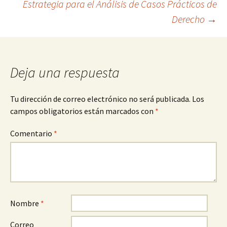
Estrategia para el Análisis de Casos Prácticos de
de
Derecho
→
entradas
Deja una respuesta
Tu dirección de correo electrónico no será publicada.
Los
campos obligatorios están marcados con
*
Comentario
*
Nombre
*
Correo