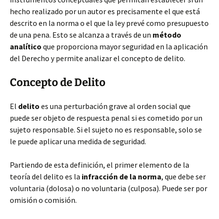
hecho realizado por un autor es precisamente el que está
descrito en la norma o el que la ley prevé como presupuesto
de una pena. Esto se alcanza a través de un
método
analítico
que proporciona mayor seguridad en la aplicación
del Derecho y permite analizar el concepto de delito.
Concepto de Delito
El
delito
es una perturbación grave al orden social que
puede ser objeto de respuesta penal si es cometido por un
sujeto responsable. Si el sujeto no es responsable, solo se
le puede aplicar una medida de seguridad.
Partiendo de esta definición, el primer elemento de la
teoría del delito es la
infracción de la norma
, que debe ser
voluntaria (dolosa) o no voluntaria (culposa). Puede ser por
omisión o comisión.