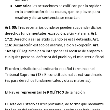
Sumario:
Las actuaciones se califican por la rapidez
en la tramitación de las causas, que los plazos para
resolver y dictar sentencia, se recortan.
Art. 55:
Tres escenarios donde se pueden suspender dichos
derechos fundamentales: excepción, sitio y alarma.
Art.
17.2:
Derecho a ser asistido cuando se está detenido.
Art.
116:
Declaración estado de alarma, sitio y excepción.
Art.
162 b):
CE legitima para interponer el recurso de amparo a:
cualquier persona, defensor del pueblo y el ministerio fiscal.
El orden jurisdiccional ordinario español termina en el
Tribunal Supremo (TS). El constitucional es extraordinario
(es para derechos fundamentales y otras materias).
El Rey es
representante POLÍTICO
de la nación.
El Jefe del Estado es irresponsable, de forma que mediante
la técnica del refrendo, un tercero legalmente habilitado