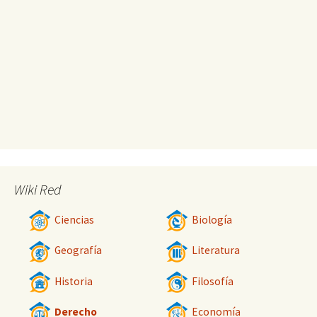
Wiki Red
Ciencias
Biología
Geografía
Literatura
Historia
Filosofía
Derecho
Economía