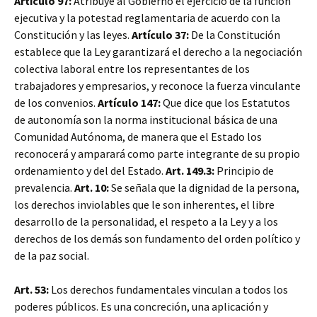
Artículo 97:
Atribuye al Gobierno el ejercicio de la función
ejecutiva y la potestad reglamentaria de acuerdo con la
Constitución y las leyes.
Artículo 37:
De la Constitución
establece que la Ley garantizará el derecho a la negociación
colectiva laboral entre los representantes de los
trabajadores y empresarios, y reconoce la fuerza vinculante
de los convenios.
Artículo 147:
Que dice que los Estatutos
de autonomía son la norma institucional básica de una
Comunidad Autónoma, de manera que el Estado los
reconocerá y amparará como parte integrante de su propio
ordenamiento y del del Estado.
Art. 149.3:
Principio de
prevalencia.
Art. 10:
Se señala que la dignidad de la persona,
los derechos inviolables que le son inherentes, el libre
desarrollo de la personalidad, el respeto a la Ley y a los
derechos de los demás son fundamento del orden político y
de la paz social.
Art. 53:
Los derechos fundamentales vinculan a todos los
poderes públicos. Es una concreción, una aplicación y