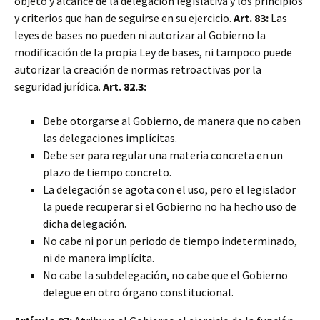
objeto y alcance de la delegación legislativa y los principios
y criterios que han de seguirse en su ejercicio.
Art. 83:
Las
leyes de bases no pueden ni autorizar al Gobierno la
modificación de la propia Ley de bases, ni tampoco puede
autorizar la creación de normas retroactivas por la
seguridad jurídica.
Art. 82.3:
Debe otorgarse al Gobierno, de manera que no caben
las delegaciones implícitas.
Debe ser para regular una materia concreta en un
plazo de tiempo concreto.
La delegación se agota con el uso, pero el legislador
la puede recuperar si el Gobierno no ha hecho uso de
dicha delegación.
No cabe ni por un periodo de tiempo indeterminado,
ni de manera implícita.
No cabe la subdelegación, no cabe que el Gobierno
delegue en otro órgano constitucional.