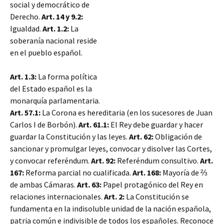
social y democrático de
Derecho.
Art. 14 y 9.2:
Igualdad.
Art. 1.2:
La
soberanía nacional reside
en el pueblo español.
Art. 1.3:
La forma política
del Estado español es la
monarquía parlamentaria.
Art. 57.1:
La Corona es hereditaria (en los sucesores de Juan
Carlos I de Borbón).
Art. 61.1:
El Rey debe guardar y hacer
guardar la Constitución y las leyes.
Art. 62:
Obligación de
sancionar y promulgar leyes, convocar y disolver las Cortes,
y convocar referéndum.
Art. 92:
Referéndum consultivo.
Art.
167:
Reforma parcial no cualificada.
Art. 168:
Mayoría de ⅔
de ambas Cámaras.
Art. 63:
Papel protagónico del Rey en
relaciones internacionales.
Art. 2:
La Constitución se
fundamenta en la indisoluble unidad de la nación española,
patria común e indivisible de todos los españoles. Reconoce