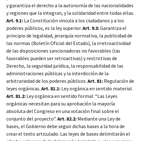
y garantiza el derecho a la autonomía de las nacionalidades
y regiones que la integran, y la solidaridad entre todas ellas.
Art. 9.1:
La Constitución vincula a los ciudadanos y a los
poderes públicos, es la ley superior.
Art. 9.3:
Garantiza el
principio de legalidad, jerarquía normativa, la publicidad de
las normas (Boletín Oficial del Estado), la irretroactividad
de las disposiciones sancionadoras no favorables (las
favorables pueden ser retroactivas) y restrictivas de
Derecho, la seguridad jurídica, la responsabilidad de las
administraciones públicas y la interdicción de la
arbitrariedad de los poderes públicos.
Art. 81:
Regulación de
leyes orgánicas.
Art. 81.1:
Ley orgánica en sentido material.
Art. 81.2:
Ley orgánica en sentido formal: “Las Leyes
orgánicas necesitan para su aprobación la mayoría
absoluta del Congreso en una votación final sobre el
conjunto del proyecto”.
Art. 82.2:
Mediante una Ley de
bases, el Gobierno debe seguir dichas bases a la hora de
crear el texto articulado. Las leyes de bases delimitarán el