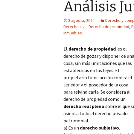
Análisis Ju
8 agosto, 2024
Derecho y comp
Derecho civil
,
Derecho de propiedad
,
D
Inmuebles
El derecho de propiedad
: es el
derecho de gozar y disponer de un
cosa, sin más limitaciones que las
establecidas en las leyes. El
propietario tiene acción contra el
tenedor y el poseedor de la cosa
para reivindicarla. Se considera al
derecho de propiedad como un
derecho real pleno
sobre el que s
asienta todo el derecho privado
patrimonial.
a) Es un
derecho subjetivo
.