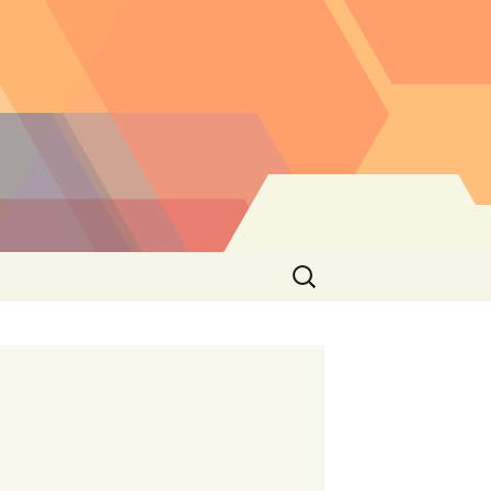
Buscar: