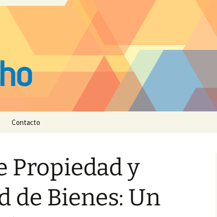
Contacto
e Propiedad y
 de Bienes: Un