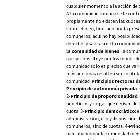
cualquier momento a la acción de d
A la comunidad romana se le cont
propiamente no existen las cuotas
sobre el bien, limitado por la pre
comuneros; aquí no hay posibilidad
derecho, y salir así de la comunidad
la comunidad de bienes
: la comu
que se constituye por los modos de
comunidad solo es preciso que var
más personas resulten ser cotitul
comunidad.
Principios rectores d
Principio de autonomía privada
:
2-
Principio de proporcionalidad
:
beneficios y cargas que deriven de
cuota. 3-
Principio democrático
: 
administración, uso y disposición
comuneros, sino de cuotas. 4-
Princ
bien abandonar la comunidad media