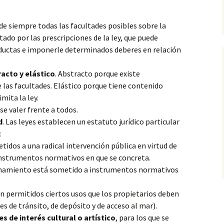
e siempre todas las facultades posibles sobre la
ado por las prescripciones de la ley, que puede
onductas e imponerle determinados deberes en relación
acto y elástico
. Abstracto porque existe
las facultades. Elástico porque tiene contenido
mita la ley.
se valer frente a todos.
d
. Las leyes establecen un estatuto jurídico particular
:
etidos a una radical intervención pública en virtud de
s instrumentos normativos en que se concreta.
chamiento está sometido a instrumentos normativos
án permitidos ciertos usos que los propietarios deben
s de tránsito, de depósito y de acceso al mar).
 de interés cultural o artístico
, para los que se