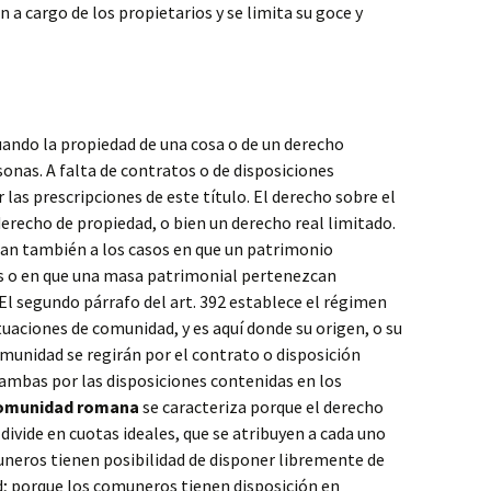
 a cargo de los propietarios y se limita su goce y
cuando la propiedad de una cosa o de un derecho
sonas. A falta de contratos o de disposiciones
 las prescripciones de este título. El derecho sobre el
erecho de propiedad, o bien un derecho real limitado.
can también a los casos en que un patrimonio
s o en que una masa patrimonial pertenezcan
El segundo párrafo del art. 392 establece el régimen
ituaciones de comunidad, y es aquí donde su origen, o su
omunidad se regirán por el contrato o disposición
e ambas por las disposiciones contenidas en los
omunidad romana
se caracteriza porque el derecho
divide en cuotas ideales, que se atribuyen a cada uno
neros tienen posibilidad de disponer libremente de
ad; porque los comuneros tienen disposición en