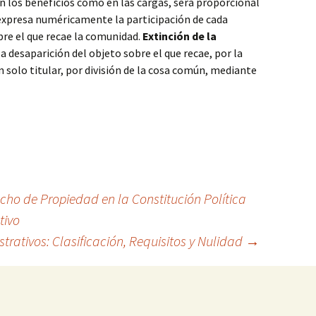
en los beneficios como en las cargas, será proporcional
 expresa numéricamente la participación de cada
re el que recae la comunidad.
Extinción de la
 la desaparición del objeto sobre el que recae, por la
 solo titular, por división de la cosa común, mediante
ho de Propiedad en la Constitución Política
tivo
trativos: Clasificación, Requisitos y Nulidad
→