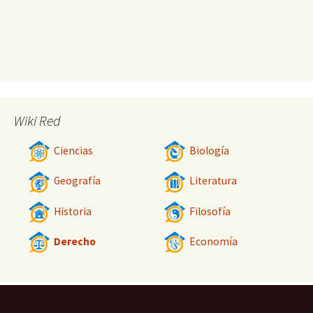
Wiki Red
Ciencias
Biología
Geografía
Literatura
Historia
Filosofía
Derecho
Economía