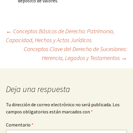
depósito de valores.
Navegación
←
Conceptos Básicos de Derecho: Patrimonio,
Capacidad, Hechos y Actos Jurídicos
Conceptos Clave del Derecho de Sucesiones:
de
Herencia, Legados y Testamentos
→
entradas
Deja una respuesta
Tu dirección de correo electrónico no será publicada.
Los
campos obligatorios están marcados con
*
Comentario
*