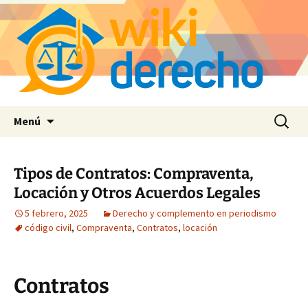
Saltar
Buscar:
Menú
al
contenido
Tipos de Contratos: Compraventa,
Locación y Otros Acuerdos Legales
5 febrero, 2025
Derecho y complemento en periodismo
código civil
,
Compraventa
,
Contratos
,
locación
Contratos