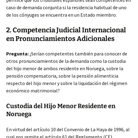
permite que los tribunales españoles sean competentes en
caso de demanda conjunta si la residencia habitual de uno
de los cónyuges
se encuentra en un Estado miembro.
2. Competencia Judicial Internacional
en Pronunciamientos Adicionales
Pregunta:
¿Serían competentes también para conocer de
otros pronunciamientos de la demanda como la custodia
del hijo menor de ambos residente en Noruega, sobre la
pensión compensatoria, sobre la pensión alimenticia
respecto del hijo menor y sobre la liquidación del régimen
económico matrimonial?
Custodia del Hijo Menor Residente en
Noruega
En virtud del artículo 10 del Convenio de La Haya de 1996, al
cual nos remite el artículo 61 del Reglamento (CE)