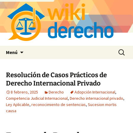
Saltar
Buscar:
Menú
al
contenido
Resolución de Casos Prácticos de
Derecho Internacional Privado
8 febrero, 2025
Derecho
Adopción Internacional
,
Competencia Judicial Internacional
,
Derecho internacional privado
,
Ley Aplicable
,
reconocimiento de sentencias
,
Sucesion mortis
causa