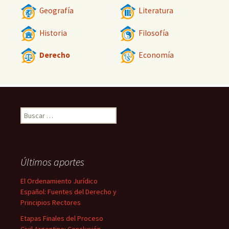
Geografía
Literatura
Historia
Filosofía
Derecho
Economía
Buscar:
Últimos aportes
El Ordenamiento Jurídico
Español: Fuentes del Derecho y
Principios Rectores
Etapas Finales del Proceso
Civil Argentino: Conclusión,