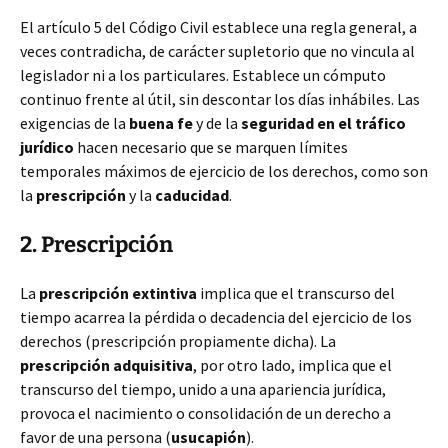
El artículo 5 del Código Civil establece una regla
general, a
veces contradicha, de carácter supletorio que no vincula al
legislador ni a los particulares. Establece un cómputo
continuo frente al útil, sin descontar los días inhábiles. Las
exigencias de la
buena fe
y de la
seguridad en el tráfico
jurídico
hacen necesario que se marquen límites
temporales máximos de ejercicio de los derechos, como son
la
prescripción
y la
caducidad
.
2. Prescripción
La
prescripción extintiva
implica que el transcurso del
tiempo acarrea la pérdida o decadencia del ejercicio de los
derechos (prescripción propiamente dicha). La
prescripción adquisitiva
, por otro lado, implica que el
transcurso del tiempo, unido a una apariencia jurídica,
provoca el nacimiento o consolidación de un derecho a
favor de una persona (
usucapión
).