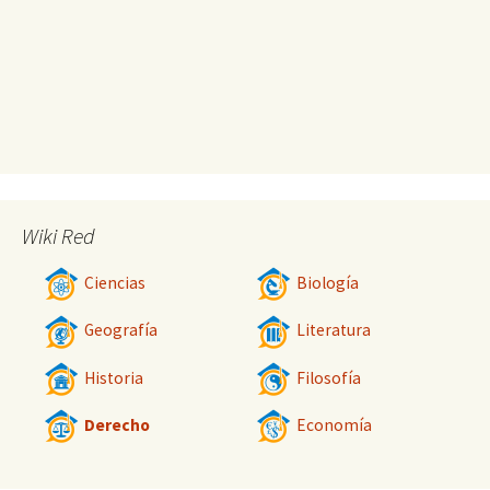
Wiki Red
Ciencias
Biología
Geografía
Literatura
Historia
Filosofía
Derecho
Economía