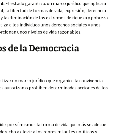
ad:
El estado garantiza: un marco jurídico que aplica a
l; la libertad de formas de vida, expresión, derecho a
ey y la eliminación de los extremos de riqueza y pobreza.
iza a los individuos unos derechos sociales y unos
rcionan unos niveles de vida razonables.
os de la Democracia
izar un marco jurídico que organice la convivencia.
des autorizan o prohíben determinadas acciones de los
idir por sí mismos la forma de vida que más se adecue
el derecho a elegir a los representantes políticos y