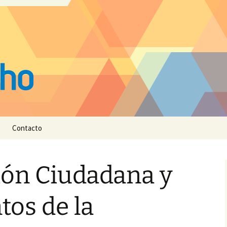
Contacto
ión Ciudadana y
os de la