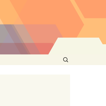
Buscar: