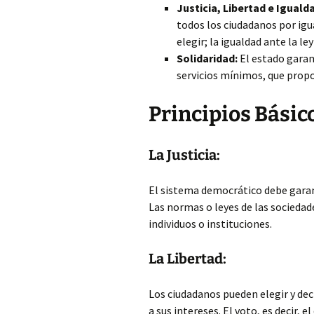
Justicia, Libertad e Iguald
todos los ciudadanos por igua
elegir; la igualdad ante la l
Solidaridad:
El estado garant
servicios mínimos, que propo
Principios Básic
La Justicia:
El sistema democrático debe garant
Las normas o leyes de las socieda
individuos o instituciones.
La Libertad:
Los ciudadanos pueden elegir y dec
a sus intereses. El voto, es decir, 