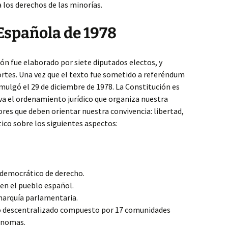
 los derechos de las minorías.
Española de 1978
ón fue elaborado por siete diputados electos, y
rtes. Una vez que el texto fue sometido a referéndum
mulgó el 29 de diciembre de 1978. La Constitución es
iva el ordenamiento jurídico que organiza nuestra
ores que deben orientar nuestra convivencia: libertad,
ítico sobre los siguientes aspectos:
 democrático de derecho.
 en el pueblo español.
narquía parlamentaria.
o descentralizado compuesto por 17 comunidades
ónomas.