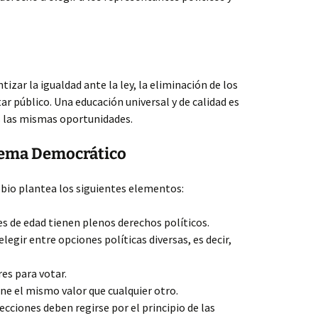
zar la igualdad ante la ley, la eliminación de los
r público. Una educación universal y de calidad es
 las mismas oportunidades.
tema Democrático
bio plantea los siguientes elementos:
s de edad tienen plenos derechos políticos.
egir entre opciones políticas diversas, es decir,
es para votar.
ene el mismo valor que cualquier otro.
lecciones deben regirse por el principio de las