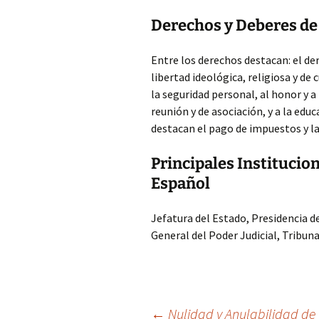
Derechos y Deberes de 
Entre los derechos destacan: el dere
libertad ideológica, religiosa y de c
la seguridad personal, al honor y a 
reunión y de asociación, y a la edu
destacan el pago de impuestos y l
Principales Institucio
Español
Jefatura del Estado, Presidencia 
General del Poder Judicial, Tribun
←
Nulidad y Anulabilidad de C