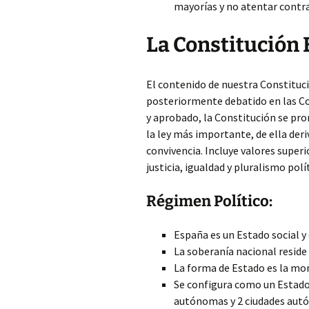
mayorías y no atentar contra
La Constitución 
El contenido de nuestra Constituci
posteriormente debatido en las Co
y aprobado, la Constitución se pro
la ley más importante, de ella der
convivencia. Incluye valores superi
justicia, igualdad y pluralismo pol
Régimen Político:
España es un Estado social y
La soberanía nacional reside
La forma de Estado es la mo
Se configura como un Estad
autónomas y 2 ciudades aut