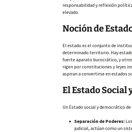
responsabilidad y reflexión políti
elevado.
Noción de Estad
El estado es el conjunto de instit
determinado territorio. Hay estad
fuerte aparato burocrático, y otr
rigen por constituciones y leyes i
aspiran a convertirse en estados s
El Estado Social
Un Estado social y democrático de d
Separación de Poderes:
Los
judicial, actúan como un sis