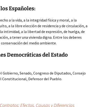
los Españoles:
cho a la vida, a la integridad física y moral, a la
ulto, a la libre elección de residencia y de circulación, a
la intimidad, a la libertad de expresión, de huelga, de
cación, a tener una vivienda digna. Entre los deberes
a conservación del medio ambiente.
nes Democráticas del Estado
del Gobierno, Senado, Congreso de Diputados, Consejo
al Constitucional, Defensor del Pueblo.
ontratos: Efectos, Causas y Diferencias