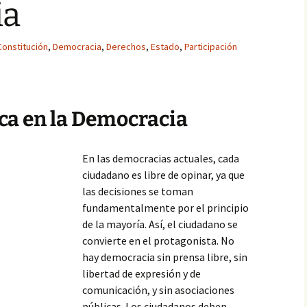
ia
Constitución
,
Democracia
,
Derechos
,
Estado
,
Participación
ca en la Democracia
En las democracias actuales, cada
ciudadano es libre de opinar, ya que
las decisiones se toman
fundamentalmente por el principio
de la mayoría. Así, el ciudadano se
convierte en el protagonista. No
hay democracia sin prensa libre, sin
libertad de expresión y de
comunicación, y sin asociaciones
públicas. Los ciudadanos deben