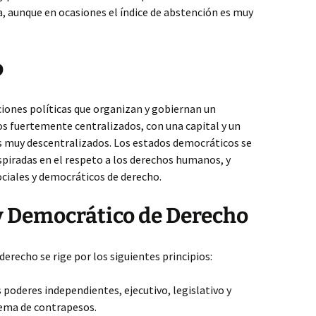
ca, aunque en ocasiones el índice de abstención es muy
o
uciones políticas que organizan y gobiernan un
os fuertemente centralizados, con una capital y un
os muy descentralizados. Los estados democráticos se
nspiradas en el respeto a los derechos humanos, y
ociales y democráticos de derecho.
 y Democrático de Derecho
erecho se rige por los siguientes principios:
 poderes independientes, ejecutivo, legislativo y
tema de contrapesos.