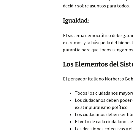
decidir sobre asuntos para todos.
Igualdad:
El sistema democrático debe garanti
extremos y la búsqueda del bienesta
garantía para que todos tengamos
Los Elementos del Sis
El pensador italiano Norberto Bob
Todos los ciudadanos mayore
Los ciudadanos deben poder el
existir pluralismo político.
Los ciudadanos deben ser libr
El voto de cada ciudadano ti
Las decisiones colectivas y e