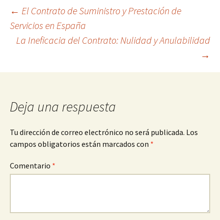
Navegación
←
El Contrato de Suministro y Prestación de
Servicios en España
La Ineficacia del Contrato: Nulidad y Anulabilidad
de
→
entradas
Deja una respuesta
Tu dirección de correo electrónico no será publicada.
Los
campos obligatorios están marcados con
*
Comentario
*