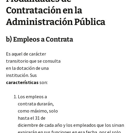
Contratación en la
Administración Pública
b) Empleos a Contrata
Es aquel de carácter
transitorio que se consulta
en la dotación de una
institución. Sus
características
son:
Los empleos a
contrata durarán,
como máximo, solo
hasta el 31 de
diciembre de cada año y los empleados que los sirvan
expirarán en sus funciones en esa fecha, por el solo