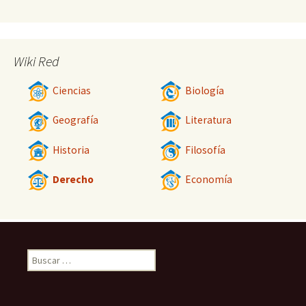
Wiki Red
Ciencias
Biología
Geografía
Literatura
Historia
Filosofía
Derecho
Economía
Buscar: