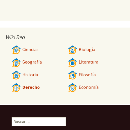
Wiki Red
Ciencias
Biología
Geografía
Literatura
Historia
Filosofía
Derecho
Economía
Buscar: