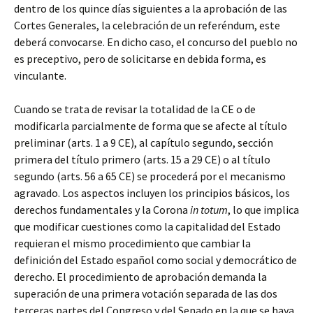
dentro de los quince días siguientes a la aprobación de las
Cortes Generales, la celebración de un referéndum, este
deberá convocarse. En dicho caso, el concurso del pueblo no
es preceptivo, pero de solicitarse en debida forma, es
vinculante.
Cuando se trata de revisar la totalidad de la CE o de
modificarla parcialmente de forma que se afecte al título
preliminar (arts. 1 a 9 CE), al capítulo segundo, sección
primera del título primero (arts. 15 a 29 CE) o al título
segundo (arts. 56 a 65 CE) se procederá por el mecanismo
agravado. Los aspectos incluyen los principios básicos, los
derechos fundamentales y la Corona
in totum
, lo que implica
que modificar cuestiones como la capitalidad del Estado
requieran el mismo procedimiento que cambiar la
definición del Estado español como social y democrático de
derecho. El procedimiento de aprobación demanda la
superación de una primera votación separada de las dos
terceras partes del Congreso y del Senado en la que se haya