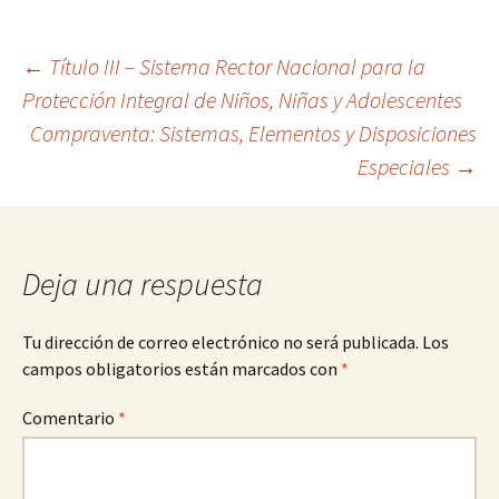
Navegación
←
Título III – Sistema Rector Nacional para la
Protección Integral de Niños, Niñas y Adolescentes
Compraventa: Sistemas, Elementos y Disposiciones
de
Especiales
→
entradas
Deja una respuesta
Tu dirección de correo electrónico no será publicada.
Los
campos obligatorios están marcados con
*
Comentario
*