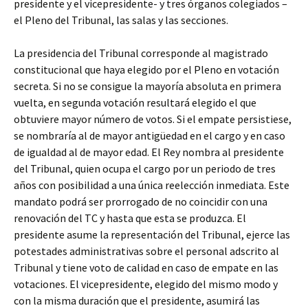
presidente y el vicepresidente- y tres órganos colegiados –
el Pleno del Tribunal, las salas y las secciones.
La presidencia del Tribunal corresponde al magistrado
constitucional que haya elegido por el Pleno en votación
secreta. Si no se consigue la mayoría absoluta en primera
vuelta, en segunda votación resultará elegido el que
obtuviere mayor número de votos. Si el empate persistiese,
se nombraría al de mayor antigüedad en el cargo y en caso
de igualdad al de mayor edad. El Rey nombra al presidente
del Tribunal, quien ocupa el cargo por un periodo de tres
años con posibilidad a una única reelección inmediata. Este
mandato podrá ser prorrogado de no coincidir con una
renovación del TC y hasta que esta se produzca. El
presidente asume la representación del Tribunal, ejerce las
potestades administrativas sobre el personal adscrito al
Tribunal y tiene voto de calidad en caso de empate en las
votaciones. El vicepresidente, elegido del mismo modo y
con la misma duración que el presidente, asumirá las