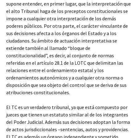
supone entender, en primer lugar, que la interpretación que
el alto Tribunal haga de los preceptos constitucionales se
impone a cualquier otra interpretación de los demás
poderes públicos. Por otra parte, el carácter vinculante de
sus decisiones afecta a los órganos del Estado y a los
ciudadanos. Su ámbito de actuación interpretativa se
extiende también al llamado “bloque de
constitucionalidad”, es decir, al conjunto de normas
referidas en el artículo 28.1 de la LOTC que delimitan las
relaciones entre el ordenamiento estatal y los
ordenamientos autonómicos y a cualquier otra norma o
disposición que sea objeto del control que se deriva de sus
atribuciones constitucionales.
El TC es un verdadero tribunal, ya que está compuesto por
jueces que tienen un estatuto similar al de los integrantes
del Poder Judicial. Además sus decisiones adoptan la forma
de actos jurisdiccionales –sentencias, autos y providencias.
El TC es además un órgano independiente y sometido