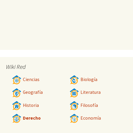
Wiki Red
Ciencias
Biología
Geografía
Literatura
Historia
Filosofía
Derecho
Economía