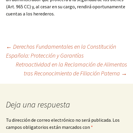
(Art. 965 CC) y, al cesar en su cargo, rendirá oportunamente
cuentas a los herederos.
Navegación
←
Derechos Fundamentales en la Constitución
Española: Protección y Garantías
Retroactividad en la Reclamación de Alimentos
de
tras Reconocimiento de Filiación Paterna
→
entradas
Deja una respuesta
Tu dirección de correo electrónico no será publicada.
Los
campos obligatorios están marcados con
*