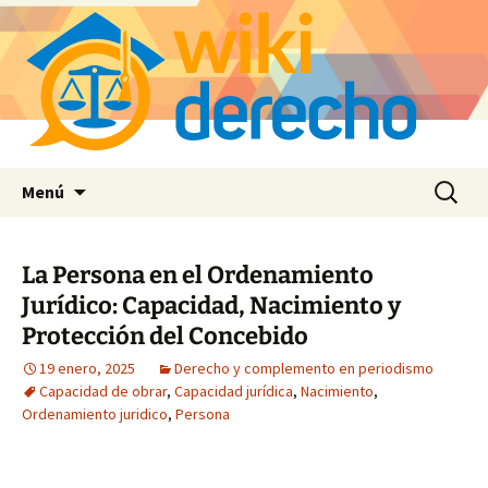
Saltar
Buscar:
Menú
al
contenido
La Persona en el Ordenamiento
Jurídico: Capacidad, Nacimiento y
Protección del Concebido
19 enero, 2025
Derecho y complemento en periodismo
Capacidad de obrar
,
Capacidad jurídica
,
Nacimiento
,
Ordenamiento juridico
,
Persona