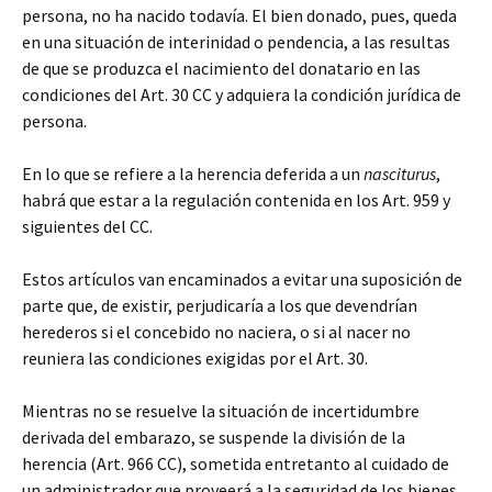
persona, no ha nacido todavía. El bien donado, pues, queda
en una situación de interinidad o pendencia, a las resultas
de que se produzca el nacimiento del donatario en las
condiciones del Art. 30 CC y adquiera la condición jurídica de
persona.
En lo que se refiere a la herencia deferida a un
nasciturus
,
habrá que estar a la regulación contenida en los Art. 959 y
siguientes del CC.
Estos artículos van encaminados a evitar una suposición de
parte que, de existir, perjudicaría a los que devendrían
herederos si el concebido no naciera, o si al nacer no
reuniera las condiciones exigidas por el Art. 30.
Mientras no se resuelve la situación de incertidumbre
derivada del embarazo, se suspende la división de la
herencia (Art. 966 CC), sometida entretanto al cuidado de
un administrador que proveerá a la seguridad de los bienes