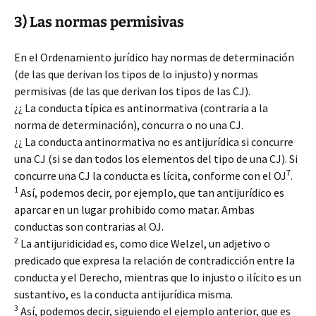
3) Las normas permisivas
En el Ordenamiento jurídico hay normas de determinación
(de las que derivan los tipos de lo injusto) y normas
permisivas (de las que derivan los tipos de las CJ).
¿¿ La conducta típica es antinormativa (contraria a la
norma de determinación), concurra o no una CJ.
¿¿ La conducta antinormativa no es antijurídica si concurre
una CJ (si se dan todos los elementos del tipo de una CJ). Si
7
concurre una CJ la conducta es lícita, conforme con el OJ
.
1
Así, podemos decir, por ejemplo, que tan antijurídico es
aparcar en un lugar prohibido como matar. Ambas
conductas son contrarias al OJ.
2
La antijuridicidad es, como dice Welzel, un adjetivo o
predicado que expresa la relación de contradicción entre la
conducta y el Derecho, mientras que lo injusto o ilícito es un
sustantivo, es la conducta antijurídica misma.
3
Así, podemos decir, siguiendo el ejemplo anterior, que es