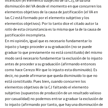
intención (el elemento subjetivo de la CJ), se da una
disminución del VA desde el momento en que concurren los
elementos objetivos de la causa de justificación (el VA en
las CJ está formado por el elemento subjetivo y los
elementos objetivos). Por lo tanto dice el citado autor la
ratio
de esta circunstancia es la misma que la de la causa de
justificación incompleta.
En mi opinión, igual que es necesario fundamentar lo
injusto y luego proceder a su graduación (no se puede
graduar lo que previamente no está constituido) del mismo
modo será necesario fundamentar la exclusión de lo injusto
antes de proceder a su graduación (afirmando entonces
como hace Cerezo Mir que lo injusto esta disminuido). Es
decir, no puede afirmarse que queda disminuido lo que no
está constituido. Pues bien, cuando concurren los
elementos objetivos de la CJ faltando el elemento
subjetivo (supuestos de producción de un resultado valioso
por casualidad) no podemos entrar a graduar la exclusión de
lo injusto (afirmando por tanto, que hay una disminución de