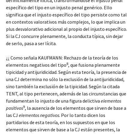
definitivamente ilícita, transformándose el injusto penal
específico del tipo en un injusto penal genérico. Ello
significa que el injusto específico del tipo persiste como tal
en contextos valorativos más complejos, lo que implica un
plus desvalorativo adicional al propio del injusto específico.
Si la CJ concurre plenamente, la conducta típica, sin dejar
de serlo, pasa a ser lícita.
¿¿ Como señala KAUFMANN: Rechazo de la teoría de los
8
elementos negativos del tipo
, que fusiona plenamente
tipicidad y antijuridicidad. Según esta teoría, la presencia de
una CJ determina no sólo la exclusión de la antijuridicidad,
sino también la exclusión de la tipicidad. Según la citada
TENT, al tipo pertenecen, además de las circunstancias que
fundamentan lo injusto de una figura delictiva
elementos
9
positivos
, la ausencia de los elementos que sirven de base a
las CJ
elementos negativos
. Por lo tanto dicen los
partidarios de esta teoría, en los supuestos en que los
elementos que sirven de base a la CJ están presentes, la