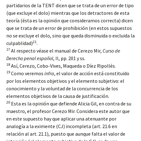
partidarios de la TENT dicen que se trata de un error de tipo
(que excluye el dolo) mientras que los detractores de esta
teoría (ésta es la opinión que consideramos correcta) dicen
que se trata de un error de prohibición (en estos supuestos
no se excluye el dolo, sino que queda disminuida o excluida la
21
culpablidad)
.
17
Al respecto véase el manual de Cerezo Mir,
Curso de
Derecho penal español
, II, pp. 201 y ss.
18
Así, Cerezo, Cobo-Vives, Maqueda o Díez Ripollés.
19
Como veremos
infra
, el valor de acción está constituido
por los elementos objetivos y el elemento subjetivo: el
conocimiento y la voluntad de la concurrencia de los
elementos objetivos de la causa de justificación.
20
Esta es la opinión que defiende Alicia Gil, en contra de su
maestro, el profesor Cerezo Mir. Considera este autor que
en este supuesto hay que aplicar una atenuante por
analogía a la eximente (CJ) incompleta (art. 21.6 en
relación al art. 21.1), puesto que aunque falta el valor de