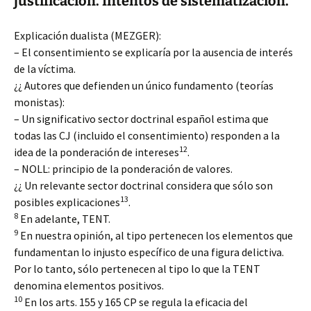
justificación. Intentos de sistematización.
Explicación dualista (MEZGER):
– El consentimiento se explicaría por la ausencia de interés
de la víctima.
¿¿ Autores que defienden un único fundamento (teorías
monistas):
– Un significativo sector doctrinal español estima que
todas las CJ (incluido el consentimiento) responden a la
12
idea de la ponderación de intereses
.
– NOLL: principio de la ponderación de valores.
¿¿ Un relevante sector doctrinal considera que sólo son
13
posibles explicaciones
.
8
En adelante, TENT.
9
En nuestra opinión, al tipo pertenecen los elementos que
fundamentan lo injusto específico de una figura delictiva.
Por lo tanto, sólo pertenecen al tipo lo que la TENT
denomina elementos positivos.
10
En los arts. 155 y 165 CP se regula la eficacia del