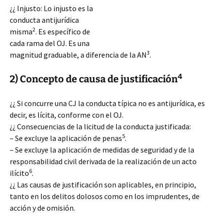
¿¿ Injusto: Lo injusto es la
conducta antijurídica
2
misma
. Es específico de
cada rama del OJ. Es una
3
magnitud graduable, a diferencia de la AN
.
4
2) Concepto de causa de justificación
¿¿ Si
concurre una CJ la conducta típica no es antijurídica, es
decir, es lícita, conforme con el OJ.
¿¿ Consecuencias de la licitud de la conducta justificada:
5
– Se excluye la aplicación de penas
.
– Se excluye la aplicación de medidas de seguridad y de la
responsabilidad civil derivada de la realización de un acto
6
ilícito
.
¿¿ Las causas de justificación son aplicables, en principio,
tanto en los delitos dolosos como en los imprudentes, de
acción y de omisión.