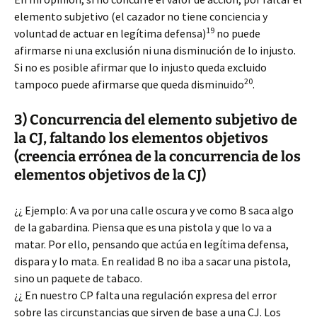
elemento subjetivo (el cazador no tiene conciencia y
19
voluntad de actuar en legítima defensa)
no puede
afirmarse ni una exclusión ni una disminución de lo injusto.
Si no es posible afirmar que lo injusto queda excluido
20
tampoco puede afirmarse que queda disminuido
.
3) Concurrencia del elemento subjetivo de
la CJ, faltando los elementos objetivos
(creencia errónea de la concurrencia de los
elementos objetivos de la CJ)
¿¿ Ejemplo: A va por una calle oscura y ve como B saca algo
de la gabardina. Piensa que es una pistola y que lo va a
matar. Por ello, pensando que actúa en legítima defensa,
dispara y lo mata. En realidad B no iba a sacar una pistola,
sino un paquete de tabaco.
¿¿ En nuestro CP falta una regulación expresa del error
sobre las circunstancias que sirven de base a una CJ. Los