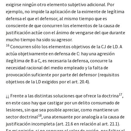
exigirse ningún otro elemento subjetivo adicional. Por
ejemplo, no impide la aplicación de la eximente de legítima
defensa el que el defensor, al mismo tiempo que es
consciente de que concurren los elementos de la causa de
justificación actúe con el ánimo de vengarse del que durante
mucho tiempo ha sido su agresor.
16
Concurren sólo los elementos objetivos de la CJ de LD. A
actúa objetivamente en defensa de C: hay una agresión
ilegítima de B a C, es necesaria la defensa, concurre la
necesidad racional del medio empleado y la falta de
provocación suficiente por parte del defensor (requisitos
objetivos de la LD exigidos por el art. 20.4).
17
¿¿ Frente a las distintas soluciones que ofrece la doctrina
,
en este caso hay que castigar por un delito consumado de
lesiones, sin que sea posible apreciar, como mantiene un
18
sector doctrinal
, una atenuante por analogía a la causa de
justificación incompleta (art. 21.6 en relación al art. 21.1).
En mi opinión, si no concurre el valor de acción, por faltar el