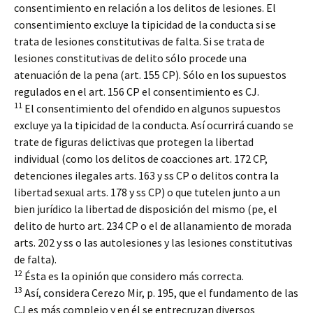
consentimiento en relación a los delitos de lesiones. El
consentimiento excluye la tipicidad de la conducta si se
trata de lesiones constitutivas de falta. Si se trata de
lesiones constitutivas de delito sólo procede una
atenuación de la pena (art. 155 CP). Sólo en los supuestos
regulados en el art. 156 CP el consentimiento es CJ.
11
El consentimiento del ofendido en algunos supuestos
excluye ya la tipicidad de la conducta. Así ocurrirá cuando se
trate de figuras delictivas que protegen la libertad
individual (como los delitos de coacciones art. 172 CP,
detenciones ilegales arts. 163 y ss CP o delitos contra la
libertad sexual arts. 178 y ss CP) o que tutelen junto a un
bien jurídico la libertad de disposición del mismo (pe, el
delito de hurto art. 234 CP o el de allanamiento de morada
arts. 202 y ss o las autolesiones y las lesiones constitutivas
de falta).
12
Ésta es la opinión que considero más correcta.
13
Así, considera Cerezo Mir, p. 195, que el fundamento de las
CJ es más complejo y en él se entrecruzan diversos