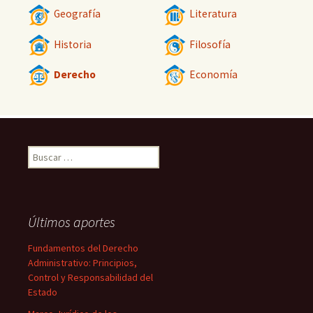
Geografía
Literatura
Historia
Filosofía
Derecho
Economía
Buscar:
Últimos aportes
Fundamentos del Derecho
Administrativo: Principios,
Control y Responsabilidad del
Estado