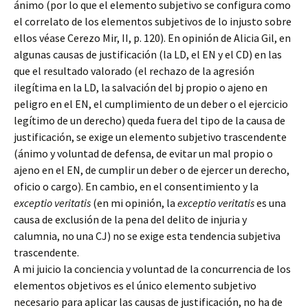
ánimo (por lo que el elemento subjetivo se configura como
el correlato de los elementos subjetivos de lo injusto sobre
ellos véase Cerezo Mir, II, p. 120). En opinión de Alicia Gil, en
algunas causas de justificación (la LD, el EN y el CD) en las
que el resultado valorado (el rechazo de la agresión
ilegítima en la LD, la salvación del bj propio o ajeno en
peligro en el EN, el cumplimiento de un deber o el ejercicio
legítimo de un derecho) queda fuera del tipo de la causa de
justificación, se exige un elemento subjetivo trascendente
(ánimo y voluntad de defensa, de evitar un mal propio o
ajeno en el EN, de cumplir un deber o de ejercer un derecho,
oficio o cargo). En cambio, en el consentimiento y la
exceptio veritatis
(en mi opinión, la
exceptio veritatis
es una
causa de exclusión de la pena del delito de injuria y
calumnia, no una CJ) no se exige esta tendencia subjetiva
trascendente.
A mi juicio la conciencia y voluntad de la concurrencia de los
elementos objetivos es el único elemento subjetivo
necesario para aplicar las causas de justificación, no ha de