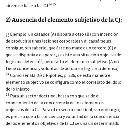
14 15
sirven de base a las CJ
.
2) Ausencia del elemento subjetivo de la CJ:
¿¿ Ejemplo: un cazador (A) dispara a otro (B) con intención
de producirle unas lesiones corporales y al causárselas
consigue, sin saberlo, que éste no mate a un tercero (C) al
que se disponía a disparar ¿¿ existe una situación objetiva de
16
legítima defensa
, pero falta el elemento subjetivo (A no
tiene conciencia y voluntad de actuar en legítima defensa).
14
Como señala Díez Ripollés, p. 236, de esta manera el
elemento subjetivo se configura como el correlato del dolo
de lo injusto.
15
Para un sector doctrinal basta con que se dé el
conocimiento de la concurrencia de los elementos
objetivos de la CJ. Para otro sector doctrinal, sin embargo,
es preciso que a la conciencia y voluntad de la concurrencia
de los elementos objetivos de la CJ se una un determinado