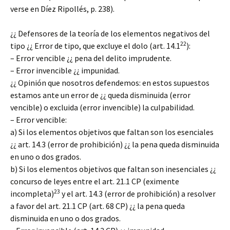
verse en Díez Ripollés, p. 238).
¿¿ Defensores de la teoría de los elementos negativos del
22
tipo ¿¿ Error de tipo, que excluye el dolo (art. 14.1
):
– Error vencible ¿¿ pena del delito imprudente.
– Error invencible ¿¿ impunidad.
¿¿ Opinión que nosotros defendemos: en estos supuestos
estamos ante un error de ¿¿ queda disminuida (error
vencible) o excluida (error invencible) la culpabilidad.
– Error vencible:
a) Si los elementos objetivos que faltan son los esenciales
¿¿ art. 14.3 (error de prohibición) ¿¿ la pena queda disminuida
en uno o dos grados.
b) Si los elementos objetivos que faltan son inesenciales ¿¿
concurso de leyes entre el art. 21.1 CP (eximente
23
incompleta)
y el art. 14.3 (error de prohibición) a resolver
a favor del art. 21.1 CP (art. 68 CP) ¿¿ la pena queda
disminuida en uno o dos grados.