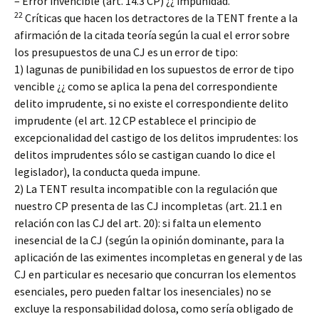
– Error invencible (art. 14.3 CP) ¿¿ impunidad.
22
Críticas que hacen los detractores de la TENT frente a la
afirmación de la citada teoría según la cual el error sobre
los presupuestos de una CJ es un error de tipo:
1) lagunas de punibilidad en los supuestos de error de tipo
vencible ¿¿ como se aplica la pena del correspondiente
delito imprudente, si no existe el correspondiente delito
imprudente (el art. 12 CP establece el principio de
excepcionalidad del castigo de los delitos imprudentes: los
delitos imprudentes sólo se castigan cuando lo dice el
legislador), la conducta queda impune.
2) La TENT resulta incompatible con la regulación que
nuestro CP presenta de las CJ incompletas (art. 21.1 en
relación con las CJ del art. 20): si falta un elemento
inesencial de la CJ (según la opinión dominante, para la
aplicación de las eximentes incompletas en general y de las
CJ en particular es necesario que concurran los elementos
esenciales, pero pueden faltar los inesenciales) no se
excluye la responsabilidad dolosa, como sería obligado de