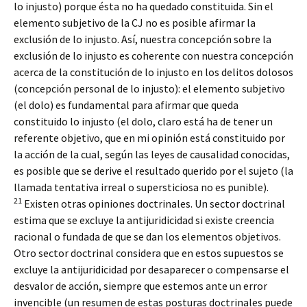
lo injusto) porque ésta no ha quedado constituida. Sin el
elemento subjetivo de la CJ no es posible afirmar la
exclusión de lo injusto. Así, nuestra concepción sobre la
exclusión de lo injusto es coherente con nuestra concepción
acerca de la constitución de lo injusto en los delitos dolosos
(concepción personal de lo injusto): el elemento subjetivo
(el dolo) es fundamental para afirmar que queda
constituido lo injusto (el dolo, claro está ha de tener un
referente objetivo, que en mi opinión está constituido por
la acción de la cual, según las leyes de causalidad conocidas,
es posible que se derive el resultado querido por el sujeto (la
llamada tentativa irreal o supersticiosa no es punible).
21
Existen otras opiniones doctrinales. Un sector doctrinal
estima que se excluye la antijuridicidad si existe creencia
racional o fundada de que se dan los elementos objetivos.
Otro sector doctrinal considera que en estos supuestos se
excluye la antijuridicidad por desaparecer o compensarse el
desvalor de acción, siempre que estemos ante un error
invencible (un resumen de estas posturas doctrinales puede