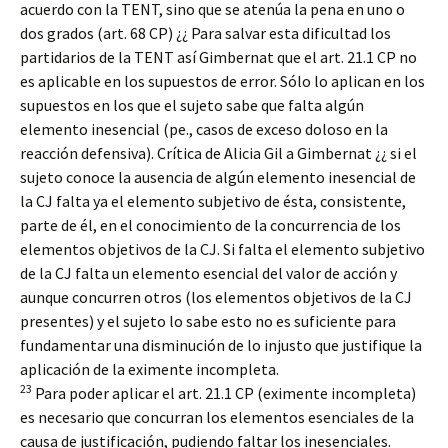
acuerdo con la TENT, sino que se atenúa la pena en uno o
dos grados (art. 68 CP) ¿¿ Para salvar esta dificultad los
partidarios de la TENT así Gimbernat que el art. 21.1 CP no
es aplicable en los supuestos de error. Sólo lo aplican en los
supuestos en los que el sujeto sabe que falta algún
elemento inesencial (pe., casos de exceso doloso en la
reacción defensiva). Crítica de Alicia Gil a Gimbernat ¿¿ si el
sujeto conoce la ausencia de algún elemento inesencial de
la CJ falta ya el elemento subjetivo de ésta, consistente,
parte de él, en el conocimiento de la concurrencia de los
elementos objetivos de la CJ. Si falta el elemento subjetivo
de la CJ falta un elemento esencial del valor de acción y
aunque concurren otros (los elementos objetivos de la CJ
presentes) y el sujeto lo sabe esto no es suficiente para
fundamentar una disminución de lo injusto que justifique la
aplicación de la eximente incompleta.
23
Para poder aplicar el art. 21.1 CP (eximente incompleta)
es necesario que concurran los elementos esenciales de la
causa de justificación, pudiendo faltar los inesenciales.