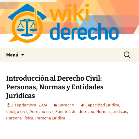
Saltar
Buscar:
Menú
al
contenido
Introducción al Derecho Civil:
Personas, Normas y Entidades
Jurídicas
1 septiembre, 2024
Derecho
Capacidad jurídica
,
código civil
,
Derecho civil
,
Fuentes del derecho
,
Normas juridicas
,
Persona Física
,
Persona juridica