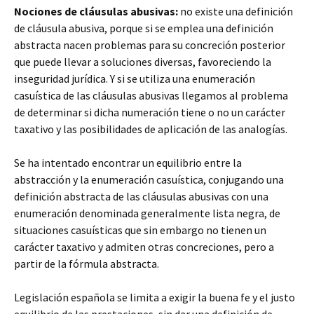
Nociones de cláusulas abusivas:
no existe una definición
de cláusula abusiva, porque si se emplea una definición
abstracta nacen problemas para su concreción posterior
que puede llevar a soluciones diversas, favoreciendo la
inseguridad jurídica. Y si se utiliza una enumeración
casuística de las cláusulas abusivas llegamos al problema
de determinar si dicha numeración tiene o no un carácter
taxativo y las posibilidades de aplicación de las analogías.
Se ha intentado encontrar un equilibrio entre la
abstracción y la enumeración casuística, conjugando una
definición abstracta de las cláusulas abusivas con una
enumeración denominada generalmente lista negra, de
situaciones casuísticas que sin embargo no tienen un
carácter taxativo y admiten otras concreciones, pero a
partir de la fórmula abstracta.
Legislación española se limita a exigir la buena fe y el justo