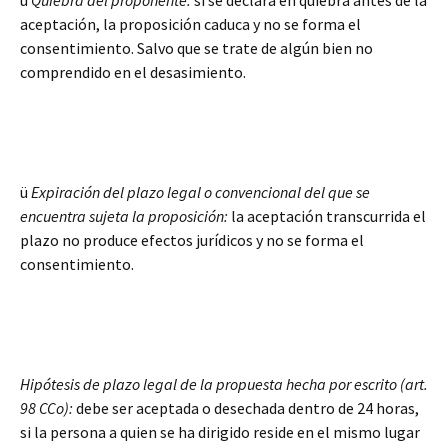
ü
Quiebra del proponente:
si se declara en quiebra antes de la
aceptación, la proposición caduca y no se forma el
consentimiento. Salvo que se trate de algún bien no
comprendido en el desasimiento.
ü
Expiración del plazo legal o convencional del que se
encuentra sujeta la proposición:
la aceptación transcurrida el
plazo no produce efectos jurídicos y no se forma el
consentimiento.
Hipótesis de plazo legal de la propuesta hecha por escrito (art.
98 CCo):
debe ser aceptada o desechada dentro de 24 horas,
si la persona a quien se ha dirigido reside en el mismo lugar