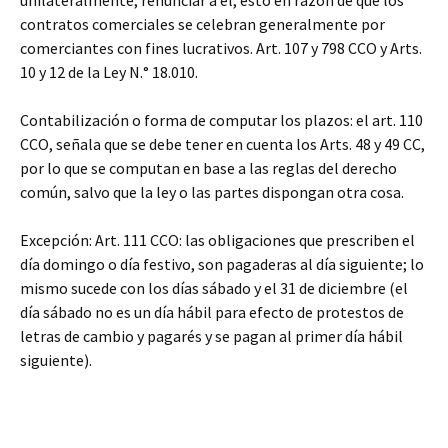
unilateralmente, renunciar a él, esto en razón de que los
contratos comerciales se celebran generalmente por
comerciantes con fines lucrativos. Art. 107 y 798 CCO y Arts.
10 y 12 de la Ley N.° 18.010.
Contabilización o forma de computar los plazos: el art. 110
CCO, señala que se debe tener en cuenta los Arts. 48 y 49 CC,
por lo que se computan en base a las reglas del derecho
común, salvo que la ley o las partes dispongan otra cosa.
Excepción: Art. 111 CCO: las obligaciones que prescriben el
día domingo o día festivo, son pagaderas al día siguiente; lo
mismo sucede con los días sábado y el 31 de diciembre (el
día sábado no es un día hábil para efecto de protestos de
letras de cambio y pagarés y se pagan al primer día hábil
siguiente).