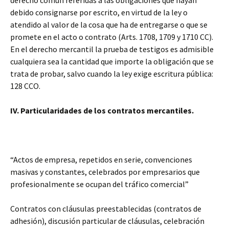
derecho común referidas a las obligaciones que hayan
debido consignarse por escrito, en virtud de la ley o
atendido al valor de la cosa que ha de entregarse o que se
promete en el acto o contrato (Arts. 1708, 1709 y 1710 CC).
En el derecho mercantil la prueba de testigos es admisible
cualquiera sea la cantidad que importe la obligación que se
trata de probar, salvo cuando la ley exige escritura pública:
128 CCO.
IV. Particularidades de los contratos mercantiles.
“Actos de empresa, repetidos en serie, convenciones
masivas y constantes, celebrados por empresarios que
profesionalmente se ocupan del tráfico comercial”
Contratos con cláusulas preestablecidas (contratos de
adhesión), discusión particular de cláusulas, celebración