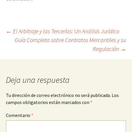
Navegación
←
El Arbitraje y las Tercerías: Un Análisis Jurídico
Guía Completa sobre Contratos Mercantiles y su
Regulación
→
de
entradas
Deja una respuesta
Tu dirección de correo electrónico no será publicada.
Los
campos obligatorios están marcados con
*
Comentario
*