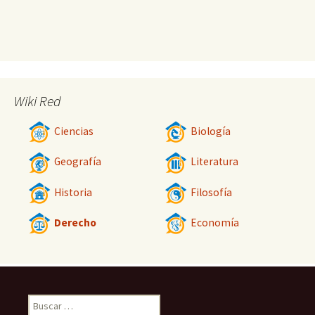
Wiki Red
Ciencias
Biología
Geografía
Literatura
Historia
Filosofía
Derecho
Economía
Buscar: