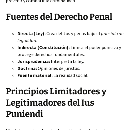
prevenir y combatir la criminalidad.
Fuentes del Derecho Penal
Directa (Ley):
Crea delitos y penas bajo el
principio de
legalidad
.
Indirecta (Constitución):
Limita el poder punitivo y
protege derechos fundamentales.
Jurisprudencia:
Interpreta la ley.
Doctrina:
Opiniones de juristas.
Fuente material:
La realidad social.
Principios Limitadores y
Legitimadores del Ius
Puniendi