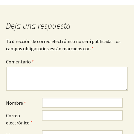
de
entradas
Deja una respuesta
Tu dirección de correo electrónico no será publicada.
Los
campos obligatorios están marcados con
*
Comentario
*
Nombre
*
Correo
electrónico
*