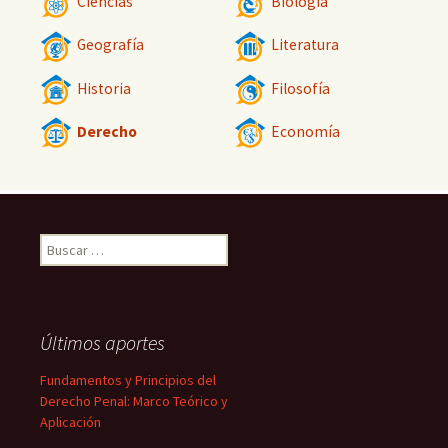
Ciencias
Biología
Geografía
Literatura
Historia
Filosofía
Derecho
Economía
Buscar:
Últimos aportes
Fundamentos y Principios del
Derecho Penal: Marco Teórico y
Aplicación