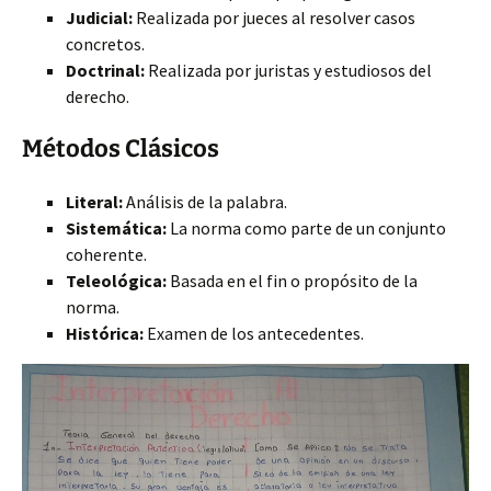
Judicial:
Realizada por jueces al resolver casos
concretos.
Doctrinal:
Realizada por juristas y estudiosos del
derecho.
Métodos Clásicos
Literal:
Análisis de la palabra.
Sistemática:
La norma como parte de un conjunto
coherente.
Teleológica:
Basada en el fin o propósito de la
norma.
Histórica:
Examen de los antecedentes.