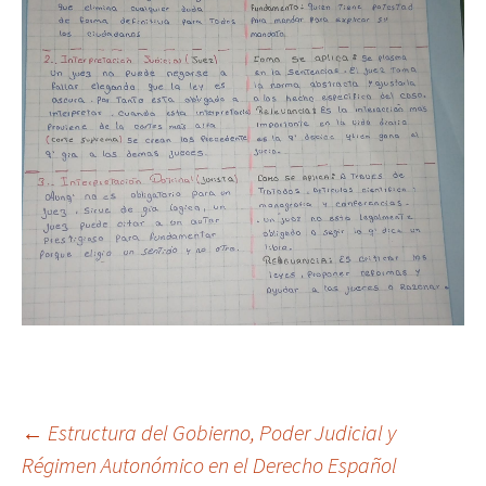
Navegación
←
Estructura del Gobierno, Poder Judicial y
Régimen Autonómico en el Derecho Español