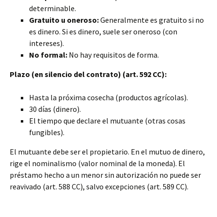
determinable.
Gratuito u oneroso:
Generalmente es gratuito si no
es dinero. Si es dinero, suele ser oneroso (con
intereses).
No formal:
No hay requisitos de forma.
Plazo (en silencio del contrato) (art. 592 CC):
Hasta la próxima cosecha (productos agrícolas).
30 días (dinero).
El tiempo que declare el mutuante (otras cosas
fungibles).
El mutuante debe ser el propietario. En el mutuo de dinero,
rige el nominalismo (valor nominal de la moneda). El
préstamo hecho a un menor sin autorización no puede ser
reavivado (art. 588 CC), salvo excepciones (art. 589 CC).