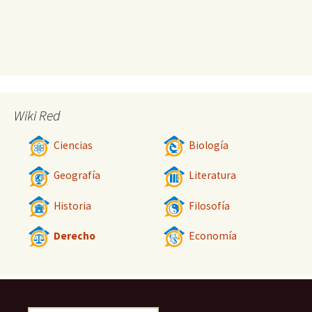
Wiki Red
Ciencias
Biología
Geografía
Literatura
Historia
Filosofía
Derecho
Economía