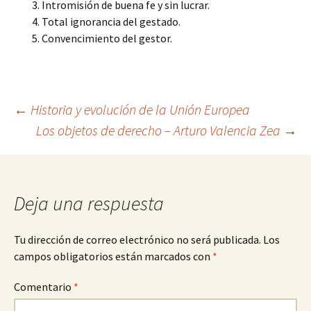
Intromisión de buena fe y sin lucrar.
Total ignorancia del gestado.
Convencimiento del gestor.
Navegación
←
Historia y evolución de la Unión Europea
Los objetos de derecho – Arturo Valencia Zea
→
de
entradas
Deja una respuesta
Tu dirección de correo electrónico no será publicada.
Los
campos obligatorios están marcados con
*
Comentario
*