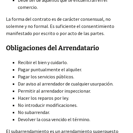
Debe ser de aquellos que se encuentran en el
comercio.
La forma del contrato es de carácter consensual, no
solemne y no formal. Es suficiente el consentimiento
manifestado por escrito o por acto de las partes.
Obligaciones del Arrendatario
Recibir el bien y cuidarlo.
Pagar puntualmente el alquiler.
Pagar los servicios públicos.
Dar aviso al arrendador de cualquier usurpación.
Permitir al arrendador inspeccionar.
Hacer los reparos por ley.
No introducir modificaciones.
No subarrendar.
Devolver la cosa vencido el término.
El subarrendamiento es un arrendamiento superpuesto