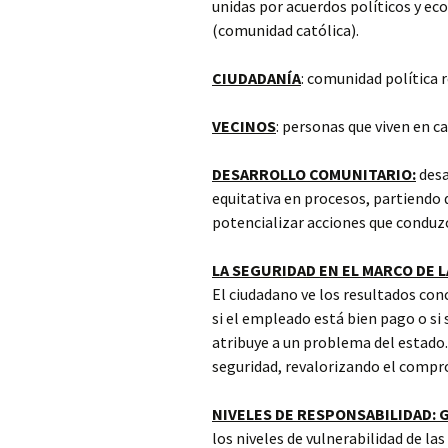
unidas por acuerdos políticos y e
(comunidad católica).
CIUDADANÍA
: comunidad
política 
VECINOS
: personas que viven en ca
DESARROLLO COMUNITARIO:
desa
equitativa en procesos, partiendo 
potencializar acciones que conduzc
LA SEGURIDAD EN EL MARCO DE 
El ciudadano ve los resultados con
si el empleado está bien pago o si 
atribuye a un problema del estado. 
seguridad, revalorizando el compr
NIVELES DE RESPONSABILIDAD: 
los niveles de vulnerabilidad de las