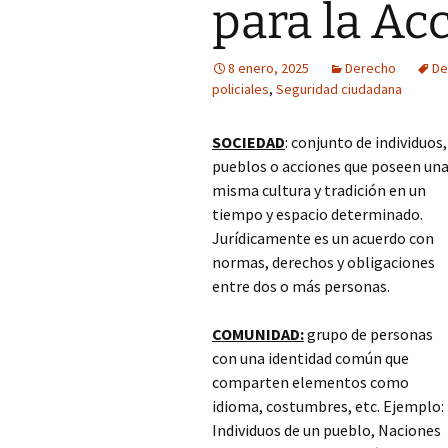
para la Acc
8 enero, 2025
Derecho
De
policiales
,
Seguridad ciudadana
SOCIEDAD
: conjunto de individuos,
pueblos o acciones que poseen un
misma cultura y tradición en un
tiempo y espacio determinado.
Jurídicamente es un acuerdo con
normas, derechos y obligaciones
entre dos o más personas.
COMUNIDAD:
grupo de personas
con una identidad común que
comparten elementos como
idioma, costumbres, etc. Ejemplo:
Individuos de un pueblo, Naciones