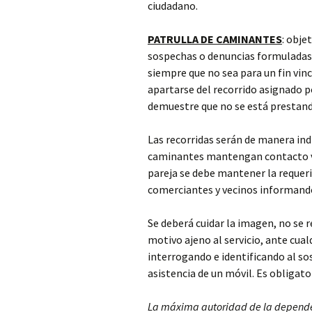
ciudadano.
PATRULLA DE CAMINANTES
: obje
sospechas o denuncias formuladas 
siempre que no sea para un fin vinc
apartarse del recorrido asignado po
demuestre que no se está prestando
Las recorridas serán de manera in
caminantes mantengan contacto vis
pareja se debe mantener la requer
comerciantes y vecinos informando e
Se deberá cuidar la imagen, no se
motivo ajeno al servicio, ante cua
interrogando e identificando al so
asistencia de un móvil. Es obligator
La máxima autoridad de la dependenc