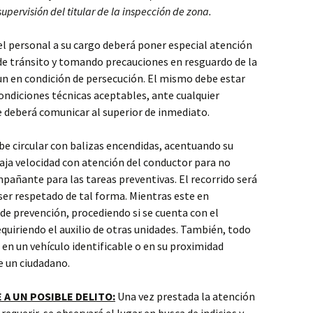
upervisión del titular de la inspección de zona.
l personal a su cargo deberá poner especial atención
de tránsito y tomando precauciones en resguardo de la
aun en condición de persecución. El mismo debe estar
diciones técnicas aceptables, ante cualquier
e deberá comunicar al superior de inmediato.
ebe circular con balizas encendidas, acentuando su
baja velocidad con atención del conductor para no
mpañante para las tareas preventivas. El recorrido será
 ser respetado de tal forma. Mientras este en
 de prevención, procediendo si se cuenta con el
equiriendo el auxilio de otras unidades. También, todo
en un vehículo identificable o en su proximidad
e un ciudadano.
A UN POSIBLE DELITO:
Una vez prestada la atención