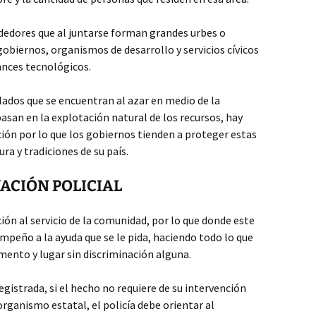
lrededores que al juntarse forman grandes urbes o
obiernos, organismos de desarrollo y servicios cívicos
ances tecnológicos.
islados que se encuentran al azar en medio de la
basan en la explotación natural de los recursos, hay
ión por lo que los gobiernos tienden a proteger estas
ra y tradiciones de su país.
ACIÓN POLICIAL
ución al servicio de la comunidad, por lo que donde este
peño a la ayuda que se le pida, haciendo todo lo que
mento y lugar sin discriminación alguna.
gistrada, si el hecho no requiere de su intervención
rganismo estatal, el policía debe orientar al