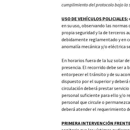
cumplimiento del protocolo bajo la s
USO DE VEHÍCULOS POLICIALES:
e
en su uso, observando las normas 
propia seguridad y la de terceros 
debidamente reglamentado y en con
anomalía mecánica y/o eléctrica s
En horarios fuera de la luz solar d
presencia. El recorrido debe ser a 
entorpecer el tránsito y de su aco
dispuesto por el superior y deberá
circulación deberá prestar servicio
personal suficiente para ello y/o r
personal que circule o permanezca 
deberá atender el requerimiento d
PRIMERA INTERVENCIÓN FRENTE 