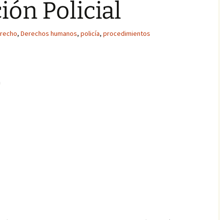
ión Policial
recho
,
Derechos humanos
,
policía
,
procedimientos
a