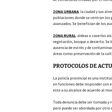
ZONA URBANA
: la ciudad y sus a
poblaciones donde se centran los g
avanzados. Se benefician de los av
ZONA RURAL
: aldeas o caseríos a
vegetación, bosque o desierto. Se 
ausencia de estrés y de contaminac
áreas como preservación de la cultu
PROTOCOLOS DE ACTU
La policía provincial es una instit
en funciones debe responder con em
este a su alcance de acuerdo al mo
Toda denuncia debe ser tomada y re
pero puede ser abordada por otro o