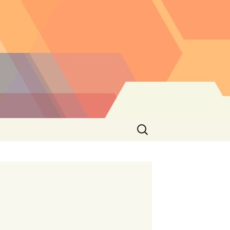
Buscar: