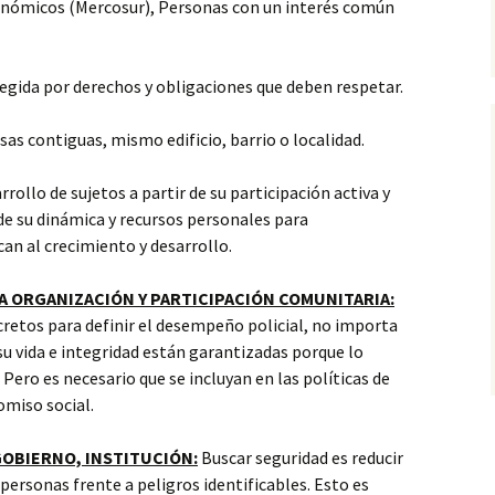
conómicos (Mercosur), Personas con un interés común
regida por derechos y obligaciones que deben respetar.
sas contiguas, mismo edificio, barrio o localidad.
rrollo de sujetos a partir de su participación activa y
de su dinámica y recursos personales para
an al crecimiento y desarrollo.
LA ORGANIZACIÓN Y PARTICIPACIÓN COMUNITARIA:
cretos para definir el desempeño policial, no importa
su vida e integridad están garantizadas porque lo
Pero es necesario que se incluyan en las políticas de
omiso social.
GOBIERNO, INSTITUCIÓN:
Buscar seguridad es reducir
 personas frente a peligros identificables. Esto es