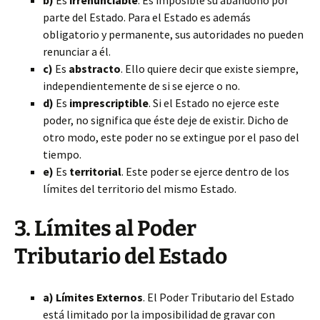
b)
Es
irrenunciable
. Es imposible su abandono por
parte del Estado. Para el Estado es además
obligatorio y permanente, sus autoridades no pueden
renunciar a él.
c)
Es
abstracto
. Ello quiere decir que existe siempre,
independientemente de si se ejerce o no.
d)
Es
imprescriptible
. Si el Estado no ejerce este
poder, no significa que éste deje de existir. Dicho de
otro modo, este poder no se extingue por el paso del
tiempo.
e)
Es
territorial
. Este poder se ejerce dentro de los
límites del territorio del mismo Estado.
3. Límites al Poder
Tributario del Estado
a) Límites Externos
. El Poder Tributario del Estado
está limitado por la imposibilidad de gravar con