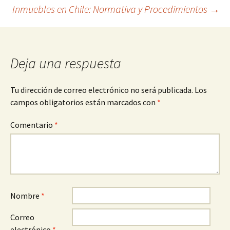
de
Inmuebles en Chile: Normativa y Procedimientos
→
entradas
Deja una respuesta
Tu dirección de correo electrónico no será publicada.
Los
campos obligatorios están marcados con
*
Comentario
*
Nombre
*
Correo
electrónico
*