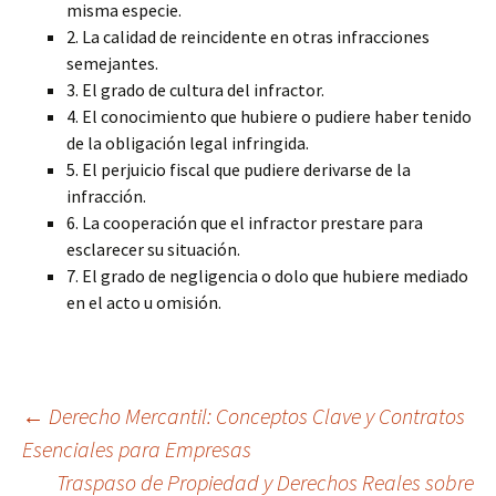
misma especie.
2. La calidad de reincidente en otras infracciones
semejantes.
3. El grado de cultura del infractor.
4. El conocimiento que hubiere o pudiere haber tenido
de la obligación legal infringida.
5. El perjuicio fiscal que pudiere derivarse de la
infracción.
6. La cooperación que el infractor prestare para
esclarecer su situación.
7. El grado de negligencia o dolo que hubiere mediado
en el acto u omisión.
Navegación
←
Derecho Mercantil: Conceptos Clave y Contratos
Esenciales para Empresas
Traspaso de Propiedad y Derechos Reales sobre