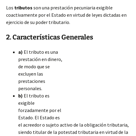
Los
tributos
son una prestación pecuniaria exigible
coactivamente por el Estado en virtud de leyes dictadas en
ejercicio de su poder tributario.
2. Características Generales
a)
El tributo es una
prestación en dinero,
de modo que se
excluyen las
prestaciones
personales.
b)
El tributo es
exigible
forzadamente por el
Estado. El Estado es
el acreedor o sujeto activo de la obligación tributaria,
siendo titular de la potestad tributaria en virtud de la