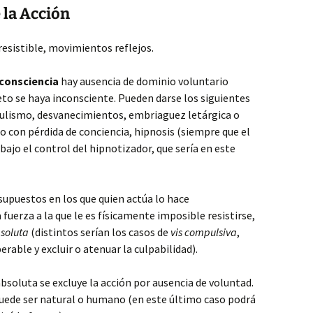
 la Acción
resistible, movimientos reflejos.
nconsciencia
hay ausencia de dominio voluntario
jeto se haya inconsciente. Pueden darse los siguientes
ulismo, desvanecimientos, embriaguez letárgica o
o con pérdida de conciencia, hipnosis (siempre que el
jo el control del hipnotizador, que sería en este
 supuestos en los que quien actúa lo hace
uerza a la que le es físicamente imposible resistirse,
bsoluta
(distintos serían los casos de
vis compulsiva
,
rable y excluir o atenuar la culpabilidad).
absoluta se excluye la acción por ausencia de voluntad.
e puede ser natural o humano (en este último caso podrá