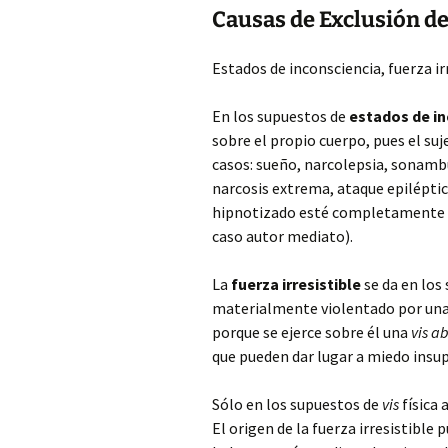
Causas de Exclusión de
Estados de inconsciencia, fuerza ir
En los supuestos de
estados de i
sobre el propio cuerpo, pues el su
casos: sueño, narcolepsia, sonamb
narcosis extrema, ataque epiléptic
hipnotizado esté completamente ba
caso autor mediato).
La
fuerza irresistible
se da en los
materialmente violentado por una f
porque se ejerce sobre él una
vis a
que pueden dar lugar a miedo insupe
Sólo en los supuestos de
vis
física 
El origen de la fuerza irresistibl