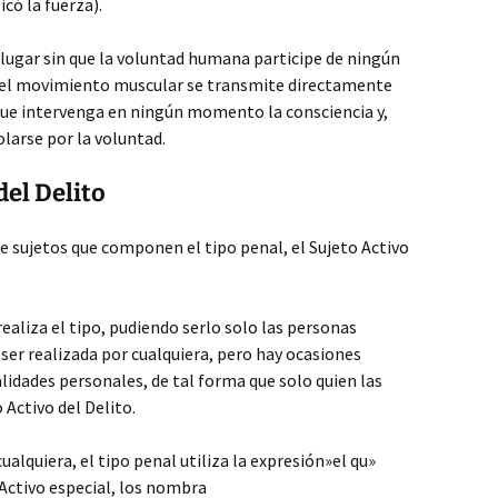
có la fuerza).
lugar sin que la voluntad humana participe de ningún
r el movimiento muscular se transmite directamente
n que intervenga en ningún momento la consciencia y,
olarse por la voluntad.
del Delito
de sujetos que componen el tipo penal, el Sujeto Activo
realiza el tipo, pudiendo serlo solo las personas
e ser realizada por cualquiera, pero hay ocasiones
alidades personales, de tal forma que solo quien las
 Activo del Delito.
ualquiera, el tipo penal utiliza la expresión»el qu»
 Activo especial, los nombra