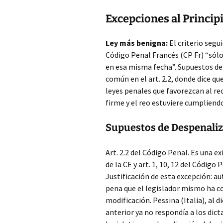
Excepciones al Principi
Ley más benigna:
El criterio segu
Código Penal Francés (CP Fr) “sól
en esa misma fecha”. Supuestos de
común en el art. 2.2, donde dice q
leyes penales que favorezcan al re
firme y el reo estuviere cumpliendo
Supuestos de Despenali
Art. 2.2 del Código Penal. Es una ex
de la CE y art. 1, 10, 12 del Código 
Justificación de esta excepción: au
pena que el legislador mismo ha c
modificación. Pessina (Italia), al 
anterior ya no respondía a los dicta