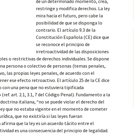
de un determinado momento, crea,
restringe y modifica derechos. La ley
mira hacia el futuro, pero cabe la
posibilidad de que se disponga lo
contrario. El artículo 9.3 de la
Constitución Española (CE) dice que
se reconoce el principio de
irretroactividad de las disposiciones
les o restrictivas de derechos individuales. Se dispone
una persona o colectivo de personas (temas penales,
tivo, las propias leyes penales, de acuerdo con el
ner ese efecto retroactivo. El artículo 25 de la CE dice
o con una pena que no estuviera tipificada
(ref. art. 2.1, 3.1, 7 del Código Penal). Fundamento a la
a doctrina italiana, “no se puede violar el derecho del
a ley que no estaba vigente en el momento de cometer
urídica, que no existiría si las leyes fueran
 afirma que la ley es un acuerdo tácito entre el
ctividad es una consecuencia del principio de legalidad.