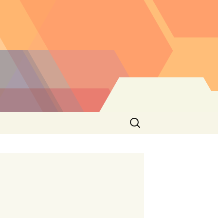
Buscar: