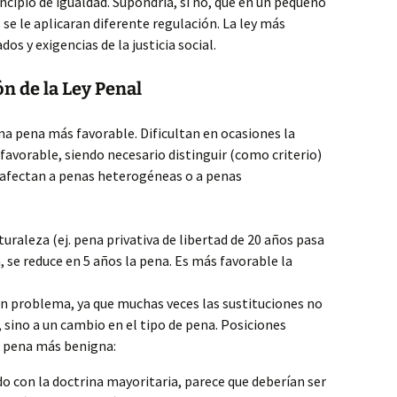
rincipio de igualdad. Supondría, si no, que en un pequeño
se le aplicaran diferente regulación. La ley más
os y exigencias de la justicia social.
n de la Ley Penal
a pena más favorable. Dificultan en ocasiones la
favorable, siendo necesario distinguir (como criterio)
 afectan a penas heterogéneas o a penas
raleza (ej. pena privativa de libertad de 20 años pasa
 se reduce en 5 años la pena. Es más favorable la
.
 problema, ya que muchas veces las sustituciones no
 sino a un cambio en el tipo de pena. Posiciones
la pena más benigna:
o con la doctrina mayoritaria, parece que deberían ser