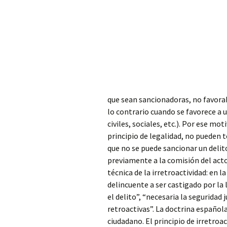
que sean sancionadoras, no favorab
lo contrario cuando se favorece a 
civiles, sociales, etc.). Por ese mo
principio de legalidad, no pueden te
que no se puede sancionar un delit
previamente a la comisión del acto 
técnica de la irretroactividad: en l
delincuente a ser castigado por l
el delito”, “necesaria la seguridad j
retroactivas”. La doctrina española
ciudadano. El principio de irretroa