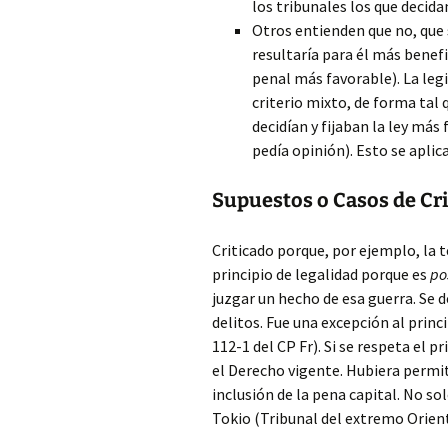
los tribunales los que decida
Otros entienden que no, que s
resultaría para él más benefi
penal más favorable). La leg
criterio mixto, de forma tal 
decidían y fijaban la ley más
pedía opinión). Esto se apli
Supuestos o Casos de Cr
Criticado porque, por ejemplo, la 
principio de legalidad porque es
po
juzgar un hecho de esa guerra. Se d
delitos. Fue una excepción al princi
112-1 del CP Fr). Si se respeta el 
el Derecho vigente. Hubiera permiti
inclusión de la pena capital. No s
Tokio (Tribunal del extremo Orient