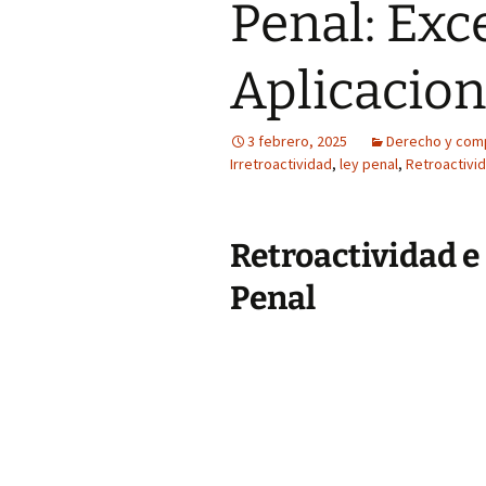
Penal: Exc
Aplicacio
3 febrero, 2025
Derecho y com
Irretroactividad
,
ley penal
,
Retroactivi
Retroactividad e 
Penal