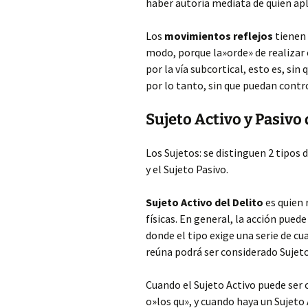
haber autoría mediata de quien apli
Los
movimientos reflejos
tienen 
modo, porque la»orde» de realiza
por la vía subcortical, esto es, si
por lo tanto, sin que puedan contr
Sujeto Activo y Pasivo 
Los Sujetos: se distinguen 2 tipos 
y el Sujeto Pasivo.
Sujeto Activo del Delito
es quien 
físicas. En general, la acción pued
donde el tipo exige una serie de cu
reúna podrá ser considerado Sujeto
Cuando el Sujeto Activo puede ser c
o»los qu», y cuando haya un Sujeto