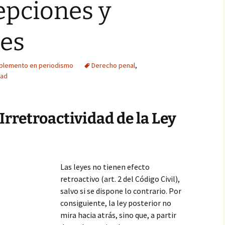
epciones y
nes
plemento en periodismo
Derecho penal
,
dad
Irretroactividad de la Ley
Las leyes no tienen efecto
retroactivo (art. 2 del Código Civil),
salvo si se dispone lo contrario. Por
consiguiente, la ley posterior no
mira hacia atrás, sino que, a partir