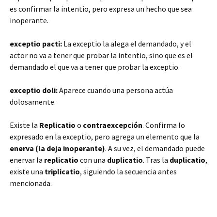
es confirmar la intentio, pero expresa un hecho que sea
inoperante.
exceptio pacti:
La exceptio la alega el demandado, y el
actor no va a tener que probar la intentio, sino que es el
demandado el que va a tener que probar la exceptio.
exceptio doli:
Aparece cuando una persona actúa
dolosamente.
Existe la
Replicatio
o
contraexcepción
. Confirma lo
expresado en la exceptio, pero agrega un elemento que la
enerva (la deja inoperante)
. A su vez, el demandado puede
enervar la
replicatio
con una
duplicatio
. Tras la
duplicatio
,
existe una
triplicatio
, siguiendo la secuencia antes
mencionada.