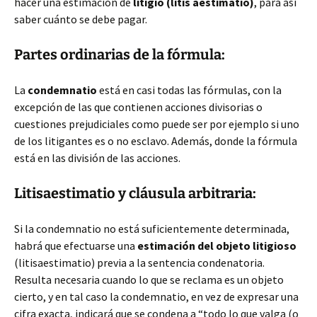
hacer una estimación de
litigio
(litis aestimatio)
, para así
saber cuánto se debe pagar.
Partes ordinarias de la fórmula:
La
condemnatio
está en casi todas las fórmulas, con la
excepción de las que contienen acciones divisorias o
cuestiones prejudiciales como puede ser por ejemplo si uno
de los litigantes es o no esclavo. Además, donde la fórmula
está en las división de las acciones.
Litisaestimatio y cláusula arbitraria:
Si la condemnatio no está suficientemente determinada,
habrá que efectuarse una
estimación del objeto litigioso
(litisaestimatio) previa a la sentencia condenatoria.
Resulta necesaria cuando lo que se reclama es un objeto
cierto, y en tal caso la condemnatio, en vez de expresar una
cifra exacta, indicará que se condena a “todo lo que valga (o