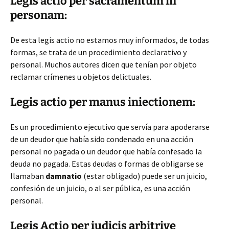
Legis actio per sacramentum in
personam:
De esta legis actio no estamos muy informados, de todas
formas, se trata de un procedimiento declarativo y
personal. Muchos autores dicen que tenían por objeto
reclamar crímenes u objetos delictuales.
Legis actio per manus iniectionem:
Es un procedimiento ejecutivo que servía para apoderarse
de un deudor que había sido condenado en una acción
personal no pagada o un deudor que había confesado la
deuda no pagada. Estas deudas o formas de obligarse se
llamaban
damnatio
(estar obligado) puede ser un juicio,
confesión de un juicio, o al ser pública, es una acción
personal.
Legis Actio per iudicis arbitrive