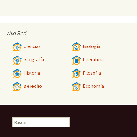
Wiki Red
Ciencias
Biología
Geografía
Literatura
Historia
Filosofía
Derecho
Economía
Buscar: