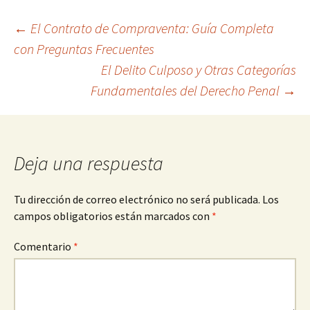
Navegación
←
El Contrato de Compraventa: Guía Completa
con Preguntas Frecuentes
El Delito Culposo y Otras Categorías
de
Fundamentales del Derecho Penal
→
entradas
Deja una respuesta
Tu dirección de correo electrónico no será publicada.
Los
campos obligatorios están marcados con
*
Comentario
*