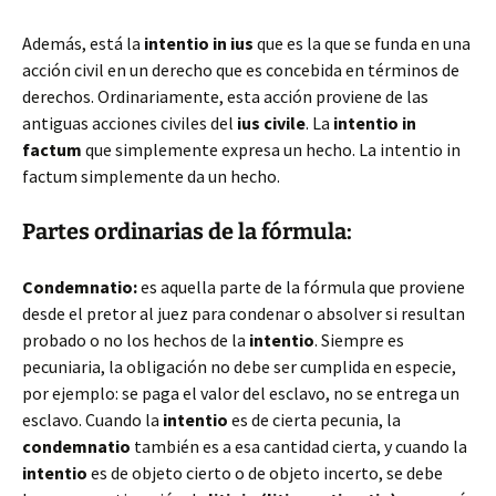
Además, está la
intentio in ius
que es la que se funda en una
acción civil en un derecho que es concebida en términos de
derechos. Ordinariamente, esta acción proviene de las
antiguas acciones civiles del
ius civile
. La
intentio in
factum
que simplemente expresa un hecho. La intentio in
factum simplemente da un hecho.
Partes ordinarias de la fórmula:
Condemnatio:
es aquella parte de la fórmula que proviene
desde el pretor al juez para condenar o absolver si resultan
probado o no los hechos de la
intentio
. Siempre es
pecuniaria, la obligación no debe ser cumplida en especie,
por ejemplo: se paga el valor del esclavo, no se entrega un
esclavo. Cuando la
intentio
es de cierta pecunia, la
condemnatio
también es a esa cantidad cierta, y cuando la
intentio
es de objeto cierto o de objeto incerto, se debe