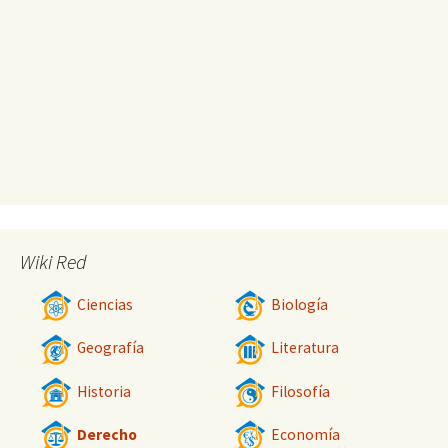
Wiki Red
Ciencias
Biología
Geografía
Literatura
Historia
Filosofía
Derecho
Economía