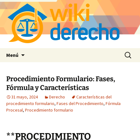
Saltar
Buscar:
Menú
al
contenido
Procedimiento Formulario: Fases,
Fórmula y Características
31 mayo, 2024
Derecho
Características del
procedimiento formulario
,
Fases del Procedimiento
,
Fórmula
Procesal
,
Procedimiento formulario
**PROCEDIMIENTO