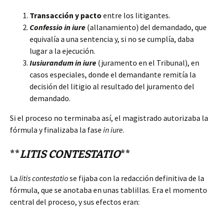
Transacción y pacto
entre los litigantes.
Confessio in iure
(allanamiento) del demandado, que
equivalía a una sentencia y, si no se cumplía, daba
lugar a la ejecución.
Iusiurandum in iure
(juramento en el Tribunal), en
casos especiales, donde el demandante remitía la
decisión del litigio al resultado del juramento del
demandado.
Si el proceso no terminaba así, el magistrado autorizaba la
fórmula y finalizaba la fase
in iure
.
**
LITIS CONTESTATIO
**
La
litis contestatio
se fijaba con la redacción definitiva de la
fórmula, que se anotaba en unas tablillas. Era el momento
central del proceso, y sus efectos eran: