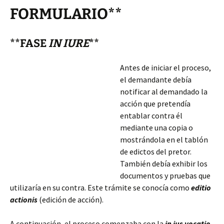
FORMULARIO**
**FASE
IN IURE
**
Antes de iniciar el proceso,
el demandante debía
notificar al demandado la
acción que pretendía
entablar contra él
mediante una copia o
mostrándola en el tablón
de edictos del pretor.
También debía exhibir los
documentos y pruebas que
utilizaría en su contra. Este trámite se conocía como
editio
actionis
(edición de acción).
A continuación, el proceso comenzaba con la
in ius vocatio