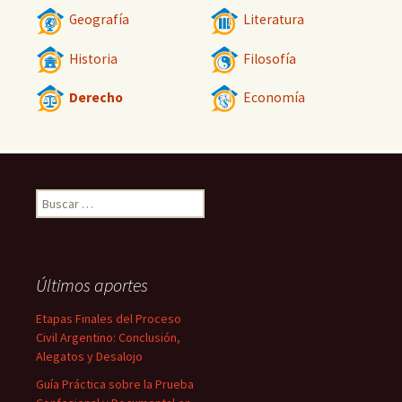
Geografía
Literatura
Historia
Filosofía
Derecho
Economía
Buscar:
Últimos aportes
Etapas Finales del Proceso
Civil Argentino: Conclusión,
Alegatos y Desalojo
Guía Práctica sobre la Prueba