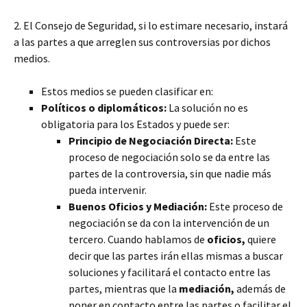
2. El Consejo de Seguridad, si lo estimare necesario, instará
a las partes a que arreglen sus controversias por dichos
medios.
Estos medios se pueden clasificar en:
Políticos o diplomáticos:
La solución no es
obligatoria para los Estados y puede ser:
Principio de Negociación Directa:
Este
proceso de negociación solo se da entre las
partes de la controversia, sin que nadie más
pueda intervenir.
Buenos Oficios y Mediación:
Este proceso de
negociación se da con la intervención de un
tercero. Cuando hablamos de
oficios,
quiere
decir que las partes irán ellas mismas a buscar
soluciones y facilitará el contacto entre las
partes, mientras que la
mediación,
además de
poner en contacto entre las partes o facilitar el