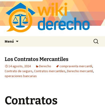
Saltar
Buscar:
Menú
al
contenido
Los Contratos Mercantiles
14 agosto, 2024
Derecho
compraventa mercantil
,
Contrato de seguro
,
Contratos mercantiles
,
Derecho mercantil
,
operaciones bancarias
Contratos