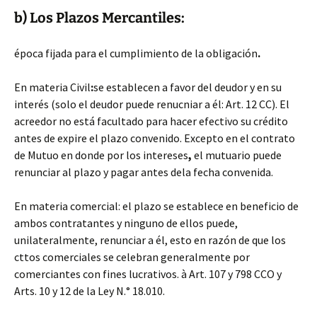
b) Los Plazos Mercantiles:
época fijada para el cumplimiento de la obligación
.
En materia Civil
:
se establecen a favor del deudor y en su
interés (solo el deudor puede renucniar a él: Art. 12 CC). El
acreedor no está facultado para hacer efectivo su crédito
antes de expire el plazo convenido. Excepto en el contrato
de Mutuo en donde por los intereses
,
el mutuario puede
renunciar al plazo y pagar antes dela fecha convenida.
En materia comercial: el plazo se establece en beneficio de
ambos contratantes y ninguno de ellos puede,
unilateralmente, renunciar a él, esto en razón de que los
cttos comerciales se celebran generalmente por
comerciantes con fines lucrativos. à Art. 107 y 798 CCO y
Arts. 10 y 12 de la Ley N.° 18.010.