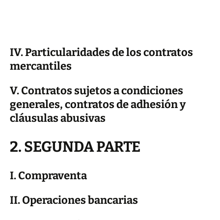
IV. Particularidades de los contratos
mercantiles
V. Contratos sujetos a condiciones
generales, contratos de adhesión y
cláusulas abusivas
2. SEGUNDA PARTE
I. Compraventa
II. Operaciones bancarias