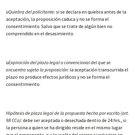
ü
Quiebra del policitante:
si se declara en quiebra antes de la
aceptación, la proposición caduca y no se forma el
consentimiento. Salvo que se trate de algún bien no
comprendido en el desasimiento.
ü
Expiración del plazo legal o convencional del que se
encuentra sujeta la proposición:
la aceptación transcurrida el
plazo no produce efectos jurídicos y no se forma el
consentimiento.
Hipótesis de plazo legal de la propuesta hecha por escrito (art.
98 CCo):
debe ser aceptada o desechada dentro de 24 hrs., si
la persona a quien se ha dirigido reside en el mismo lugar
que el proponente, o a la vuelta del correo si estuviere en