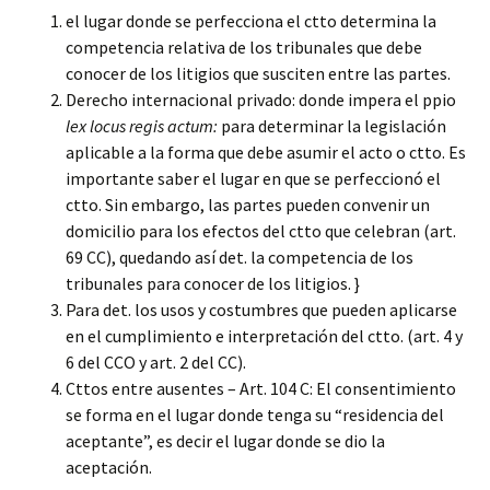
el lugar donde se perfecciona el ctto determina la
competencia relativa de los tribunales que debe
conocer de los litigios que susciten entre las partes.
Derecho internacional privado: donde impera el ppio
lex locus regis actum:
para determinar la legislación
aplicable a la forma que debe asumir el acto o ctto. Es
importante saber el lugar en que se perfeccionó el
ctto. Sin embargo, las partes pueden convenir un
domicilio para los efectos del ctto que celebran (art.
69 CC), quedando así det. la competencia de los
tribunales para conocer de los litigios. }
Para det. los usos y costumbres que pueden aplicarse
en el cumplimiento e interpretación del ctto. (art. 4 y
6 del CCO y art. 2 del CC).
Cttos entre ausentes – Art. 104 C: El consentimiento
se forma en el lugar donde tenga su “residencia del
aceptante”, es decir el lugar donde se dio la
aceptación.