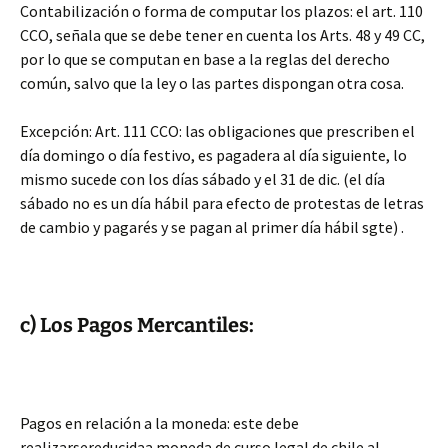
Contabilización o forma de computar los plazos: el art. 110
CCO, señala que se debe tener en cuenta los Arts. 48 y 49 CC,
por lo que se computan en base a la reglas del derecho
común, salvo que la ley o las partes dispongan otra cosa.
Excepción: Art. 111 CCO: las obligaciones que prescriben el
día domingo o día festivo, es pagadera al día siguiente, lo
mismo sucede con los días sábado y el 31 de dic. (el día
sábado no es un día hábil para efecto de protestas de letras
de cambio y pagarés y se pagan al primer día hábil sgte) .
c) Los Pagos Mercantiles:
Pagos en relación a la moneda: este debe
realizarsereducidaa moneda de curso legal de chile al