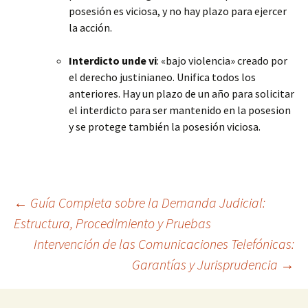
posesión es viciosa, y no hay plazo para ejercer
la acción.
Interdicto unde vi
: «bajo violencia» creado por
el derecho justinianeo. Unifica todos los
anteriores. Hay un plazo de un año para solicitar
el interdicto para ser mantenido en la posesion
y se protege también la posesión viciosa.
Navegación
←
Guía Completa sobre la Demanda Judicial:
Estructura, Procedimiento y Pruebas
Intervención de las Comunicaciones Telefónicas:
de
Garantías y Jurisprudencia
→
entradas