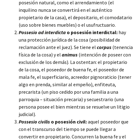
posesión natural, como el arrendamiento (el
inquilino nunca se convertirá en el auténtico
propietario de la casa), el depositario, el comodatario
(uso sobre bienes muebles) o el usufructuario.
Possesio ad interdicta
o posesión interdictal:
hay
una protección jurídica de la cosa (posibilidad de
reclamación ante el juez). Se tiene el
corpus
(tenencia
física de la cosa) y el
animus
(intención de poseer con
exclusión de los demás). La ostentan: el propietario
de la cosa, el poseedor de buena fe, el poseedor de
mala fe, el superficiario, acreedor pignoraticio (tener
algo en prenda, similar al empeño), enfiteuta,
precarista (un piso cedido por una familia a una
parroquia – situación precaria) y secuestrario (una
persona posee el bien mientras se resuelve un litigio
judicial).
Possesio civilis
o posesión civil:
aquel poseedor que
con el transcurso del tiempo se puede llegar a
convertir en propietario. Concurren la buena fe y el