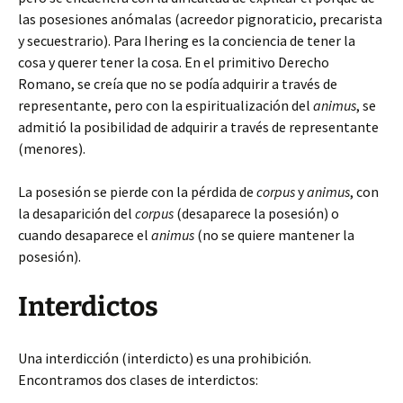
las posesiones anómalas (acreedor pignoraticio, precarista
y secuestrario). Para Ihering es la conciencia de tener la
cosa y querer tener la cosa. En el primitivo Derecho
Romano, se creía que no se podía adquirir a través de
representante, pero con la espiritualización del
animus
, se
admitió la posibilidad de adquirir a través de representante
(menores).
La posesión se pierde con la pérdida de
corpus
y
animus
, con
la desaparición del
corpus
(desaparece la posesión) o
cuando desaparece el
animus
(no se quiere mantener la
posesión).
Interdictos
Una interdicción (interdicto) es una prohibición.
Encontramos dos clases de interdictos: