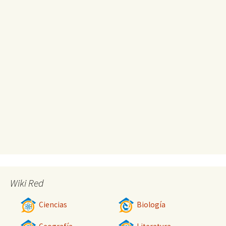
Wiki Red
Ciencias
Biología