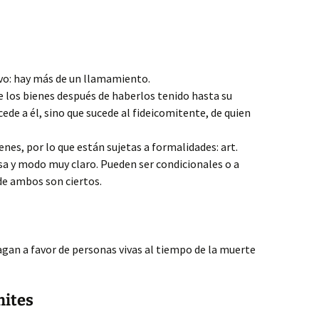
ivo: hay más de un llamamiento.
e los bienes después de haberlos tenido hasta su
cede a él, sino que sucede al fideicomitente, de quien
nes, por lo que están sujetas a formalidades: art.
sa y modo muy claro. Pueden ser condicionales o a
e ambos son ciertos.
gan a favor de personas vivas al tiempo de la muerte
mites