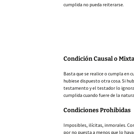
cumplida no pueda reiterarse.
Condición Causal o Mixt
Basta que se realice o cumpla en cu
hubiese
dispuesto otra cosa. Si hub
testamento y el testador lo ignorab
cumplida cuando fuere de la natura
Condiciones Prohibidas
Imposibles, ilícitas, inmorales. C
por no puesta a menos que lo haya 