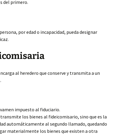
s del primero.
persona, por edad o incapacidad, pueda designar
caz.
eicomisaria
 encarga al heredero que conserve y transmita a un
.
avamen impuesto al fiduciario.
 transmite los bienes al fideicomisario, sino que es la
laridad automáticamente al segundo llamado, quedando
gar materialmente los bienes que existen a otra