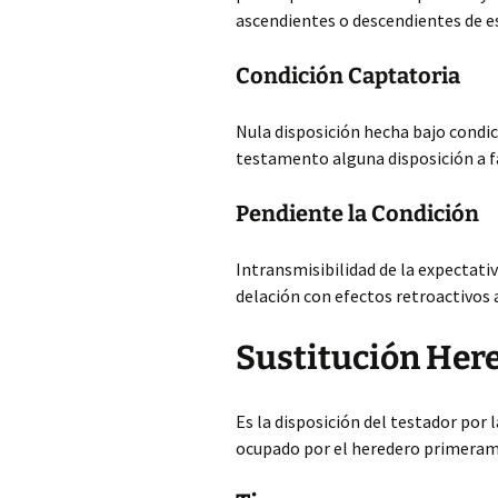
ascendientes o descendientes de e
Condición Captatoria
Nula disposición hecha bajo condic
testamento alguna disposición a fa
Pendiente la Condición
Intransmisibilidad de la expectati
delación con efectos retroactivos
Sustitución Here
Es la disposición del testador por 
ocupado por el heredero primerame