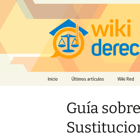
Saltar
Inicio
Últimos artículos
Wiki Red
al
contenido
Guía sobr
Sustitucio