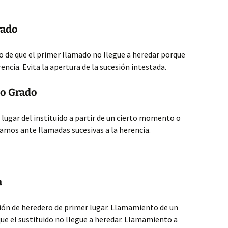
rado
so de que el primer llamado no llegue a heredar porque
encia. Evita la apertura de la sucesión intestada.
do Grado
 lugar del instituido a partir de un cierto momento o
amos ante llamadas sucesivas a la herencia.
a
ión de heredero de primer lugar. Llamamiento de un
ue el sustituido no llegue a heredar. Llamamiento a