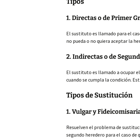
Tipos
1. Directas o de Primer G
El sustituto es llamado para el ca
no pueda o no quiera aceptar la her
2. Indirectas o de Segun
El sustituto es llamado a ocupar el
cuando se cumpla la condición. Est
Tipos de Sustitución
1. Vulgar y Fideicomisari
Resuelven el problema de sustituc
segundo heredero para el caso de q