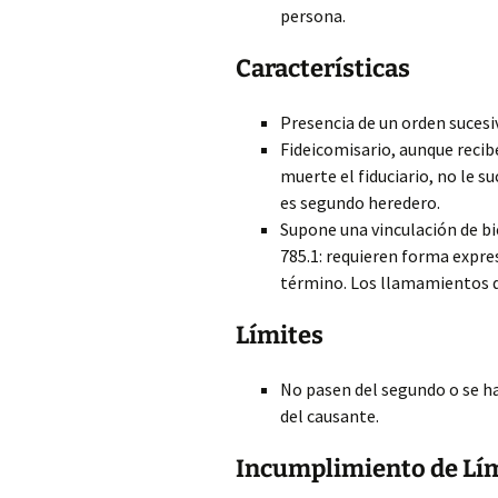
persona.
Características
Presencia de un orden suces
Fideicomisario, aunque recib
muerte el fiduciario, no le su
es segundo heredero.
Supone una vinculación de bie
785.1: requieren forma expre
término. Los llamamientos d
Límites
No pasen del segundo o se ha
del causante.
Incumplimiento de Lí