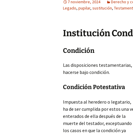
7 noviembre, 2024
Derecho y 
Legado
,
pupilar
,
sustitución
,
Testamen
Institución Cond
Condición
Las disposiciones testamentarias, 
hacerse bajo condición.
Condición Potestativa
Impuesta al heredero o legatario,
ha de ser cumplida por estos una v
enterados de ella después de la
muerte del testador, exceptuando
los casos en que la condición ya