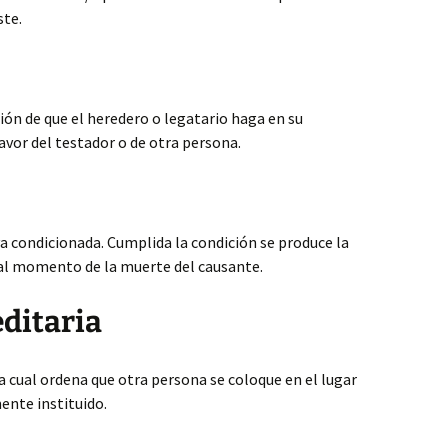
ste.
ión de que el heredero o legatario haga en su
vor del testador o de otra persona.
va condicionada. Cumplida la condición se produce la
 al momento de la muerte del causante.
ditaria
la cual ordena que otra persona se coloque en el lugar
nte instituido.