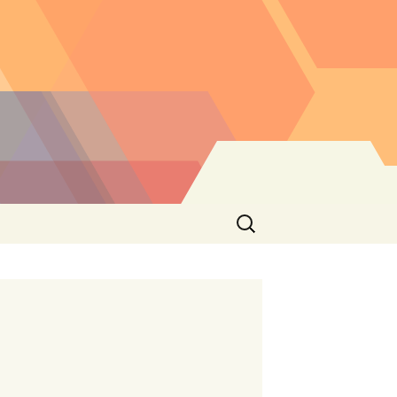
Buscar: