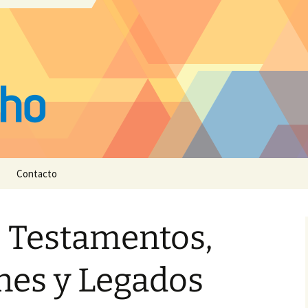
Contacto
e Testamentos,
nes y Legados