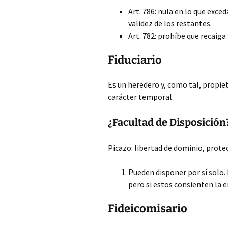
Art. 786: nula en lo que exc
validez de los restantes.
Art. 782: prohíbe que recaiga
Fiduciario
Es un heredero y, como tal, propiet
carácter temporal.
¿Facultad de Disposición
Picazo: libertad de dominio, protec
Pueden disponer por sí solo.
pero si estos consienten la e
Fideicomisario