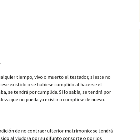
a
alquier tiempo, vivo o muerto el testador, si este no
iese existido o se hubiese cumplido al hacerse el
a, se tendrá por cumplida. Si lo sabía, se tendrá por
leza que no pueda ya existir o cumplirse de nuevo.
ondición de no contraer ulterior matrimonio: se tendrá
sido al viudo/a por su difunto consorte o por los