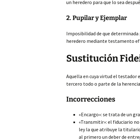
un heredero para que lo sea despué
2. Pupilar y Ejemplar
Imposibilidad de que determinada 
heredero mediante testamento efi
Sustitución Fid
Aquella en cuya virtud el testador
tercero todo o parte de la herencia
Incorrecciones
«Encargo»: se trata de un gr
«Transmitir»: el fiduciario no
ley la que atribuye la titu
al primero un deber de entre