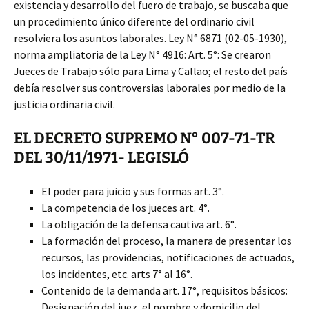
existencia y desarrollo del fuero de trabajo, se buscaba que
un procedimiento único diferente del ordinario civil
resolviera los asuntos laborales. Ley N° 6871 (02-05-1930),
norma ampliatoria de la Ley N° 4916: Art. 5°: Se crearon
Jueces de Trabajo sólo para Lima y Callao; el resto del país
debía resolver sus controversias laborales por medio de la
justicia ordinaria civil.
EL DECRETO SUPREMO N° 007-71-TR
DEL 30/11/1971- LEGISLÓ
El poder para juicio y sus formas art. 3°.
La competencia de los jueces art. 4°.
La obligación de la defensa cautiva art. 6°.
La formación del proceso, la manera de presentar los
recursos, las providencias, notificaciones de actuados,
los incidentes, etc. arts 7° al 16°.
Contenido de la demanda art. 17°, requisitos básicos:
Designación del juez, el nombre y domicilio del