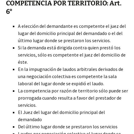
COMPETENCIA POR TERRITORIO: Art.
6°
A elección del demandante es competente el juez del
lugar del domicilio principal del demandado o el del
último lugar donde se prestaron los servicios.
Si la demanda está dirigida contra quien prestó los
servicios, sólo es competente el juez del domicilio de
éste.
En la impugnación de laudos arbitrales derivados de
una negociación colectiva es competente la sala
laboral del lugar donde se expidió el laudo.
La competencia por razón de territorio sólo puede ser
prorrogada cuando resulta a favor del prestador de
servicios.
El Juez del lugar del domicilio principal del
demandado
Del último lugar donde se prestaron los servicios
Laudos por negociación colectiva el lugar donde se