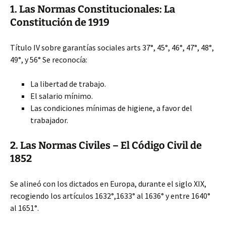
1. Las Normas Constitucionales: La
Constitución de 1919
Título IV sobre garantías sociales arts 37°, 45°, 46°, 47°, 48°,
49°, y 56° Se reconocía:
La libertad de trabajo.
El salario mínimo.
Las condiciones mínimas de higiene, a favor del
trabajador.
2. Las Normas Civiles – El Código Civil de
1852
Se alineó con los dictados en Europa, durante el siglo XIX,
recogiendo los artículos 1632°,1633° al 1636° y entre 1640°
al 1651°.