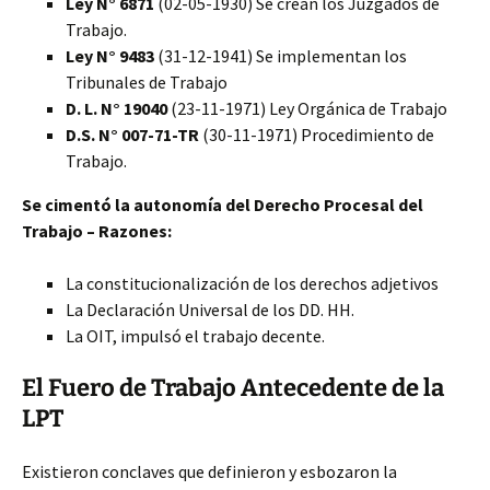
Ley N° 6871
(02-05-1930) Se crean los Juzgados de
Trabajo.
Ley N° 9483
(31-12-1941) Se implementan los
Tribunales de Trabajo
D. L. N° 19040
(23-11-1971) Ley Orgánica de Trabajo
D.S. N° 007-71-TR
(30-11-1971) Procedimiento de
Trabajo.
Se cimentó la autonomía del Derecho Procesal del
Trabajo – Razones:
La constitucionalización de los derechos adjetivos
La Declaración Universal de los DD. HH.
La OIT, impulsó el trabajo decente.
El Fuero de Trabajo Antecedente de la
LPT
Existieron conclaves que definieron y esbozaron la