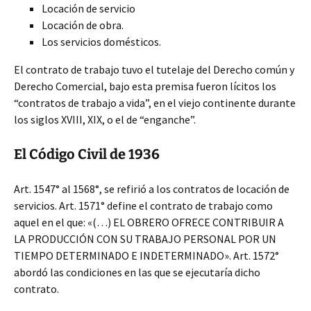
Locación de servicio
Locación de obra.
Los servicios domésticos.
El contrato de trabajo tuvo el tutelaje del Derecho común y
Derecho Comercial, bajo esta premisa fueron lícitos los
“contratos de trabajo a vida”, en el viejo continente durante
los siglos XVIII, XIX, o el de “enganche”.
El Código Civil de 1936
Art. 1547° al 1568°, se refirió a los contratos de locación de
servicios. Art. 1571° define el contrato de trabajo como
aquel en el que: «(…) EL OBRERO OFRECE CONTRIBUIR A
LA PRODUCCIÓN CON SU TRABAJO PERSONAL POR UN
TIEMPO DETERMINADO E INDETERMINADO». Art. 1572°
abordó las condiciones en las que se ejecutaría dicho
contrato.