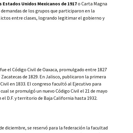
os Estados Unidos Mexicanos de 1917
o Carta Magna
s demandas de los grupos que participaron en la
lictos entre clases, logrando legitimar el gobierno y
 fue el Código Civil de Oaxaca, promulgado entre 1827
de Zacatecas de 1829. En Jalisco, publicaron la primera
 Civil en 1833. El congreso facultó al Ejecutivo para
o cual se promulgó un nuevo Código Civil el 21 de mayo
 el D.F. y territorio de Baja California hasta 1932.
e diciembre, se reservó para la federación la facultad