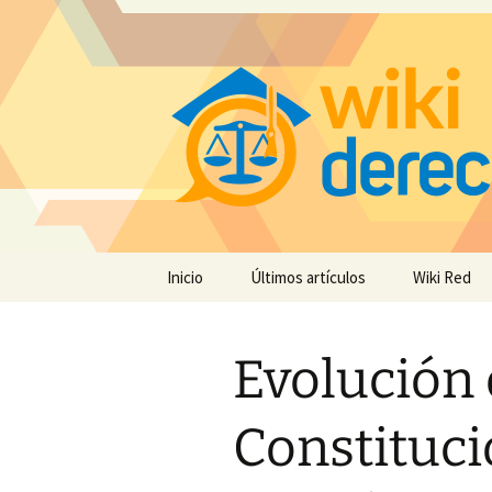
Saltar
Inicio
Últimos artículos
Wiki Red
al
contenido
Evolución 
Constituci