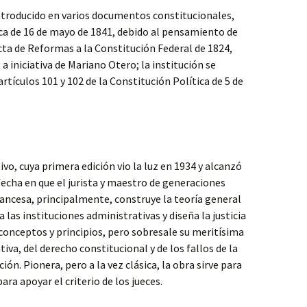
introducido en varios documentos constitucionales,
ca de 16 de mayo de 1841, debido al pensamiento de
cta de Reformas a la Constitución Federal de 1824,
 iniciativa de Mariano Otero; la institución se
rtículos 101 y 102 de la Constitución Política de 5 de
vo, cuya primera edición vio la luz en 1934 y alcanzó
, fecha en que el jurista y maestro de generaciones
francesa, principalmente, construye la teoría general
las instituciones administrativas y diseña la justicia
conceptos y principios, pero sobresale su meritísima
tiva, del derecho constitucional y de los fallos de la
ón. Pionera, pero a la vez clásica, la obra sirve para
ara apoyar el criterio de los jueces.