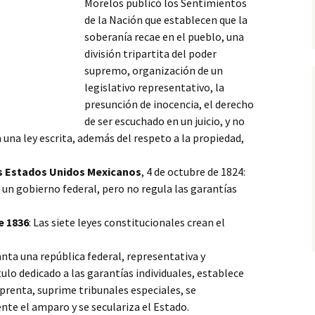
Morelos publicó los Sentimientos
de la Nación que establecen que la
soberanía recae en el pueblo, una
división tripartita del poder
supremo, organización de un
legislativo representativo, la
presunción de inocencia, el derecho
de ser escuchado en un juicio, y no
a una ley escrita, además del respeto
a la propiedad,
os Estados Unidos Mexicanos
, 4 de octubre de 1824:
 un gobierno federal, pero no regula las garantías
e 1836
: Las siete leyes constitucionales crean el
anta una república federal, representativa y
ulo dedicado a las garantías individuales, establece
prenta, suprime tribunales especiales, se
nte el amparo y se seculariza el Estado.