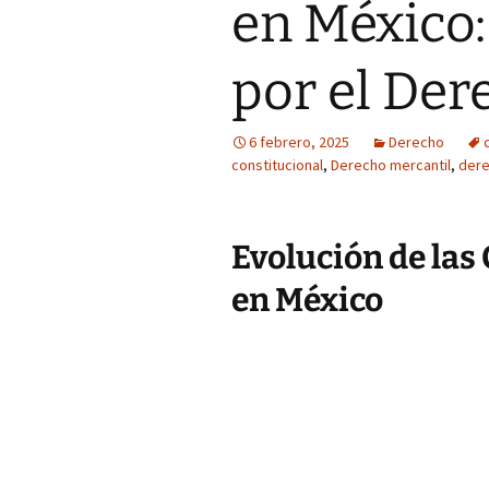
en México:
por el De
6 febrero, 2025
Derecho
constitucional
,
Derecho mercantil
,
dere
Evolución de las
en México