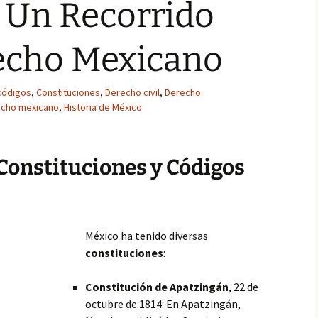
 Un Recorrido
recho Mexicano
códigos
,
Constituciones
,
Derecho civil
,
Derecho
cho mexicano
,
Historia de México
 Constituciones y Códigos
México ha tenido diversas
constituciones
:
Constitución de Apatzingán
, 22 de
octubre de 1814: En Apatzingán,