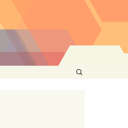
Buscar: