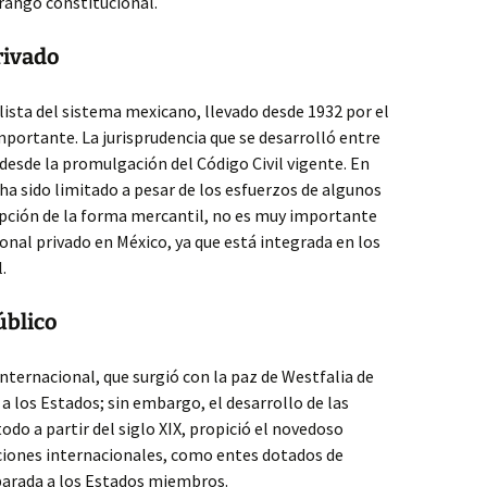
rango constitucional.
rivado
alista del sistema mexicano, llevado desde 1932 por el
mportante. La jurisprudencia que se desarrolló entre
 desde la promulgación del Código Civil vigente. En
 ha sido limitado a pesar de los esfuerzos de algunos
epción de la forma mercantil, no es muy importante
nal privado en México, ya que está integrada en los
.
úblico
nternacional, que surgió con la paz de Westfalia de
a los Estados; sin embargo, el desarrollo de las
odo a partir del siglo XIX, propició el novedoso
ciones internacionales, como entes dotados de
eparada a los Estados miembros.