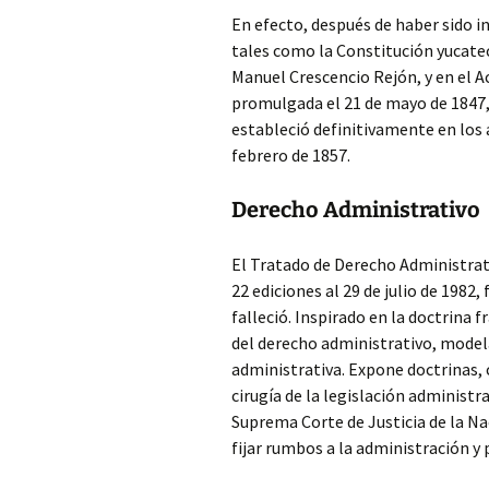
En efecto, después de haber sido 
tales como la Constitución yucate
Manuel Crescencio Rejón, y en el A
promulgada el 21 de mayo de 1847, a
estableció definitivamente en los a
febrero de 1857.
Derecho Administrativo
El Tratado de Derecho Administrati
22 ediciones al 29 de julio de 1982
falleció. Inspirado en la doctrina 
del derecho administrativo, modela 
administrativa. Expone doctrinas, 
cirugía de la legislación administra
Suprema Corte de Justicia de la Naci
fijar rumbos a la administración y p