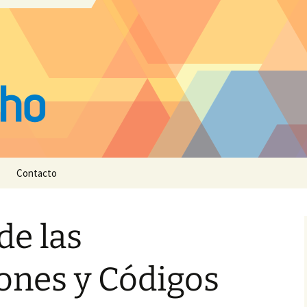
Contacto
de las
ones y Códigos