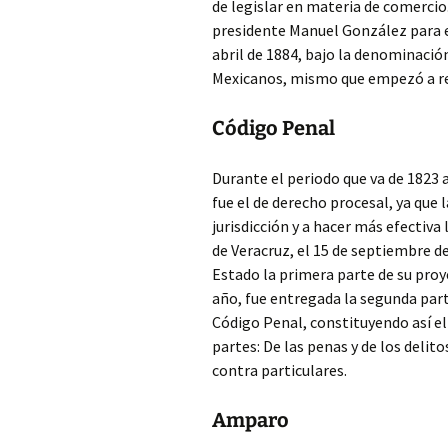
de legislar en materia de comercio
presidente Manuel González para ex
abril de 1884, bajo la denominaci
Mexicanos, mismo que empezó a regi
Código Penal
Durante el periodo que va de 1823
fue el de derecho procesal, ya que 
jurisdicción y a hacer más efectiva
de Veracruz, el 15 de septiembre d
Estado la primera parte de su pro
año, fue entregada la segunda parte
Código Penal, constituyendo así e
partes: De las penas y de los delito
contra particulares.
Amparo