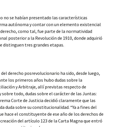
io no se habían presentado las características
orma autónoma y contar con un elemento existencial
 derecho, como tal, fue parte de la normatividad
onal posterior a la Revolución de 1910, donde adquirió
 se distinguen tres grandes etapas.
 del derecho posrevolucionario ha sido, desde luego,
rante los primeros años hubo dudas sobre la
iación y Arbitraje, allí previstas respecto de
 y sobre todo, dudas sobre el carácter de las Juntas:
prema Corte de Justicia decidió claramente que las
da duda sobre su constitucionalidad. “Ya a fines del
e hace el constituyente de ese año de los derechos de
a creación del artículo 123 de la Carta Magna que entró