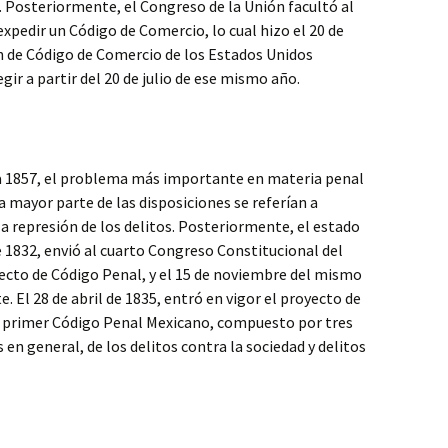
. Posteriormente, el Congreso de la Unión facultó al
pedir un Código de Comercio, lo cual hizo el 20 de
ón de Código de Comercio de los Estados Unidos
r a partir del 20 de julio de ese mismo año.
 a 1857, el problema más importante en materia penal
la mayor parte de las disposiciones se referían a
 la represión de los delitos. Posteriormente, el estado
e 1832, envió al cuarto Congreso Constitucional del
yecto de Código Penal, y el 15 de noviembre del mismo
. El 28 de abril de 1835, entró en vigor el proyecto de
l primer Código Penal Mexicano, compuesto por tres
s en general, de los delitos contra la sociedad y delitos