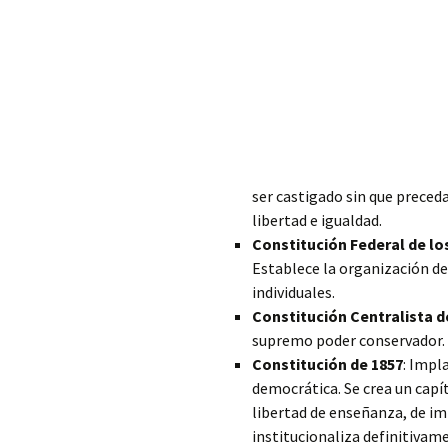
ser castigado sin que preced
libertad e igualdad.
Constitución Federal de l
Establece la organización de
individuales.
Constitución Centralista d
supremo poder conservador.
Constitución de 1857
: Impl
democrática. Se crea un capít
libertad de enseñanza, de im
institucionaliza definitivame