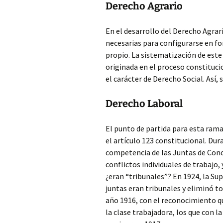
Derecho Agrario
En el desarrollo del Derecho Agrar
necesarias para configurarse en f
propio. La sistematización de este
originada en el proceso constituci
el carácter de Derecho Social. Así,
Derecho Laboral
El punto de partida para esta rama
el artículo 123 constitucional. Du
competencia de las Juntas de Concil
conflictos individuales de trabajo,
¿eran “tribunales”? En 1924, la Su
juntas eran tribunales y eliminó to
año 1916, con el reconocimiento qu
la clase trabajadora, los que con l