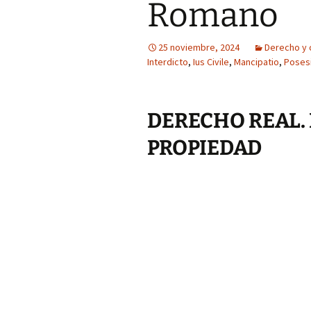
Romano
25 noviembre, 2024
Derecho y
Interdicto
,
Ius Civile
,
Mancipatio
,
Poses
DERECHO REAL. 
PROPIEDAD