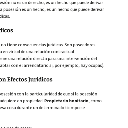
esión no es un derecho, es un hecho que puede derivar
 la posesión es un hecho, es un hecho que puede derivar
dicas.
dicos
 no tiene consecuencias jurídicas. Son poseedores
 en virtud de una relación contractual
ene una relación directa para una intervención del
ablar con el arrendatario si, por ejemplo, hay ocupas).
on Efectos Jurídicos
 posesión con la particularidad de que si la posesión
adquiere en propiedad.
Propietario bonitario
, como
n esa cosa durante un determinado tiempo se