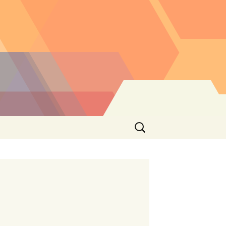
Buscar: