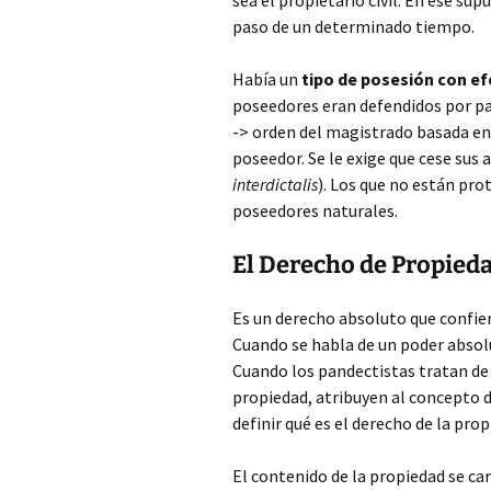
sea el propietario civil. En ese sup
paso de un determinado tiempo.
Había un
tipo de posesión con ef
poseedores eran defendidos por pa
-> orden del magistrado basada en
poseedor. Se le exige que cese sus a
interdictalis
). Los que no están pro
poseedores naturales.
El Derecho de Propied
Es un derecho absoluto que confiere
Cuando se habla de un poder absol
Cuando los pandectistas tratan de
propiedad, atribuyen al concepto d
definir qué es el derecho de la prop
El contenido de la propiedad se car