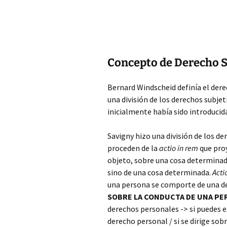
Concepto de Derecho S
Bernard Windscheid definía el der
una división de los derechos subjet
inicialmente había sido introducid
Savigny hizo
una división de los d
proceden de la
actio in rem
que proy
objeto, sobre una cosa determinad
sino de una cosa determinada.
Acti
una persona se comporte de una d
SOBRE LA CONDUCTA DE UNA P
derechos personales -> si puedes 
derecho personal / si se dirige sob