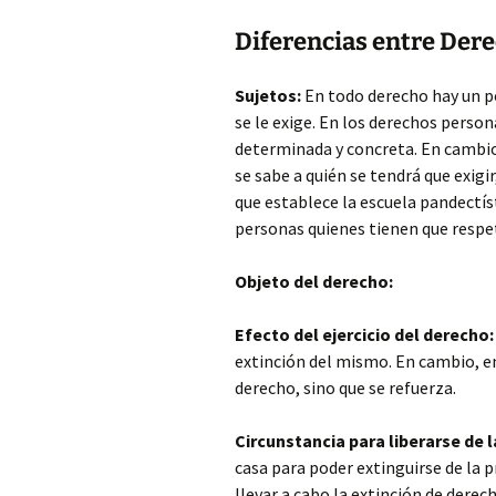
Diferencias entre Dere
Sujetos:
En todo derecho hay un pol
se le exige. En los derechos person
determinada y concreta. En cambio,
se sabe a quién se tendrá que exig
que establece la escuela pandectís
personas quienes tienen que respe
Objeto del derecho:
Efecto del ejercicio del derecho:
extinción del mismo. En cambio, en 
derecho, sino que se refuerza.
Circunstancia para liberarse de 
casa para poder extinguirse de la p
llevar a cabo la extinción de derec