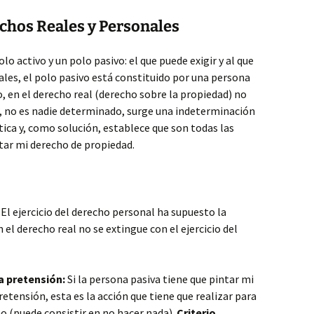
chos Reales y Personales
o activo y un polo pasivo: el que puede exigir y al que
ales, el polo pasivo está constituido por una persona
 en el derecho real (derecho sobre la propiedad) no
ir, no es nadie determinado, surge una indeterminación
tica y, como solución, establece que son todas las
tar mi derecho de propiedad.
El ejercicio del derecho personal ha supuesto la
el derecho real no se extingue con el ejercicio del
la pretensión:
Si la persona pasiva tiene que pintar mi
retensión, esta es la acción que tiene que realizar para
ho (puede consistir en no hacer nada).
Criterio