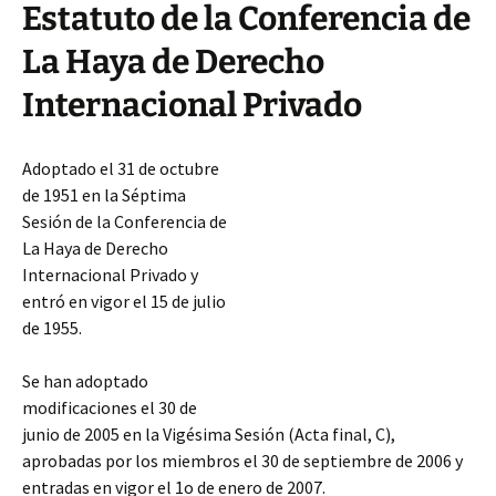
Estatuto de la Conferencia de
La Haya de Derecho
Internacional Privado
Adoptado el 31 de octubre
de 1951 en la Séptima
Sesión de la Conferencia de
La Haya de Derecho
Internacional Privado y
entró en vigor el 15 de julio
de 1955.
Se han adoptado
modificaciones el 30 de
junio de 2005 en la Vigésima Sesión (Acta final, C),
aprobadas por los miembros el 30 de septiembre de 2006 y
entradas en vigor el 1o de enero de 2007.