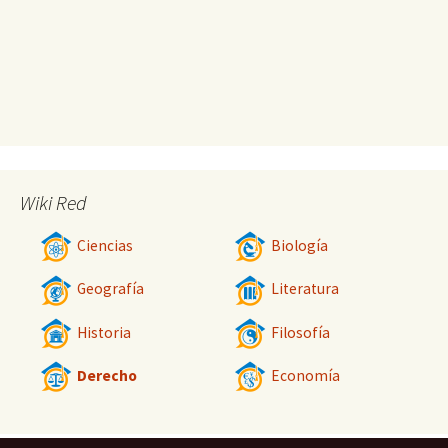
Wiki Red
Ciencias
Biología
Geografía
Literatura
Historia
Filosofía
Derecho
Economía