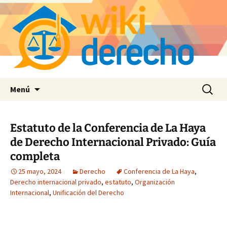
Saltar
Buscar:
Menú
al
contenido
Estatuto de la Conferencia de La Haya
de Derecho Internacional Privado: Guía
completa
25 mayo, 2024
Derecho
Conferencia de La Haya
,
Derecho internacional privado
,
estatuto
,
Organización
Internacional
,
Unificación del Derecho