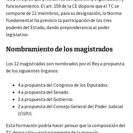
funcionamiento. El art. 159 de la CE dispone que el TC se
compone de 12 miembros, para su designación, la Norma
Fundamental ha previsto la participación de los tres
poderes del Estado, dando preponderancia al poder
legislativo.
Nombramiento de los magistrados
Los 12 magistrados son nombrados por el Rey a propuesta
de los siguientes órganos:
4 a propuesta del Congreso de los Diputados.
4 a propuesta del Senado.
2 a propuesta del Gobierno.
2 a propuesta del Consejo General del Poder Judicial
(CGPJ).
Esta formación podría hacer pensar que la composición del
TC deriva sólo y exclusivamente de la mayoría