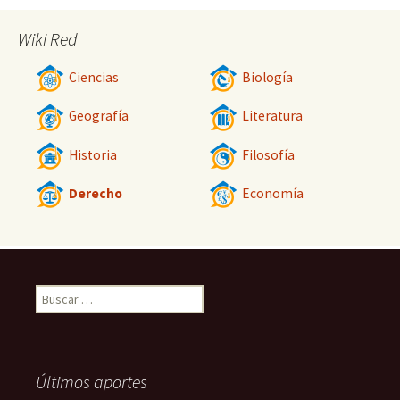
Wiki Red
Ciencias
Biología
Geografía
Literatura
Historia
Filosofía
Derecho
Economía
Buscar:
Últimos aportes