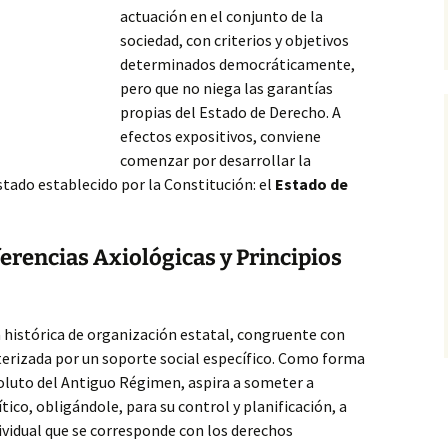
actuación en el conjunto de la
sociedad, con criterios y objetivos
determinados democráticamente,
pero que no niega las garantías
propias del Estado de Derecho. A
efectos expositivos, conviene
comenzar por desarrollar la
stado establecido por la Constitución: el
Estado de
erencias Axiológicas y Principios
 histórica de organización estatal, congruente con
terizada por un soporte social específico. Como forma
soluto del Antiguo Régimen, aspira a someter a
tico, obligándole, para su control y planificación, a
ividual que se corresponde con los derechos