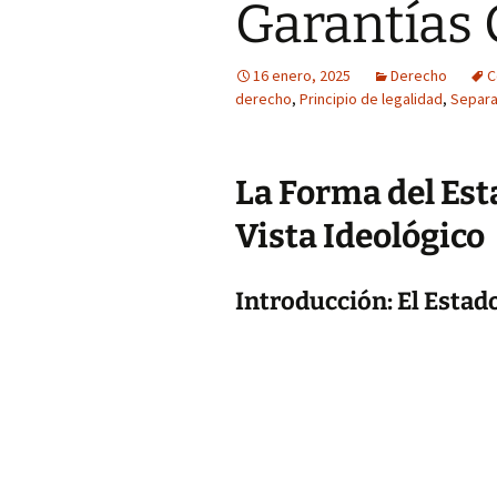
Garantías 
16 enero, 2025
Derecho
C
derecho
,
Principio de legalidad
,
Separa
La Forma del Est
Vista Ideológico
Introducción: El Estad