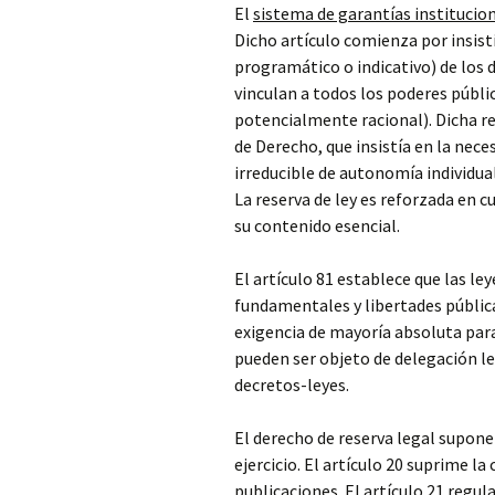
El
sistema de garantías institucion
Dicho artículo comienza por insist
programático o indicativo) de los de
vinculan a todos los poderes públi
potencialmente racional). Dicha r
de Derecho, que insistía en la nece
irreducible de autonomía individua
La reserva de ley es reforzada en 
su contenido esencial.
El artículo 81 establece que las ley
fundamentales y libertades pública
exigencia de mayoría absoluta para
pueden ser objeto de delegación leg
decretos-leyes.
El derecho de reserva legal supone
ejercicio. El artículo 20 suprime la
publicaciones. El artículo 21 regul