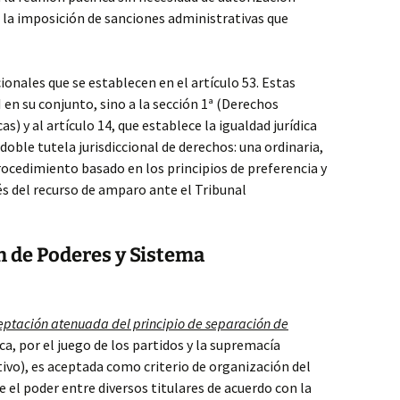
e la imposición de sanciones administrativas que
cionales que se establecen en el artículo 53. Estas
I en su conjunto, sino a la sección 1ª (Derechos
) y al artículo 14, que establece la igualdad jurídica
doble tutela jurisdiccional de derechos: una ordinaria,
procedimiento basado en los principios de preferencia y
és del recurso de amparo ante el Tribunal
n de Poderes y Sistema
eptación atenuada del principio de separación de
ica, por el juego de los partidos y la supremacía
ativo), es aceptada como criterio de organización del
 el poder entre diversos titulares de acuerdo con la