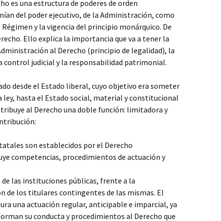
ho es una estructura de poderes de orden
nían del poder ejecutivo, de la Administración, como
 Régimen y la vigencia del principio monárquico. De
erecho. Ello explica la importancia que va a tener la
dministración al Derecho (principio de legalidad), la
 control judicial y la responsabilidad patrimonial.
do desde el Estado liberal, cuyo objetivo era someter
a ley, hasta el Estado social, material y constitucional
tribuye al Derecho una doble función: limitadora y
ntribución:
statales son establecidos por el Derecho
buye competencias, procedimientos de actuación y
de las instituciones públicas, frente a la
ón de los titulares contingentes de las mismas. El
ra una actuación regular, anticipable e imparcial, ya
nforman su conducta y procedimientos al Derecho que