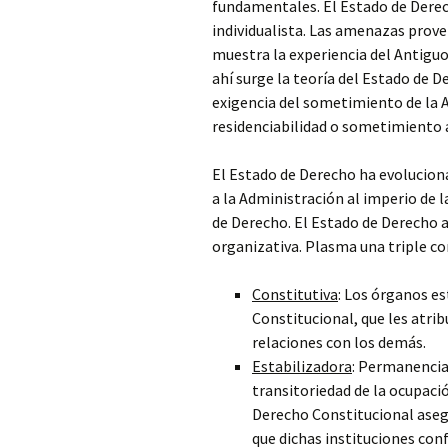
fundamentales. El Estado de Derec
individualista. Las amenazas prove
muestra la experiencia del Antiguo
ahí surge la teoría del Estado de D
exigencia del sometimiento de la A
residenciabilidad o sometimiento a
El Estado de Derecho ha evoluciona
a la Administración al imperio de l
de Derecho. El Estado de Derecho a
organizativa. Plasma una triple co
Constitutiva
: Los órganos e
Constitucional, que les atri
relaciones con los demás.
Estabilizadora
: Permanencia 
transitoriedad de la ocupaci
Derecho Constitucional asegu
que dichas instituciones co