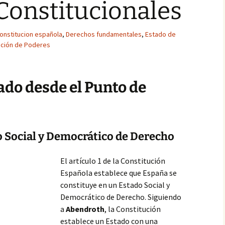
Constitucionales
onstitucion española
,
Derechos fundamentales
,
Estado de
ción de Poderes
ado desde el Punto de
o Social y Democrático de Derecho
El artículo 1 de la Constitución
Española establece que España se
constituye en un Estado Social y
Democrático de Derecho. Siguiendo
a
Abendroth
, la Constitución
establece un Estado con una