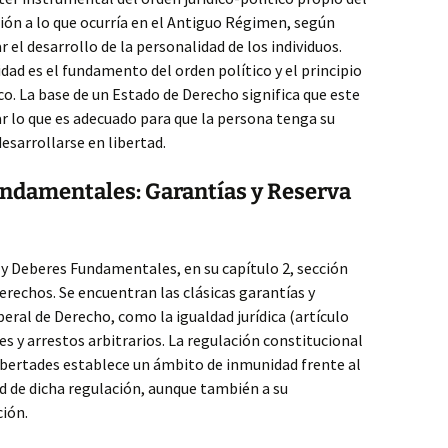
ión a lo que ocurría en el Antiguo Régimen, según
 el desarrollo de la personalidad de los individuos.
dad es el fundamento del orden político y el principio
co. La base de un Estado de Derecho significa que este
r lo que es adecuado para que la persona tenga su
esarrollarse en libertad.
ndamentales: Garantías y Reserva
s y Deberes Fundamentales, en su capítulo 2, sección
erechos. Se encuentran las clásicas garantías y
beral de Derecho, como la igualdad jurídica (artículo
nes y arrestos arbitrarios. La regulación constitucional
ibertades establece un ámbito de inmunidad frente al
ud de dicha regulación, aunque también a su
ción.