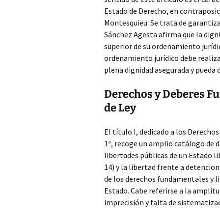
Estado de Derecho, en contraposic
Montesquieu. Se trata de garantizar
Sánchez Agesta afirma que la digni
superior de su ordenamiento jurídi
ordenamiento jurídico debe realiza
plena dignidad asegurada y pueda d
Derechos y Deberes Fu
de Ley
El título I, dedicado a los Derecho
1ª, recoge un amplio catálogo de d
libertades públicas de un Estado li
14) y la libertad frente a detencio
de los derechos fundamentales y l
Estado. Cabe referirse a la amplit
imprecisión y falta de sistematiza