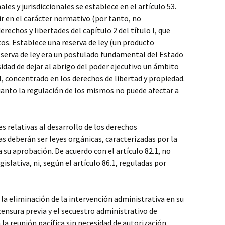
ales y jurisdiccionales
se establece en el artículo 53.
ir en el carácter normativo (por tanto, no
rechos y libertades del capítulo 2 del título I, que
cos. Establece una reserva de ley (un producto
eserva de ley era un postulado fundamental del Estado
sidad de dejar al abrigo del poder ejecutivo un ámbito
l, concentrado en los derechos de libertad y propiedad.
cuanto la regulación de los mismos no puede afectar a
es relativas al desarrollo de los derechos
s deberán ser leyes orgánicas, caracterizadas por la
 su aprobación. De acuerdo con el artículo 82.1, no
islativa, ni, según el artículo 86.1, reguladas por
 la eliminación de la intervención administrativa en su
 censura previa y el secuestro administrativo de
a la reunión pacífica sin necesidad de autorización