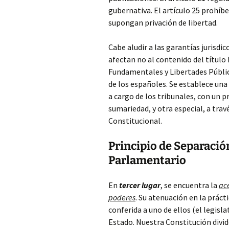
gubernativa. El artículo 25 prohíb
supongan privación de libertad.
Cabe aludir a las garantías jurisdic
afectan no al contenido del título 
Fundamentales y Libertades Públicas
de los españoles. Se establece una 
a cargo de los tribunales, con un 
sumariedad, y otra especial, a trav
Constitucional.
Principio de Separació
Parlamentario
En
tercer lugar
, se encuentra la
ac
poderes
. Su atenuación en la práct
conferida a uno de ellos (el legisl
Estado. Nuestra Constitución divide