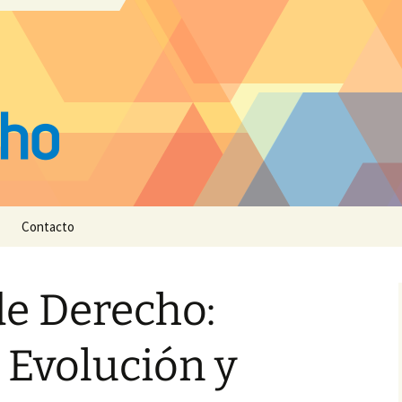
Contacto
de Derecho:
, Evolución y