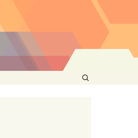
Buscar: