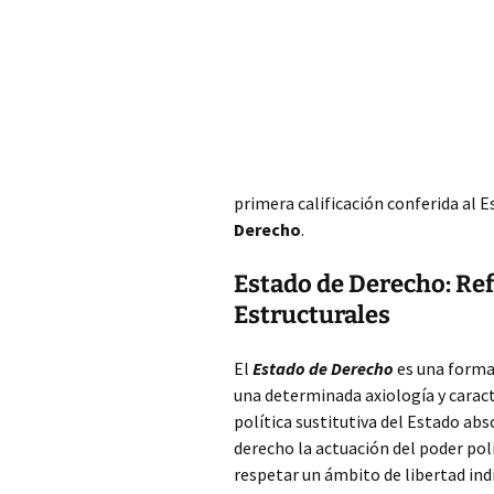
primera calificación conferida al E
Derecho
.
Estado de Derecho: Ref
Estructurales
El
Estado de Derecho
es una forma
una determinada axiología y carac
política sustitutiva del Estado ab
derecho la actuación del poder polí
respetar un ámbito de libertad ind