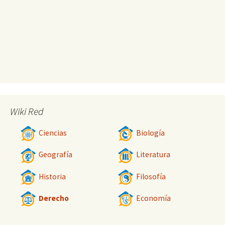
Wiki Red
Ciencias
Biología
Geografía
Literatura
Historia
Filosofía
Derecho
Economía