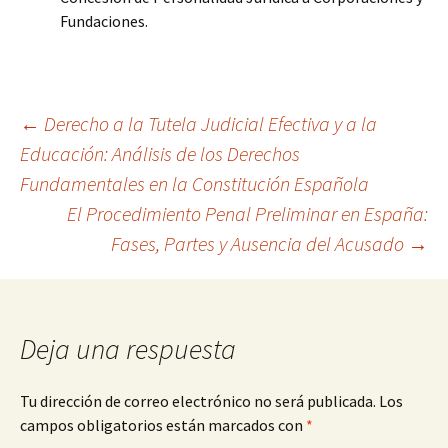
Fundaciones.
Navegación
←
Derecho a la Tutela Judicial Efectiva y a la
Educación: Análisis de los Derechos
Fundamentales en la Constitución Española
de
El Procedimiento Penal Preliminar en España:
Fases, Partes y Ausencia del Acusado
→
entradas
Deja una respuesta
Tu dirección de correo electrónico no será publicada.
Los
campos obligatorios están marcados con
*