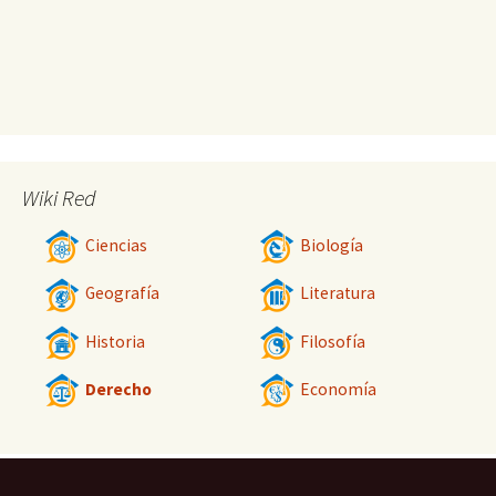
Wiki Red
Ciencias
Biología
Geografía
Literatura
Historia
Filosofía
Derecho
Economía