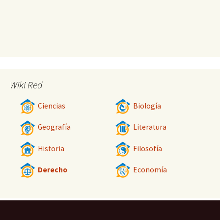
Wiki Red
Ciencias
Biología
Geografía
Literatura
Historia
Filosofía
Derecho
Economía