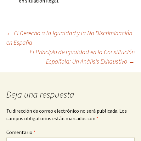
en situación ilegal.
Navegación
←
El Derecho a la Igualdad y la No Discriminación
en España
El Principio de Igualdad en la Constitución
de
Española: Un Análisis Exhaustivo
→
entradas
Deja una respuesta
Tu dirección de correo electrónico no será publicada.
Los
campos obligatorios están marcados con
*
Comentario
*