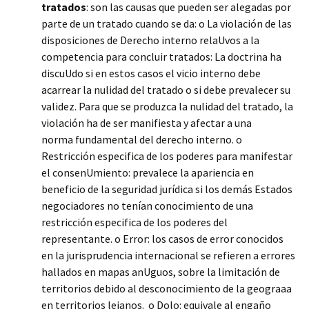
tratados
: son las causas que pueden ser alegadas por
parte de un tratado cuando se da: o La violación de las
disposiciones de Derecho interno relaUvos a la
competencia para concluir tratados: La doctrina ha
discuUdo si en estos casos el vicio interno debe
acarrear la nulidad del tratado o si debe prevalecer su
validez. Para que se produzca la nulidad del tratado, la
violación ha de ser manifiesta y afectar a una
norma fundamental del derecho interno. o
Restricción especifica de los poderes para manifestar
el consenUmiento: prevalece la apariencia en
beneficio de la seguridad jurídica si los demás Estados
negociadores no tenían conocimiento de una
restricción especifica de los poderes del
representante. o Error: los casos de error conocidos
en la jurisprudencia internacional se refieren a errores
hallados en mapas anUguos, sobre la limitación de
territorios debido al desconocimiento de la geograaa
en territorios lejanos. o Dolo: equivale al engaño