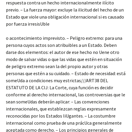
respuesta contra un hecho internacionalmente ilícito
previo. – La fuerza mayor: excluye la ilicitud del hecho de un
Estado que viole una obligación internacional si es causado
por fuerza irresisUble
o acontecimiento imprevisto. – Peligro extremo: para una
persona cuyos actos son atribuibles a un Estado. Deben
darse dos elementos: el autor de ese hecho no Uene otro
modo de salvar vidas o que las vidas que estén en situación
de peligro extremo sean la del propio autor y otras
personas que estén a su cuidado. – Estado de necesidad: está
someUda a condiciones muy estrictas///ART38 DEL
ESTATUTO DE LA CIJ: La Corte, cuya función es decidir
conforme al derecho internacional, las controversias que le
sean someUdas deberán aplicar: – Las convenciones
internacionales, que establezcan reglas expresamente
reconocidas por los Estados liUgantes. – La costumbre
internacional como prueba de una prácUca generalmente
aceptada como derecho. – Los principios generales de