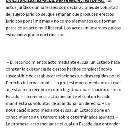
UNILATERALES: ESPECIAL REFERENCIA A ESTOPPEL
Los
actos jurídicos unilaterales son declaraciones de voluntad
del sujeto jurídico del que emanan que producen efectos
jurídicos por sí mismas y no como elementos que forman
parte de un acto mulUlateral. Los actos unilaterales ppicos
estudiados por la doctrina son:
– El reconocimiento: acto mediante el cual un Estado hace
constar la existencia de ciertos hechos considerándolo
suscepUble de establecer relaciones jurídicas regidas por el
Derecho internacional. – La protesta: acto mediante el cual
un Estado no reconoce como legiUma una situación de otro
Estado. – La renuncia: acto mediante el cual un Estado
manifiesta su voluntad de abandonar un derecho. – La
noUficación: acto mediante el cual un Estado pone en
conocimiento a un tercero sobre determinados asuntos. –
La promesa: acto mediante el cual un Estado da a entender