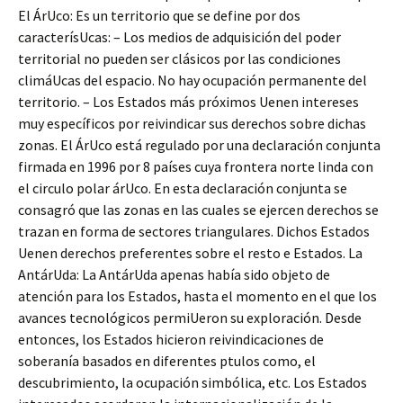
El ÁrUco: Es un territorio que se define por dos
caracterísUcas: – Los medios de adquisición del poder
territorial no pueden ser clásicos por las condiciones
climáUcas del espacio. No hay ocupación permanente del
territorio. – Los Estados más próximos Uenen intereses
muy específicos por reivindicar sus derechos sobre dichas
zonas. El ÁrUco está regulado por una declaración conjunta
firmada en 1996 por 8 países cuya frontera norte linda con
el circulo polar árUco. En esta declaración conjunta se
consagró que las zonas en las cuales se ejercen derechos se
trazan en forma de sectores triangulares. Dichos Estados
Uenen derechos preferentes sobre el resto e Estados. La
AntárUda: La AntárUda apenas había sido objeto de
atención para los Estados, hasta el momento en el que los
avances tecnológicos permiUeron su exploración. Desde
entonces, los Estados hicieron reivindicaciones de
soberanía basados en diferentes ptulos como, el
descubrimiento, la ocupación simbólica, etc. Los Estados