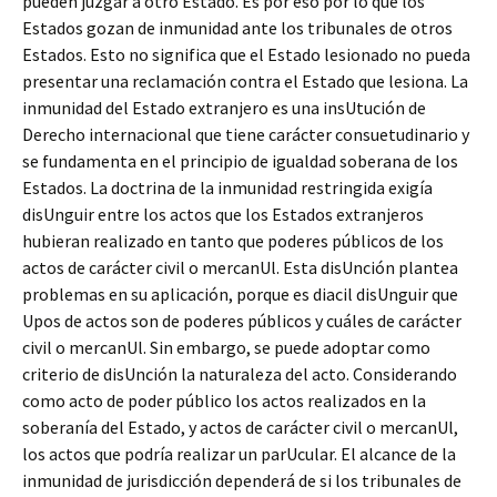
pueden juzgar a otro Estado. Es por eso por lo que los
Estados gozan de inmunidad ante los tribunales de otros
Estados. Esto no significa que el Estado lesionado no pueda
presentar una reclamación contra el Estado que lesiona. La
inmunidad del Estado extranjero es una insUtución de
Derecho internacional que tiene carácter consuetudinario y
se fundamenta en el principio de igualdad soberana de los
Estados. La doctrina de la inmunidad restringida exigía
disUnguir entre los actos que los Estados extranjeros
hubieran realizado en tanto que poderes públicos de los
actos de carácter civil o mercanUl. Esta disUnción plantea
problemas en su aplicación, porque es diacil disUnguir que
Upos de actos son de poderes públicos y cuáles de carácter
civil o mercanUl. Sin embargo, se puede adoptar como
criterio de disUnción la naturaleza del acto. Considerando
como acto de poder público los actos realizados en la
soberanía del Estado, y actos de carácter civil o mercanUl,
los actos que podría realizar un parUcular. El alcance de la
inmunidad de jurisdicción dependerá de si los tribunales de