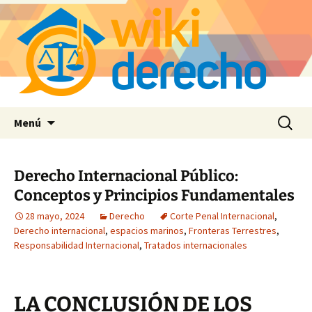
Saltar
Buscar:
Menú
al
contenido
Derecho Internacional Público:
Conceptos y Principios Fundamentales
28 mayo, 2024
Derecho
Corte Penal Internacional
,
Derecho internacional
,
espacios marinos
,
Fronteras Terrestres
,
Responsabilidad Internacional
,
Tratados internacionales
LA CONCLUSIÓN DE LOS