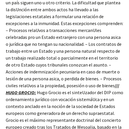
un país siguen uno u otro criterio. La dificultad que plantea
la disUnción entre ambos actos ha llevado a las
legislaciones estatales a formular una relación de
excepciones a la inmunidad. Estas excepciones comprenden:
– Procesos relaUvos a transacciones mercanUles
celebradas pro un Estado extranjero con una persona asica
o jurídica que no tengan su nacionalidad. – Los contratos de
trabajo entre un Estado y una persona natural respecto de
un trabajo realizado total o parcialmente en el territorio
de otro Estado cuyos tribunales conozcan el asunto. –
Acciones de indemnización pecuniaria en caso de muerte o
lesión de una persona asica, o perdida de bienes. – Procesos
civiles relaUvos a la propiedad, posesión o uso de bienes
///
HUGO GROCIO:
Hugo Grocio es el sinteUzador del DIP como
ordenamiento jurídico con vocación sistemáUca y en un
contexto anclado en la noción de la sociedad de Estados
europeos como generadora de un derecho supraestatal.
Grocio es el máximo representante doctrinal del concierto
europeo creado tras los Tratados de Wesoalia, basado en la