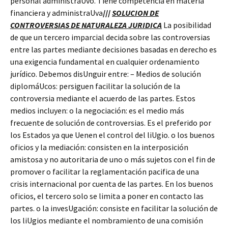
personal administraUvo. Tiene competencia en materia
financiera y administraUva
///
SOLUCION DE
CONTROVERSIAS DE NATURALEZA JURIDICA
La posibilidad
de que un tercero imparcial decida sobre las controversias
entre las partes mediante decisiones basadas en derecho es
una exigencia fundamental en cualquier ordenamiento
jurídico. Debemos disUnguir entre: – Medios de solución
diplomáUcos: persiguen facilitar la solución de la
controversia mediante el acuerdo de las partes. Estos
medios incluyen: o la negociación: es el medio más
frecuente de solución de controversias. Es el preferido por
los Estados ya que Uenen el control del liUgio. o los buenos
oficios y la mediación: consisten en la interposición
amistosa y no autoritaria de uno o más sujetos con el fin de
promover o facilitar la reglamentación pacifica de una
crisis internacional por cuenta de las partes. En los buenos
oficios, el tercero solo se limita a poner en contacto las
partes. o la invesUgación: consiste en facilitar la solución de
los liUgios mediante el nombramiento de una comisión