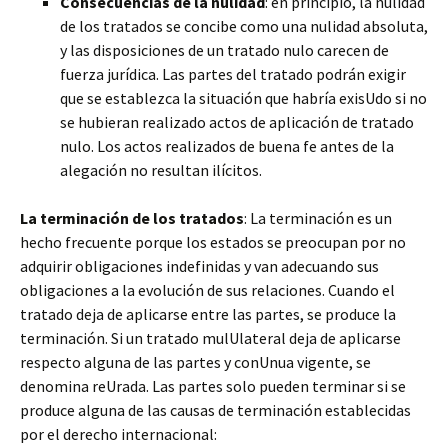
Consecuencias de la nulidad
: en principio, la nulidad
de los tratados se concibe como una nulidad absoluta,
y las disposiciones de un tratado nulo carecen de
fuerza jurídica. Las partes del tratado podrán exigir
que se establezca la situación que habría exisUdo si no
se hubieran realizado actos de aplicación de tratado
nulo. Los actos realizados de buena fe antes de la
alegación no resultan ilícitos.
La terminación de los tratados
: La terminación es un
hecho frecuente porque los estados se preocupan por no
adquirir obligaciones indefinidas y van adecuando sus
obligaciones a la evolución de sus relaciones. Cuando el
tratado deja de aplicarse entre las partes, se produce la
terminación. Si un tratado mulUlateral deja de aplicarse
respecto alguna de las partes y conUnua vigente, se
denomina reUrada. Las partes solo pueden terminar si se
produce alguna de las causas de terminación establecidas
por el derecho internacional: