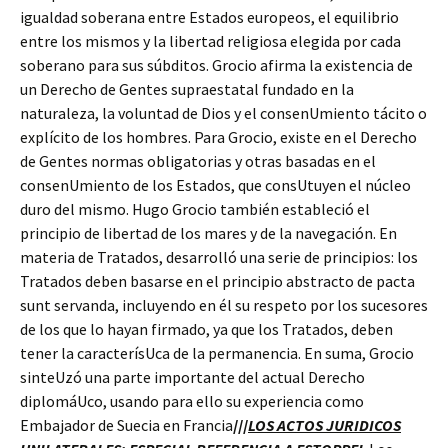
igualdad soberana entre Estados europeos, el equilibrio
entre los mismos y la libertad religiosa elegida por cada
soberano para sus súbditos. Grocio afirma la existencia de
un Derecho de Gentes supraestatal fundado en la
naturaleza, la voluntad de Dios y el consenUmiento tácito o
explícito de los hombres. Para Grocio, existe en el Derecho
de Gentes normas obligatorias y otras basadas en el
consenUmiento de los Estados, que consUtuyen el núcleo
duro del mismo. Hugo Grocio también estableció el
principio de libertad de los mares y de la navegación. En
materia de Tratados, desarrolló una serie de principios: los
Tratados deben basarse en el principio abstracto de pacta
sunt servanda, incluyendo en él su respeto por los sucesores
de los que lo hayan firmado, ya que los Tratados, deben
tener la caracterísUca de la permanencia. En suma, Grocio
sinteUzó una parte importante del actual Derecho
diplomáUco, usando para ello su experiencia como
Embajador de Suecia en Francia
///
LOS ACTOS JURIDICOS