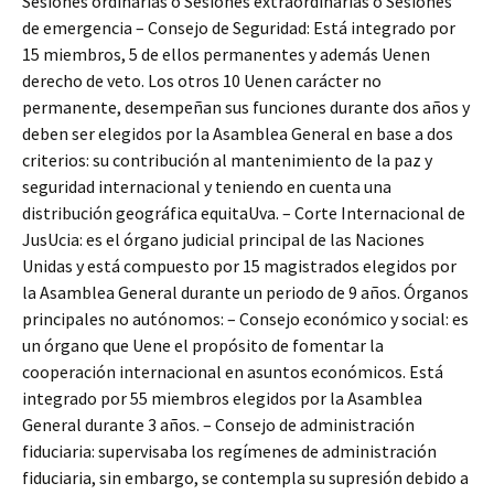
Sesiones ordinarias o Sesiones extraordinarias o Sesiones
de emergencia – Consejo de Seguridad: Está integrado por
15 miembros, 5 de ellos permanentes y además Uenen
derecho de veto. Los otros 10 Uenen carácter no
permanente, desempeñan sus funciones durante dos años y
deben ser elegidos por la Asamblea General en base a dos
criterios: su contribución al mantenimiento de la paz y
seguridad internacional y teniendo en cuenta una
distribución geográfica equitaUva. – Corte Internacional de
JusUcia: es el órgano judicial principal de las Naciones
Unidas y está compuesto por 15 magistrados elegidos por
la Asamblea General durante un periodo de 9 años. Órganos
principales no autónomos: – Consejo económico y social: es
un órgano que Uene el propósito de fomentar la
cooperación internacional en asuntos económicos. Está
integrado por 55 miembros elegidos por la Asamblea
General durante 3 años. – Consejo de administración
fiduciaria: supervisaba los regímenes de administración
fiduciaria, sin embargo, se contempla su supresión debido a