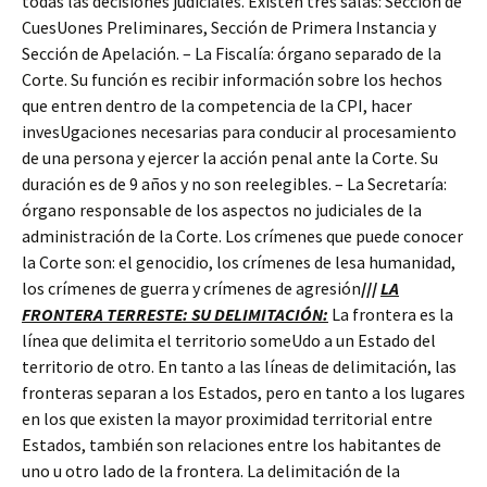
todas las decisiones judiciales. Existen tres salas: Sección de
CuesUones Preliminares, Sección de Primera Instancia y
Sección de Apelación. – La Fiscalía: órgano separado de la
Corte. Su función es recibir información sobre los hechos
que entren dentro de la competencia de la CPI, hacer
invesUgaciones necesarias para conducir al procesamiento
de una persona y ejercer la acción penal ante la Corte. Su
duración es de 9 años y no son reelegibles. – La Secretaría:
órgano responsable de los aspectos no judiciales de la
administración de la Corte. Los crímenes que puede conocer
la Corte son: el genocidio, los crímenes de lesa humanidad,
los crímenes de guerra y crímenes de agresión
///
LA
FRONTERA TERRESTE: SU DELIMITACIÓN:
La frontera es la
línea que delimita el territorio someUdo a un Estado del
territorio de otro. En tanto a las líneas de delimitación, las
fronteras separan a los Estados, pero en tanto a los lugares
en los que existen la mayor proximidad territorial entre
Estados, también son relaciones entre los habitantes de
uno u otro lado de la frontera. La delimitación de la