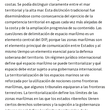
costas. Se podía disUnguir claramente entre el mar
territorial y la alta mar. Esta disUnción tradicional fue
diseminándose como consecuencia del ejercicio de la
competencia territorial en aguas cada vez más alejadas de
la costa y de la ampliación progresiva de su contenido. Las
cuesUones de delimitación de espacio maríUmo es un
elemento central del DIP, porque las zonas maríUmas son
el elemento principal de comunicación entre Estados y al
mismo Uempo un elemento esencial para la defensa
soberana del territorio. Un régimen jurídico internacional
define qué espacio maríUmo se puede territorializar y qué
espacio debe estar sujeto a una gobernanza internacional.
La territorialización de los espacios marinos se vio
reforzada por la uUlización de nociones como fronteras
maríUmas, que algunos tribunales equiparan a las fronteras
terrestres. La territorialización define los límites de las
zonas maríUmas en las que los estados ribereños Uenen
ciertos derechos soberanos y la sujeción a la gobernanza