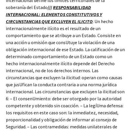
internacional define los límites territoriales de la
soberanía del Estado
///
RESPONSABILIDAD
INTERNACIONAL: ELEMENTOS CONSTITUTIVOS Y
CIRCUNSTANCIAS QUE EXCLUYEN EL ILICITO
: Un hecho
internacionalmente ilícito es el resultado de un
comportamiento que se atribuye a un Estado. Consiste en
una acción u omisión que consUtuye la violación de una
obligación internacional de ese Estado. La calificación de un
determinado comportamiento de un Estado como un
hecho internacionalmente ilícito depende del Derecho
internacional, no de los derechos internos. Las
circunstancias que excluyen la ilicitud: operan como causas
que jusUfican la conducta contraria a una norma jurídica
internacional. Las circunstancias que excluyen la ilicitud son
6: – El consenUmiento: debe ser otorgado por la autoridad
competente y obtenido sin coacción. – La legíUma defensa:
los requisitos en este caso son: la inmediatez, necesidad,
proporcionalidad y obligación de informar al consejo de
Seguridad. – Las contramedidas: medidas unilaterales de