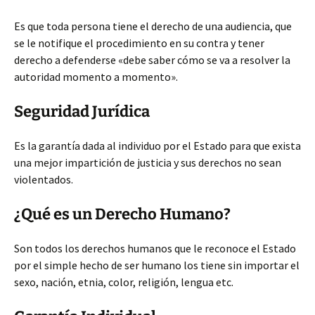
Es que toda persona tiene el derecho de una audiencia, que
se le notifique el procedimiento en su contra y tener
derecho a defenderse «debe saber cómo se va a resolver la
autoridad momento a momento».
Seguridad Jurídica
Es la garantía dada al individuo por el Estado para que exista
una mejor impartición de justicia y sus derechos no sean
violentados.
¿Qué es un Derecho Humano?
Son todos los derechos humanos que le reconoce el Estado
por el simple hecho de ser humano los tiene sin importar el
sexo, nación, etnia, color, religión, lengua etc.