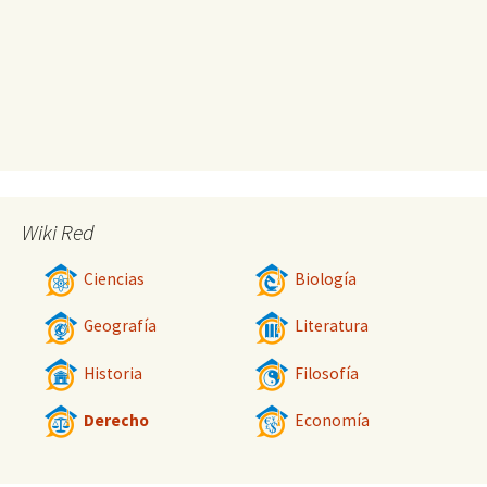
Wiki Red
Ciencias
Biología
Geografía
Literatura
Historia
Filosofía
Derecho
Economía