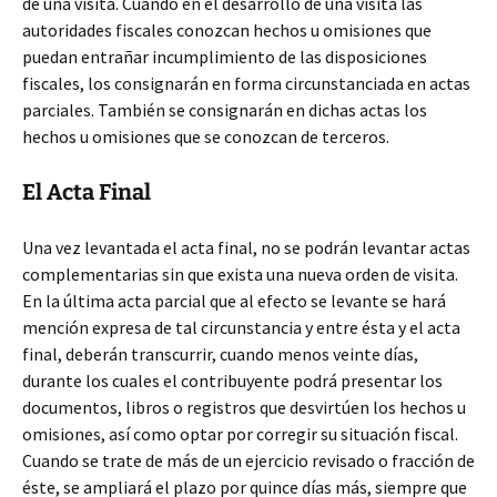
de una visita. Cuando en el desarrollo de una visita las
autoridades fiscales conozcan hechos u omisiones que
puedan entrañar incumplimiento de las disposiciones
fiscales, los consignarán en forma circunstanciada en actas
parciales. También se consignarán en dichas actas los
hechos u omisiones que se conozcan de terceros.
El Acta Final
Una vez levantada el acta final, no se podrán levantar actas
complementarias sin que exista una nueva orden de visita.
En la última acta parcial que al efecto se levante se hará
mención expresa de tal circunstancia y entre ésta y el acta
final, deberán transcurrir, cuando menos veinte días,
durante los cuales el contribuyente podrá presentar los
documentos, libros o registros que desvirtúen los hechos u
omisiones, así como optar por corregir su situación fiscal.
Cuando se trate de más de un ejercicio revisado o fracción de
éste, se ampliará el plazo por quince días más, siempre que