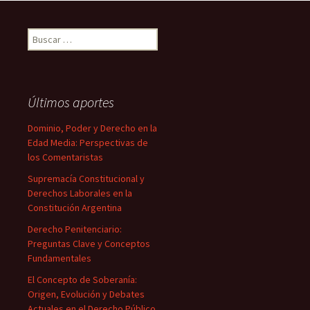
Buscar:
Últimos aportes
Dominio, Poder y Derecho en la
Edad Media: Perspectivas de
los Comentaristas
Supremacía Constitucional y
Derechos Laborales en la
Constitución Argentina
Derecho Penitenciario:
Preguntas Clave y Conceptos
Fundamentales
El Concepto de Soberanía:
Origen, Evolución y Debates
Actuales en el Derecho Público