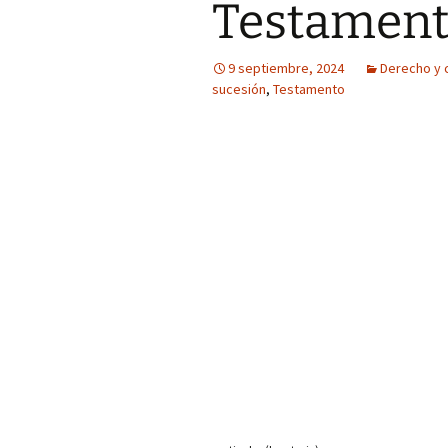
Testament
9 septiembre, 2024
Derecho y 
sucesión
,
Testamento