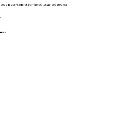
eas, los contadores partidores, los acreedores, etc.
o:
ARIO