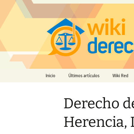
Saltar
Inicio
Últimos artículos
Wiki Red
al
contenido
Derecho d
Herencia, 