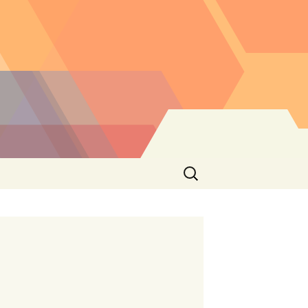
Buscar: