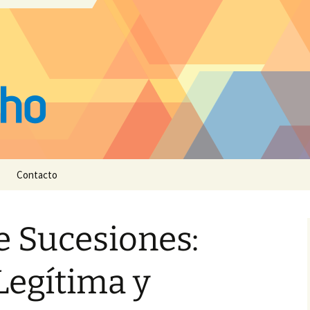
Contacto
e Sucesiones:
Legítima y