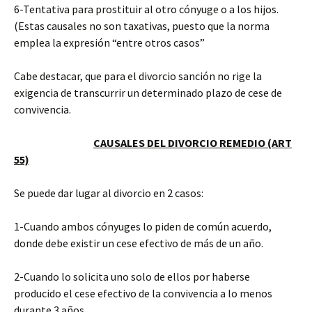
6-Tentativa para prostituir al otro cónyuge o a los hijos.
(Estas causales no son taxativas, puesto que la norma
emplea la expresión “entre otros casos”
Cabe destacar, que para el divorcio sanción no rige la
exigencia de transcurrir un determinado plazo de cese de
convivencia.
CAUSALES DEL DIVORCIO REMEDIO (ART
55)
Se puede dar lugar al divorcio en 2 casos:
1-Cuando ambos cónyuges lo piden de común acuerdo,
donde debe existir un cese efectivo de más de un año.
2-Cuando lo solicita uno solo de ellos por haberse
producido el cese efectivo de la convivencia a lo menos
durante 3 años.