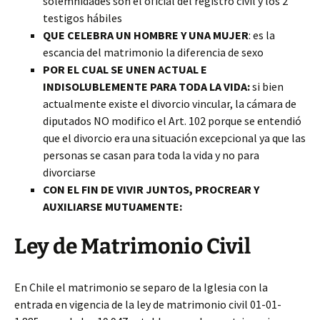
solemnidades son el oficial del registro civil y los 2
testigos hábiles
QUE CELEBRA UN HOMBRE Y UNA MUJER
: es la
escancia del matrimonio la diferencia de sexo
POR EL CUAL SE UNEN ACTUAL E
INDISOLUBLEMENTE PARA TODA LA VIDA:
si bien
actualmente existe el divorcio vincular, la cámara de
diputados NO modifico el Art. 102 porque se entendió
que el divorcio era una situación excepcional ya que las
personas se casan para toda la vida y no para
divorciarse
CON EL FIN DE VIVIR JUNTOS, PROCREAR Y
AUXILIARSE MUTUAMENTE:
Ley de Matrimonio Civil
En Chile el matrimonio se separo de la Iglesia con la
entrada en vigencia de la ley de matrimonio civil 01-01-