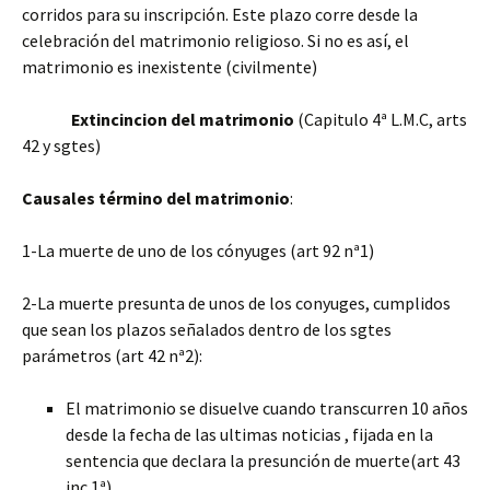
corridos para su inscripción. Este plazo corre desde la
celebración del matrimonio religioso. Si no es así, el
matrimonio es inexistente (civilmente)
Extincincion del matrimonio
(Capitulo 4ª L.M.C, arts
42 y sgtes)
Causales término del matrimonio
:
1-La muerte de uno de los cónyuges (art 92 nª1)
2-La muerte presunta de unos de los conyuges, cumplidos
que sean los plazos señalados dentro de los sgtes
parámetros (art 42 nª2):
El matrimonio se disuelve cuando transcurren 10 años
desde la fecha de las ultimas noticias , fijada en la
sentencia que declara la presunción de muerte(art 43
inc 1ª)