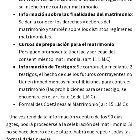
su intención de contraer matrimonio.
Información sobre las finalidades del matrimonio
:
Se dan a conocer los derechos y deberes del
matrimonio y también sobre los distintos regímenes
matrimoniales.
Cursos de preparación para el matrimonio
:
Persiguen promover la libertad y seriedad del
consentimiento matrimonial (art 11 L.M.C)
Información de Testigos
: Se comprueba mediante 2
testigos, el hecho de que los futuros contrayentes no
tienen impedimentos ni prohibiciones para contraer
matrimonio (las prohibiciones para ser testigo, se
encuentra en el artículo 16 de L.M.C)
Formalides Coetáneas al Matrimonio( art 15 L.M.C):
-Una vez rendida la información y dentro de los 90 días
sgtes, podrá procederse a la celebración del matrimonio. Si
no se hace dentro de ese plazo, habrá que repetir todas las
formalidades previas.