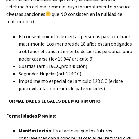
celebración del matrimonio, cuyo incumplimiento produce
diversas sanciones
que NO consisten en la nulidad del
matrimonio)
El consentimiento de ciertas personas para contraer
matrimonio. Los menores de 18 años están obligados
a obtener el consentimiento de ciertas personas para
poder casarse (ley 19.947 articulo 9).
Guardas (art 116C.C,prohibición)
Segundas Nupcias(art 124C.C)
Impedimento especial del articulo 128 C.C (existe
para evitar la confusión de paternidades)
FORMALIDADES LEGALES DEL MATRIMONIO
Formalidades Previas:
Manifestación
: Es el acto en que los futuros
contrayentes dan a conocer al oficial del registro civil