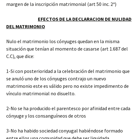
margen de la inscripción matrimonial (art 50 inc. 2ª)
EFECTOS DE LA DECLARACION DE NULIDAD
DEL MATRIMONIO
Nulo el matrimonio los cónyuges quedan en la misma
situación que tenían al momento de casarse (art 1.687 del
C.C), que dice:
1-Si con posterioridad a la celebración del matrimonio que
se anuló uno de los cónyuges contrajo un nuevo
matrimonio este es válido pero no existe impedimento de
vínculo matrimonial no disuelto.
2-No se ha producido el parentesco por afinidad entre cada
cónyuge y los consanguíneos de otros
3-No ha habido sociedad conyugal habiéndose formado
entre ellos una comunidad que debe ser liquidada