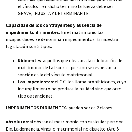
el vínculo… en dicho termino la fuerza debe ser
GRAVE, INJUSTA Y DETERMINANTE.
Capacidad de los contrayentes y ausencia de
impedimento dirimentes:
En el matrimonio las
incapacidades se denominan impedimentos. En nuestra
legislación son 2 tipos:
Dirimentes
: aquellos que obstan a la celebración del
matrimonio de tal suerte que si no se respetan la
sanción es la del vínculo matrimonial.
Los impedientes
: el C.C. los llama prohibiciones, cuyo
incumplimiento no produce la nulidad sino que otro
tipo de sanciones.
IMPEDIMENTOS DIRIMENTES
: pueden ser de 2 clases
Absolutos
: si obstan al matrimonio con cualquier persona.
Eje. La demencia, vínculo matrimonial no disuelto (Art. 5