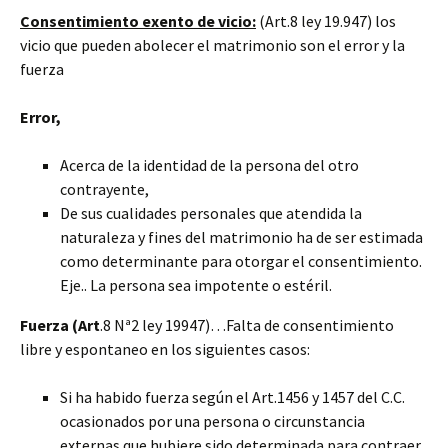
Consentimiento exento de vicio:
(Art.8 ley 19.947) los
vicio que pueden abolecer el matrimonio son el error y la
fuerza
Error,
Acerca de la identidad de la persona del otro
contrayente,
De sus cualidades personales que atendida la
naturaleza y fines del matrimonio ha de ser estimada
como determinante para otorgar el consentimiento.
Eje.. La persona sea impotente o estéril.
Fuerza (Art
.8 Nª2 ley 19947)…Falta de consentimiento
libre y espontaneo en los siguientes casos:
Si ha habido fuerza según el Art.1456 y 1457 del C.C.
ocasionados por una persona o circunstancia
externas que hubiere sido determinada para contraer