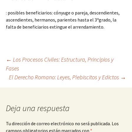
: posibles beneficiarios: cónyuge o pareja, descendientes,
ascendientes, hermanos, parientes hasta el 3ºgrado, la
falta de beneficiarios extingue el arrendamiento.
Navegación
←
Los Procesos Civiles: Estructura, Principios y
Fases
El Derecho Romano: Leyes, Plebiscitos y Edictos
→
de
entradas
Deja una respuesta
Tu dirección de correo electrónico no será publicada.
Los
campos obligatorios están marcados con
*