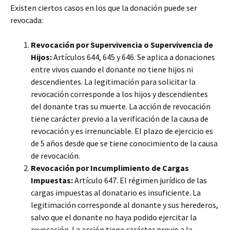
Existen ciertos casos en los que la donación puede ser
revocada:
Revocación por Supervivencia o Supervivencia de
Hijos:
Artículos 644, 645 y 646. Se aplica a donaciones
entre vivos cuando el donante no tiene hijos ni
descendientes. La legitimación para solicitar la
revocación corresponde a los hijos y descendientes
del donante tras su muerte. La acción de revocación
tiene carácter previo a la verificación de la causa de
revocación y es irrenunciable. El plazo de ejercicio es
de 5 años desde que se tiene conocimiento de la causa
de revocación.
Revocación por Incumplimiento de Cargas
Impuestas:
Artículo 647. El régimen jurídico de las
cargas impuestas al donatario es insuficiente. La
legitimación corresponde al donante y sus herederos,
salvo que el donante no haya podido ejercitar la
revocación. La acción tiene carácter previo a la