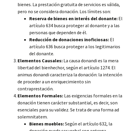
bienes. La prestación gratuita de servicios es válida,
pero no se considera donación. Los límites son:
Reserva de bienes en interés del donante:
El
artículo 634 busca proteger al donante y a las
personas que dependen de él.
Reducción de donaciones inoficiosas:
El
artículo 636 busca proteger a los legitimarios
del donante.
Elementos Causales:
La causa donandi es la mera
libertad del bienhechor, según el artículo 1274. El
animus donandi caracteriza la donación: la intención
de proceder a un enriquecimiento sin
contraprestación.
Elementos Formales:
Las exigencias formales en la
donación tienen carácter substantial, es decir, son
esenciales para su validez. Se trata de una forma ad
solemnitatem.
Bienes muebles:
Según el artículo 632, la
donación puede ser verbal con entrega