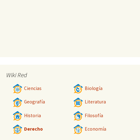
Wiki Red
Ciencias
Biología
Geografía
Literatura
Historia
Filosofía
Derecho
Economía