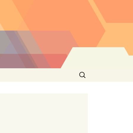
Buscar: