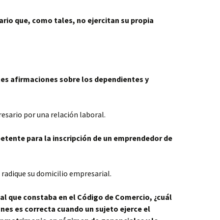
io que, como tales, no ejercitan su propia
ntes afirmaciones sobre los dependientes y
esario por una relación laboral.
etente para la inscripción de un emprendedor de
e radique su domicilio empresarial.
al que constaba en el Código de Comercio, ¿cuál
ones es correcta cuando un sujeto ejerce el