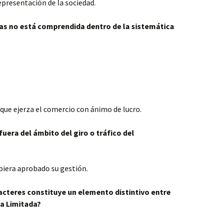
representación de la sociedad.
das no está comprendida dentro de la sistemática
ue ejerza el comercio con ánimo de lucro.
uera del ámbito del giro o tráfico del
ubiera aprobado su gestión.
racteres constituye un elemento distintivo entre
a Limitada?