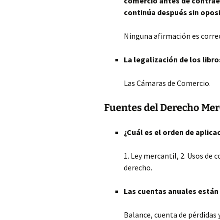
comercio antes de contrae
continúa después sin opos
Ninguna afirmación es corre
La legalización de los lib
Las Cámaras de Comercio.
Fuentes del Derecho Mer
¿Cuál es el orden de aplic
1. Ley mercantil, 2. Usos de 
derecho.
Las cuentas anuales están
Balance, cuenta de pérdidas 