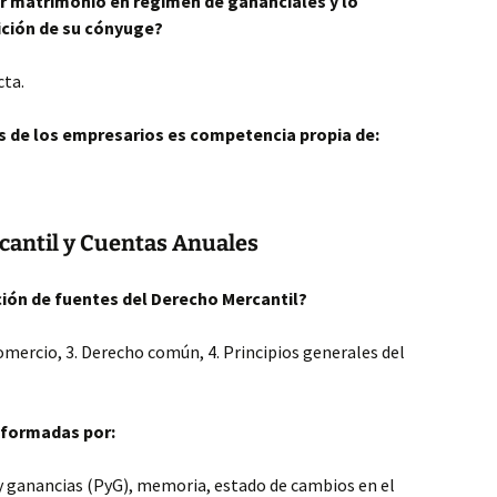
r matrimonio en régimen de gananciales y lo
ición de su cónyuge?
cta.
ros de los empresarios es competencia propia de:
cantil y Cuentas Anuales
ación de fuentes del Derecho Mercantil?
comercio, 3. Derecho común, 4. Principios generales del
 formadas por:
y ganancias (PyG), memoria, estado de cambios en el