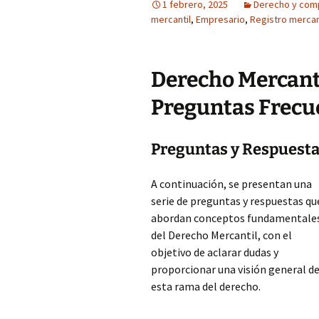
1 febrero, 2025
Derecho y com
mercantil
,
Empresario
,
Registro mercan
Derecho Mercanti
Preguntas Frecu
Preguntas y Respuesta
A continuación, se presentan una
serie de preguntas y respuestas qu
abordan conceptos fundamentale
del Derecho Mercantil, con el
objetivo de aclarar dudas y
proporcionar una visión general d
esta rama del derecho.