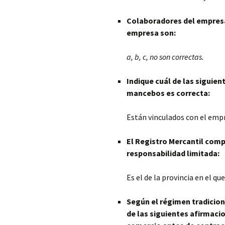
Colaboradores del empresar
empresa son:
a, b, c, no son correctas.
Indique cuál de las siguie
mancebos es correcta:
Están vinculados con el empr
El Registro Mercantil comp
responsabilidad limitada:
Es el de la provincia en el qu
Según el régimen tradicion
de las siguientes afirmaci