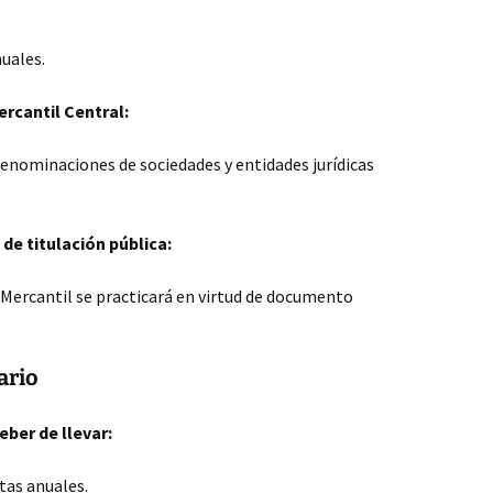
uales.
rcantil Central:
 denominaciones de sociedades y entidades jurídicas
 de titulación pública:
o Mercantil se practicará en virtud de documento
ario
eber de llevar:
ntas anuales.