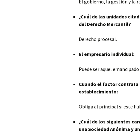
El gobierno, la gestión y la 
¿Cuál de las unidades cita
del Derecho Mercantil?
Derecho procesal.
El empresario individual:
Puede ser aquel emancipado q
Cuando el factor contrata f
establecimiento:
Obliga al principal si este h
¿Cuál de los siguientes ca
una Sociedad Anónima y un