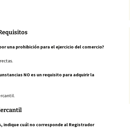
 Requisitos
or una prohibición para el ejercicio del comercio?
rectas.
rcunstancias
NO es un requisito para adquirir la
rcantil.
ercantil
s, indique cuál no corresponde al Registrador