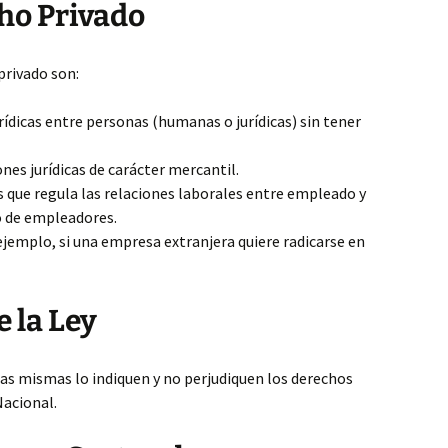
ho Privado
privado son:
rídicas entre personas (humanas o jurídicas) sin tener
ones jurídicas de carácter mercantil.
que regula las relaciones laborales entre empleado y
o de empleadores.
jemplo, si una empresa extranjera quiere radicarse en
 la Ley
las mismas lo indiquen y no perjudiquen los derechos
Nacional.