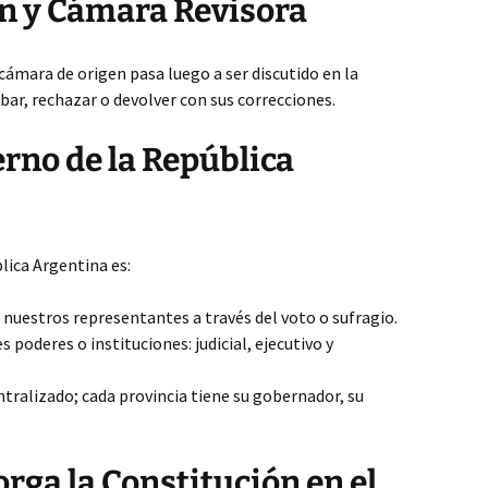
n y Cámara Revisora
cámara de origen pasa luego a ser discutido en la
bar, rechazar o devolver con sus correcciones.
rno de la República
lica Argentina es:
nuestros representantes a través del voto o sufragio.
es poderes o instituciones: judicial, ejecutivo y
tralizado; cada provincia tiene su gobernador, su
rga la Constitución en el