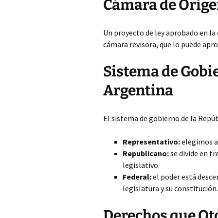
Cámara de Orige
Un proyecto de ley aprobado en la 
cámara revisora, que lo puede apro
Sistema de Gobie
Argentina
El sistema de gobierno de la Repúb
Representativo:
elegimos a 
Republicano:
se divide en tr
legislativo.
Federal:
el poder está descen
legislatura y su constitución.
Derechos que Oto