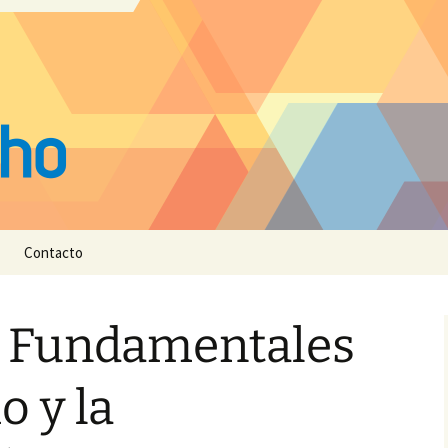
Contacto
 Fundamentales
o y la