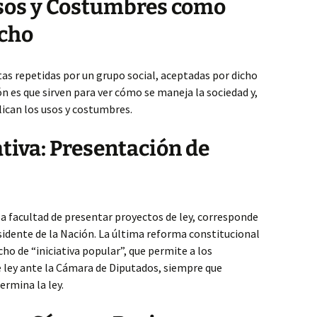
Usos y Costumbres como
echo
as repetidas por un grupo social, aceptadas por dicho
n es que sirven para ver cómo se maneja la sociedad y,
lican los usos y costumbres.
ativa: Presentación de
r, la facultad de presentar proyectos de ley, corresponde
esidente de la Nación. La última reforma constitucional
ho de “iniciativa popular”, que permite a los
 ley ante la Cámara de Diputados, siempre que
ermina la ley.