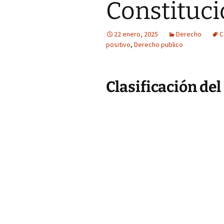
Constituci
22 enero, 2025
Derecho
C
positivo
,
Derecho publico
Clasificación de