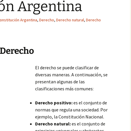
ón Argentina
onstitución Argentina
,
Derecho
,
Derecho natural
,
Derecho
l Derecho
El derecho se puede clasificar de
diversas maneras. A continuación, se
presentan algunas de las
clasificaciones más comunes:
Derecho positivo:
es el conjunto de
normas que regula una sociedad. Por
ejemplo, la Constitución Nacional.
Derecho natural:
es el conjunto de
principios universales y abstractos