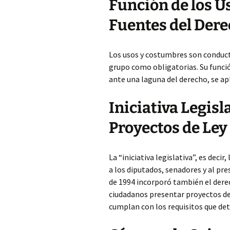
Función de los 
Fuentes del Der
Los usos y costumbres son conduct
grupo como obligatorias. Su funció
ante una laguna del derecho, se ap
Iniciativa Legisl
Proyectos de Ley
La “iniciativa legislativa”, es deci
a los diputados, senadores y al pr
de 1994 incorporó también el derec
ciudadanos presentar proyectos de
cumplan con los requisitos que det