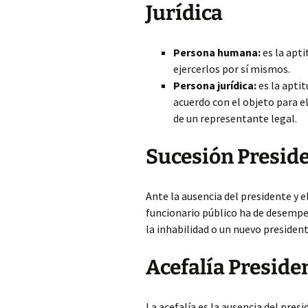
Jurídica
Persona humana:
es la apti
ejercerlos por sí mismos.
Persona jurídica:
es la aptit
acuerdo con el objeto para el
de un representante legal.
Sucesión Preside
Ante la ausencia del presidente y 
funcionario público ha de desempeñ
la inhabilidad o un nuevo president
Acefalía Preside
La acefalía es la ausencia del pres