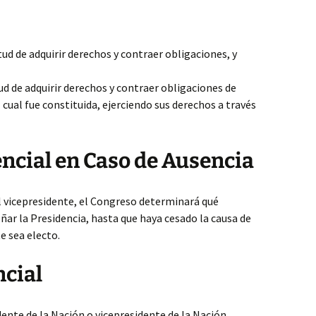
tud de adquirir derechos y contraer obligaciones, y
ud de adquirir derechos y contraer obligaciones de
 cual fue constituida, ejerciendo sus derechos a través
ncial en Caso de Ausencia
el vicepresidente, el Congreso determinará qué
ar la Presidencia, hasta que haya cesado la causa de
e sea electo.
ncial
idente de la Nación o vicepresidente de la Nación.