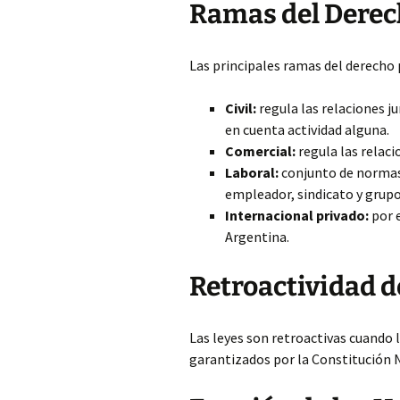
Ramas del Derec
Las principales ramas del derecho 
Civil:
regula las relaciones ju
en cuenta actividad alguna.
Comercial:
regula las relaci
Laboral:
conjunto de normas 
empleador, sindicato y grup
Internacional privado:
por e
Argentina.
Retroactividad de
Las leyes son retroactivas cuando 
garantizados por la Constitución 