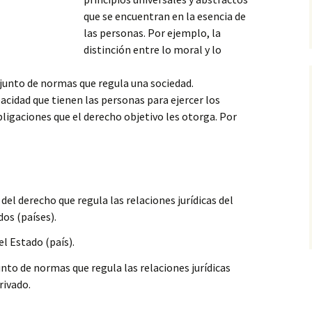
que se encuentran en la esencia de
las personas. Por ejemplo, la
distinción entre lo moral y lo
junto de normas que regula una sociedad.
pacidad que tienen las personas para ejercer los
bligaciones que el derecho objetivo les otorga. Por
del derecho que regula las relaciones jurídicas del
os (países).
el Estado (país).
unto de normas que regula las relaciones jurídicas
rivado.