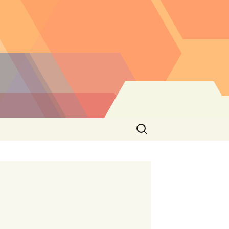
Buscar: